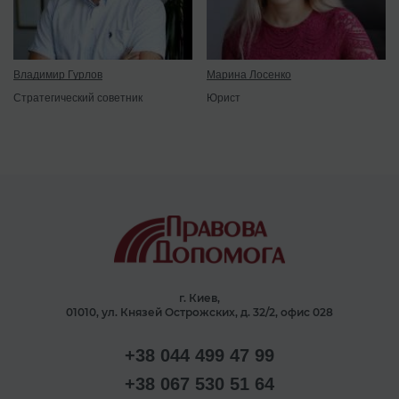
Владимир Гурлов
Марина Лосенко
Стратегический советник
Юрист
г. Киев,
01010, ул. Князей Острожских, д. 32/2, офис 028
+38 044 499 47 99
+38 067 530 51 64