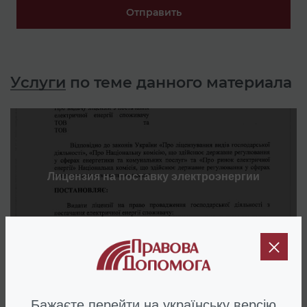
Отправить
Услуги
по теме данного материала
Лицензия на поставку электроэнергии
Бажаєте перейти на українську версію