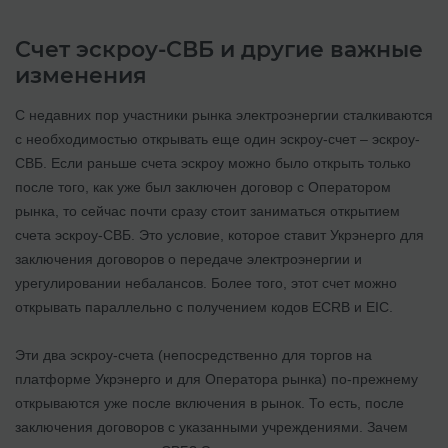
Счет эскроу-СВБ и другие важные
изменения
С недавних пор участники рынка электроэнергии сталкиваются
с необходимостью открывать еще один эскроу-счет – эскроу-
СВБ. Если раньше счета эскроу можно было открыть только
после того, как уже был заключен договор с Оператором
рынка, то сейчас почти сразу стоит заниматься открытием
счета эскроу-СВБ. Это условие, которое ставит Укрэнерго для
заключения договоров о передаче электроэнергии и
урегулировании небалансов. Более того, этот счет можно
открывать параллельно с получением кодов ECRB и EIC.
Эти два эскроу-счета (непосредственно для торгов на
платформе Укрэнерго и для Оператора рынка) по-прежнему
открываются уже после включения в рынок. То есть, после
заключения договоров с указанными учреждениями. Зачем