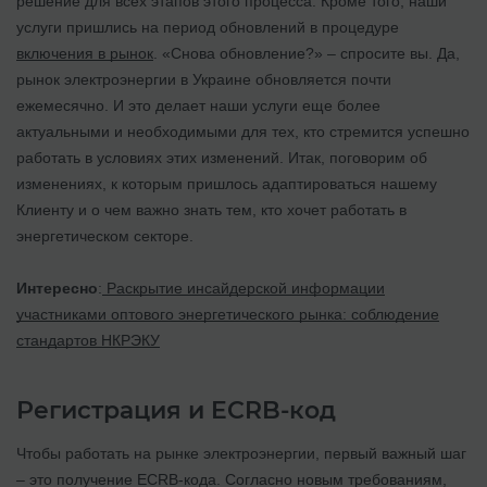
решение для всех этапов этого процесса. Кроме того, наши
услуги пришлись на период обновлений в процедуре
включения в рынок
. «Снова обновление?» – спросите вы. Да,
рынок электроэнергии в Украине обновляется почти
ежемесячно. И это делает наши услуги еще более
актуальными и необходимыми для тех, кто стремится успешно
работать в условиях этих изменений. Итак, поговорим об
изменениях, к которым пришлось адаптироваться нашему
Клиенту и о чем важно знать тем, кто хочет работать в
энергетическом секторе.
Интересно
:
Раскрытие инсайдерской информации
участниками оптового энергетического рынка: соблюдение
стандартов НКРЭКУ
Регистрация и ECRB-код
Чтобы работать на рынке электроэнергии, первый важный шаг
– это получение ECRB-кода. Согласно новым требованиям,