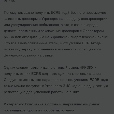
рынка.
Почему так важно получить ECRB-код? Без него невозможно
заключить договоры с Укрэнерго на передачу электроэнергии
или урегулирование небалансов, а это, в свою очередь,
делает невозможным заключение договоров с Оператором
рынка или акредитацию на Украинской энергетической бирже.
Это все взаимосвязанные этапы, и отсутствие ECRB-кода
может подвергнуть сомнению возможность полноценного
функционирования на рынке.
Одним словом, включиться в оптовый рынок НКРЭКУ и
получить от них ECRB-код – это один из ключевых этапов.
Следует отметить, что параллельно с получением ECRB-кода
также можно получать в Укрэнерго ЭИС-код еще одну важную
регистрацию для успешной работы на рынке.
Интересно
:
Включение в оптовый энергетический рынок
поставщиков: сроки и способы включения