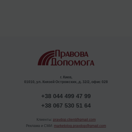
г. Киев,
01010, ул. Князей Острожских, д. 32/2, офис 028
+38 044 499 47 99
+38 067 530 51 64
Клиенты:
pravdop.client@gmail.com
Реклама и СМИ:
marketolog.pravdop@gmail.com