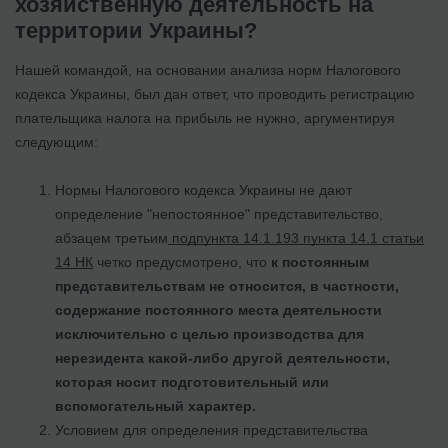
хозяйственную деятельность на
территории Украины?
Нашей командой, на основании анализа норм Налогового
кодекса Украины, был дан ответ, что проводить регистрацию
плательщика налога на прибыль не нужно, аргументируя
следующим:
Нормы Налогового кодекса Украины не дают
определение "непостоянное" представительство,
абзацем третьим
подпункта 14.1.193 пункта 14.1 статьи
14 НК
четко предусмотрено, что
к постоянным
представительствам не относится, в частности,
содержание постоянного места деятельности
исключительно с целью производства для
нерезидента какой-либо другой деятельности,
которая носит подготовительный или
вспомогательный характер.
Условием для определения представительства