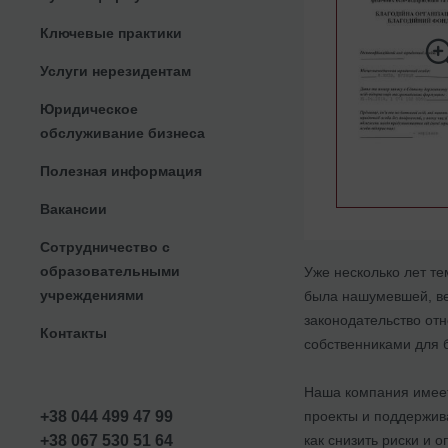
Ключевые практики
Услуги нерезидентам
Юридическое
обслуживание бизнеса
Полезная информация
Вакансии
Сотрудничество с
образовательными
Уже несколько лет те
учреждениями
была нашумевшей, ве
законодательство от
Контакты
собственниками для б
Наша компания имеет
проекты и поддержив
+38 044 499 47 99
как снизить риски и 
+38 067 530 51 64