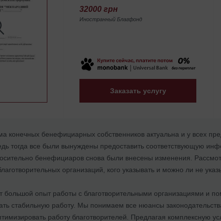
32000 грн
Иностранный Благфонд
Заказать услугу
ма конечных бенефициарных собственников актуальна и у всех пре
дь тогда все были вынуждены предоставить соответствующую инфор
носительно бенефициаров снова были внесены изменения. Рассмо
лаготворительных организаций, кого указывать и можно ли не ука
 большой опыт работы с благотворительными организациями и пом
ать стабильную работу. Мы понимаем все нюансы законодательст
оптимизировать работу благотворителей. Предлагая комплексную у