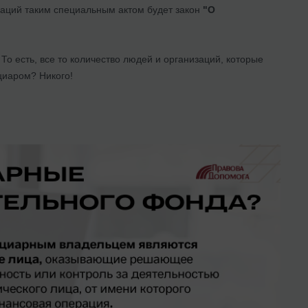
заций таким специальным актом будет закон
"О
. То есть, все то количество людей и организаций, которые
циаром? Никого!