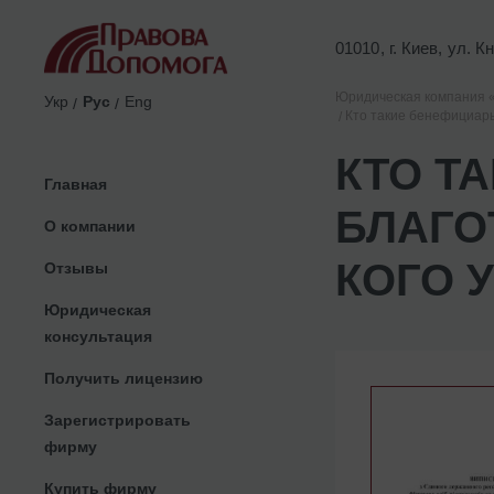
01010, г. Киев, ул. 
Юридическая компания 
Укр
Рус
Eng
Кто такие бенефициары
КТО Т
Главная
БЛАГО
О компании
КОГО 
Отзывы
Юридическая
консультация
Получить лицензию
Зарегистрировать
фирму
Купить фирму