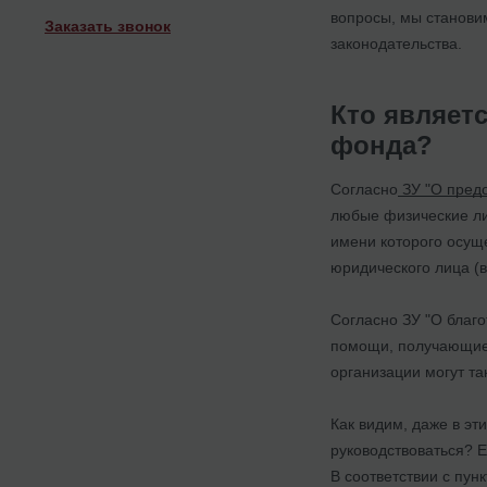
вопросы, мы станови
Заказать звонок
законодательства.
Кто являет
фонда?
Согласно
ЗУ "О предо
любые физические ли
имени которого осущ
юридического лица (в
Согласно ЗУ "О благ
помощи, получающие 
организации могут т
Как видим, даже в эт
руководствоваться? Е
В соответствии с пу