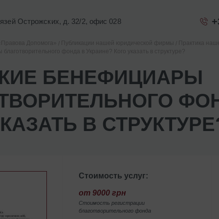
+
Князей Острожских, д. 32/2, офис 028
«Правова Допомога»
Публикации нашей юридической фирмы
Практика наш
 благотворительного фонда в Украине? Кого указать в структуре?
АКИЕ БЕНЕФИЦИАРЫ
ТВОРИТЕЛЬНОГО ФОН
УКАЗАТЬ В СТРУКТУРЕ
Стоимость услуг:
от 9000 грн
Стоимость регистрации
благотворительного фонда