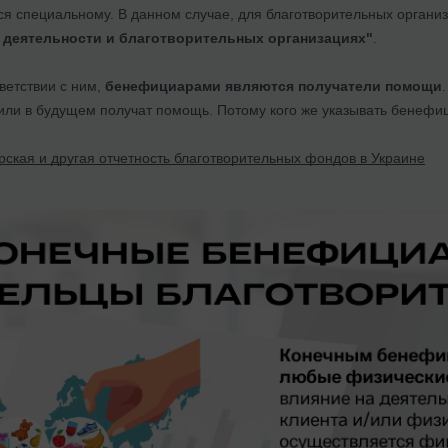
ся специальному. В данном случае, для благотворительных органи
 деятельности и благотворительных организациях"
.
ветствии с ним,
бенефициарами являются получатели помощи
 или в будущем получат помощь. Потому кого же указывать бенефи
рская и другая отчетность благотворительных фондов в Украине