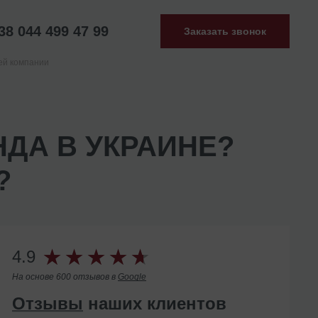
38 044 499 47 99
Заказать звонок
ей компании
ДА В УКРАИНЕ?
?
4.9
На основе 600 отзывов в
Google
Отзывы
наших клиентов