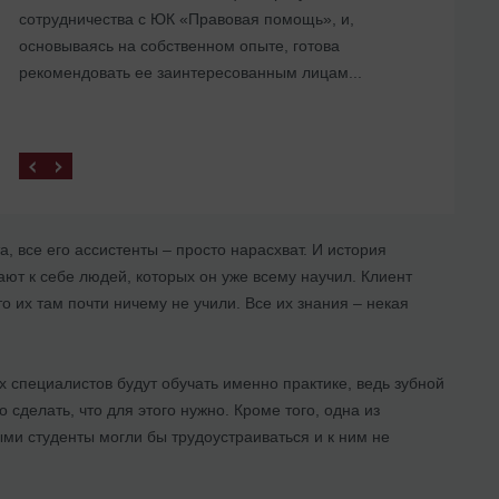
сотрудничества с ЮК «Правовая помощь», и,
представительства в Украине
основываясь на собственном опыте, готова
рекомендовать ее заинтересованным лицам...
а, все его ассистенты – просто нарасхват. И история
ют к себе людей, которых он уже всему научил. Клиент
о их там почти ничему не учили. Все их знания – некая
 специалистов будут обучать именно практике, ведь зубной
о сделать, что для этого нужно. Кроме того, одна из
ми студенты могли бы трудоустраиваться и к ним не