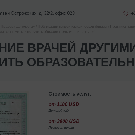
+
Князей Острожских, д. 32/2, офис 028
«Правова Допомога»
Публикации нашей юридической фирмы
Практика наш
ми врачами: как получить образовательную лицензию?
НИЕ ВРАЧЕЙ ДРУГИМИ
ИТЬ ОБРАЗОВАТЕЛЬ
Стоимость услуг:
от 1100 USD
Детский сад
от 2000 USD
Лицензия школа