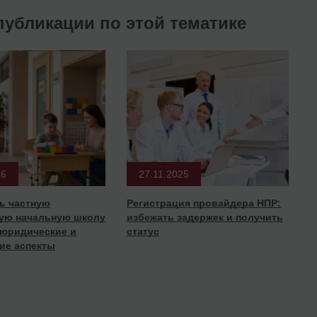
публикации по этой тематике
26
27.11.2025
ь частную
Регистрация провайдера НПР:
ую начальную школу
избежать задержек и получить
 юридические и
статус
ие аспекты