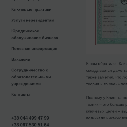
Ключевые практики
Услуги нерезидентам
Юридическое
обслуживание бизнеса
Полезная информация
Вакансии
К нам обратился Клие
Сотрудничество с
складывается даже та
образовательными
также заметил, что л
учреждениями
теория и то очень по
Контакты
Поэтому у Клиента по
техник – это больше р
ключевых целей – вы
возникало никаких во
+38 044 499 47 99
+38 067 530 51 64