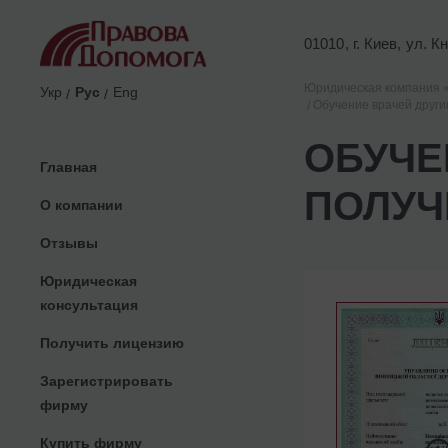
01010, г. Киев, ул. 
Юридическая компания 
Укр
Рус
Eng
Обучение врачей други
ОБУЧЕ
Главная
ПОЛУЧ
О компании
Отзывы
Юридическая
консультация
Получить лицензию
Зарегистрировать
фирму
Купить фирму