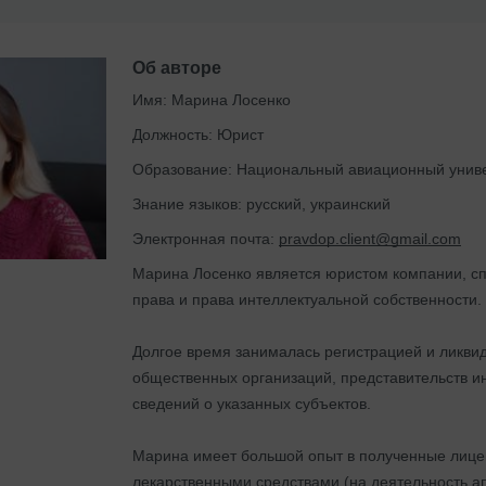
Об авторе
Имя:
Марина Лосенко
Должность:
Юрист
Образование:
Национальный авиационный унив
Знание языков:
русский, украинский
Электронная почта:
pravdop.client@gmail.com
Марина Лосенко является юристом компании, сп
права и права интеллектуальной собственности.
Долгое время занималась регистрацией и ликви
общественных организаций, представительств 
сведений о указанных субъектов.
Марина имеет большой опыт в полученные лиценз
лекарственными средствами (на деятельность а