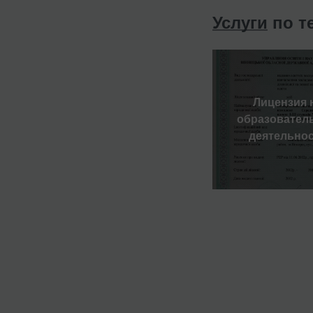
Услуги
по т
Лицензия 
образовател
деятельно