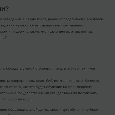
ли?
о заведения. Прежде всего, нужно определиться с его видом:
 заведения нужно соответствовать целому перечню
ом и лицеем, а также, что нужно для их открытия, мы
ине?
ы обладать ученой степенью, что для зубных техников
я, мастерская, столовая, библиотека, спортзал. Конечно,
ься от того, что это будет обучение на производстве;
отренные государственными стандартами по получению
социология и т.д.
ение образовательной деятельности для обучения зубных