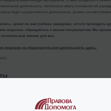
овательная деятельность, желательно иметь положения об учреж
котором будет осуществляться деятельность, должно соответствов
ились, нужно ли вам учебное заведение, хотите проводить к
ению лицензии, обращайтесь к нашим специалистам. Мы проа
 оптимальный именно для вас.
я лицензии на образовательную деятельность здесь.
/2023
нты