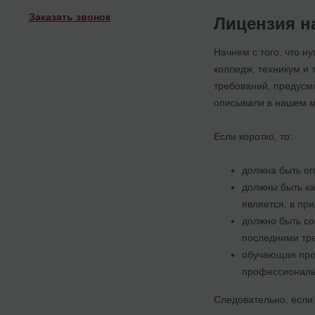
Заказать звонок
Лицензия н
Начнем с того, что н
колледж, техникум и 
требований, предусм
описывали в нашем м
Если коротко, то:
должна быть оп
должны быть ка
является, в пр
должно быть со
последними тре
обучающая про
профессиональн
Следовательно, если