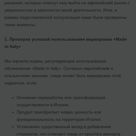
решения, которые помогут ему выйти на европейский рынок с
уверенностью в законности своей деятельности. Итак, в
рамках подготовленной консультации нами были проверены
такие моменты:
1. Проверка условий использования маркировки
«
Made
in Italy
»
Мы изучили нормы, регулирующие использование
обозначения «Made in Italy». Согласно европейским и
итальянским законам, товар может быть маркирован этой
надписью, если:
Основная переработка или трансформация
осуществляется в Италии.
Продукт приобретает новую ценность или
функциональность на территории Италии.
Установлен существенный вклад в добавление
стоимости, что отличает товар от простого импорта.