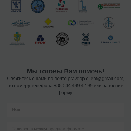
Мы готовы Вам помочь!
Свяжитесь с нами по почте
pravdop.client@gmail.com
,
по номеру телефона
+38 044 499 47 99
или заполнив
форму: