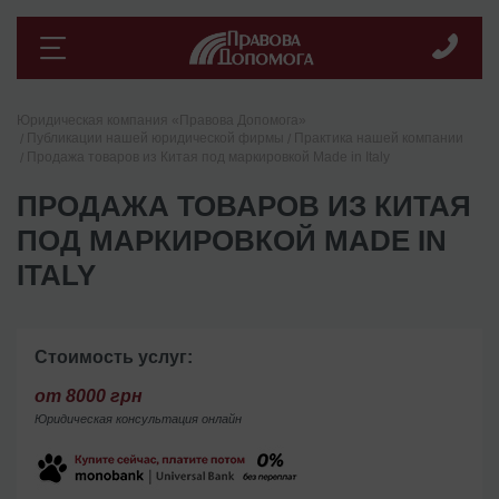
Юридическая компания «Правова Допомога»
Публикации нашей юридической фирмы
Практика нашей компании
Продажа товаров из Китая под маркировкой Made in Italy
ПРОДАЖА ТОВАРОВ ИЗ КИТАЯ
ПОД МАРКИРОВКОЙ MADE IN
ITALY
Стоимость услуг:
от 8000 грн
Юридическая консультация онлайн