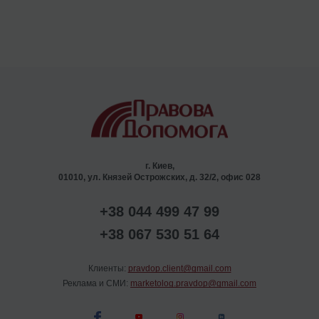
г. Киев,
01010, ул. Князей Острожских, д. 32/2, офис 028
+38 044 499 47 99
+38 067 530 51 64
Клиенты:
pravdop.client@gmail.com
Реклама и СМИ:
marketolog.pravdop@gmail.com