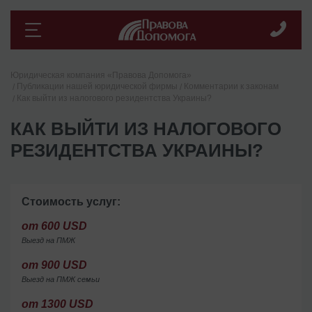
Юридическая компания «Правова Допомога»
Публикации нашей юридической фирмы
Комментарии к законам
Как выйти из налогового резидентства Украины?
КАК ВЫЙТИ ИЗ НАЛОГОВОГО
РЕЗИДЕНТСТВА УКРАИНЫ?
Стоимость услуг:
от 600 USD
Выезд на ПМЖ
от 900 USD
Выезд на ПМЖ семьи
от 1300 USD