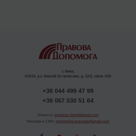
г. Киев,
01010, ул. Князей Острожских, д. 32/2, офис 028
+38 044 499 47 99
+38 067 530 51 64
Клиенты:
pravdop.client@gmail.com
Реклама и СМИ:
marketolog.pravdop@gmail.com