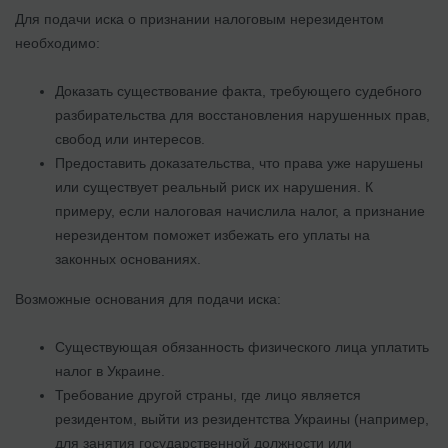
Для подачи иска о признании налоговым нерезидентом
необходимо:
Доказать существование факта, требующего судебного
разбирательства для восстановления нарушенных прав,
свобод или интересов.
Предоставить доказательства, что права уже нарушены
или существует реальный риск их нарушения. К
примеру, если налоговая начислила налог, а признание
нерезидентом поможет избежать его уплаты на
законных основаниях.
Возможные основания для подачи иска:
Существующая обязанность физического лица уплатить
налог в Украине.
Требование другой страны, где лицо является
резидентом, выйти из резидентства Украины (например,
для занятия государственной должности или