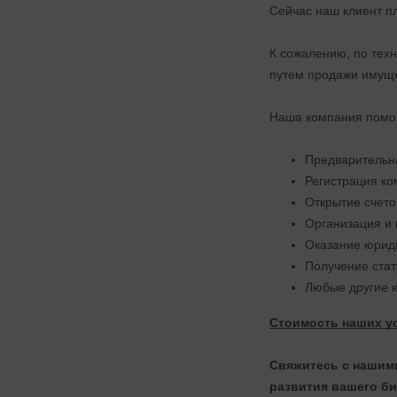
Сейчас наш клиент п
К сожалению, по техн
путем продажи имуще
Наша компания помога
Предварительна
Регистрация ко
Открытие счето
Организация и 
Оказание юриди
Получение стат
Любые другие ю
Стоимость наших ус
Свяжитесь с нашим
развития вашего би