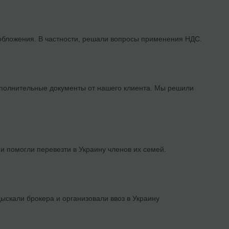
обложения. В частности, решали вопросы применения НДС.
ополнительные документы от нашего клиента. Мы решили
и помогли перевезти в Украину членов их семей.
скали брокера и организовали ввоз в Украину