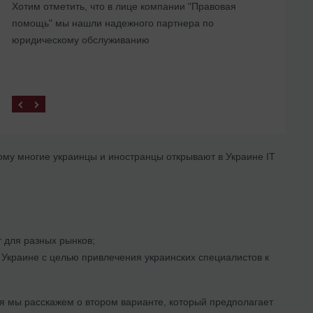
Хотим отметить, что в лице компании "Правовая
представительства в Украине
помощь" мы нашли надежного партнера по
юридическому обслуживанию
ому многие украинцы и иностранцы открывают в Украине ІТ
т для разных рынков;
Украине с целью привлечения украинских специалистов к
ня мы расскажем о втором варианте, который предполагает