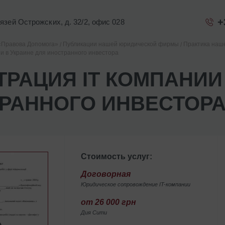
+
Князей Острожских, д. 32/2, офис 028
«Правова Допомога»
Публикации нашей юридической фирмы
Практика наш
ии в Украине для иностранного инвестора
ТРАЦИЯ ІТ КОМПАНИИ
РАННОГО ИНВЕСТОР
Стоимость услуг:
Договорная
Юридическое сопровождение IT-компании
от 26 000 грн
Дия Сити