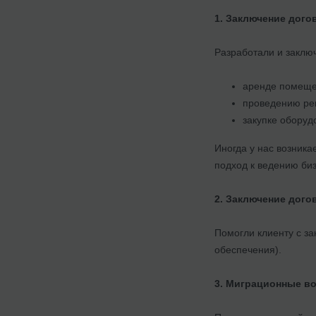
1. Заключение дого
Разработали и заклю
аренде помеще
проведению ре
закупке обору
Иногда у нас возника
подход к ведению биз
2. Заключение дого
Помогли клиенту с за
обеспечения).
3. Миграционные в