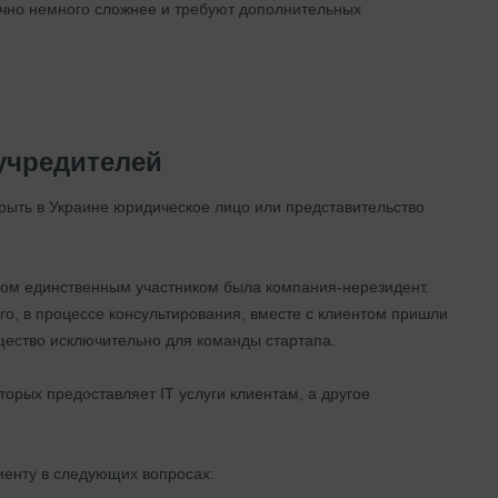
бычно немного сложнее и требуют дополнительных
 учредителей
рыть в Украине юридическое лицо или представительство
ром единственным участником была компания-нерезидент.
о, в процессе консультирования, вместе с клиентом пришли
щество исключительно для команды стартапа.
торых предоставляет ІТ услуги клиентам, а другое
иенту в следующих вопросах: