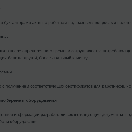
.
 и бухгалтерами активно работаем над разными вопросами налого
осы.
анков после определенного времени сотрудничества потребовал д
ий банк на другой, более лояльный клиенту.
семьи.
 с получением соответствующих сертификатов для работников, но 
рию Украины оборудования.
ленной информации разработали соответствующие документы, поды
боты оборудования.