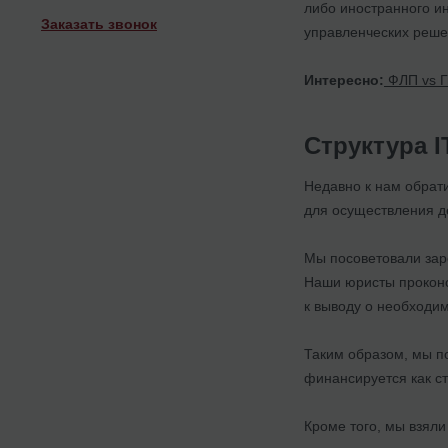
либо иностранного и
Заказать звонок
управленческих реше
Интересно:
ФЛП vs Ги
Структура 
Недавно к нам обрат
для осуществления д
Мы посоветовали зар
Наши юристы проконс
к выводу о необходи
Таким образом, мы по
финансируется как ст
Кроме того, мы взял