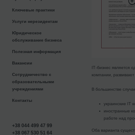
Ключевые практики
Услуги нерезидентам
Юридическое
обслуживание бизнеса
Полезная информация
Вакансии
ІТ-бизнес является о
Сотрудничество с
компании, развивают 
образовательными
учреждениями
В большинстве случае
Контакты
украинские ІТ 
иностранные ко
работе над про
+38 044 499 47 99
Оба варианта сущест
+38 067 530 51 64