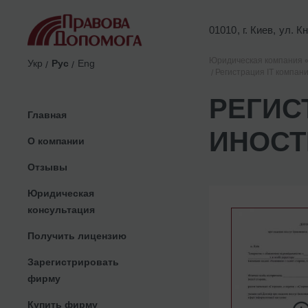
01010, г. Киев, ул. 
Юридическая компания 
Укр
Рус
Eng
Регистрация ІТ компан
РЕГИС
Главная
ИНОСТ
О компании
Отзывы
Юридическая
консультация
Получить лицензию
Зарегистрировать
фирму
Купить фирму