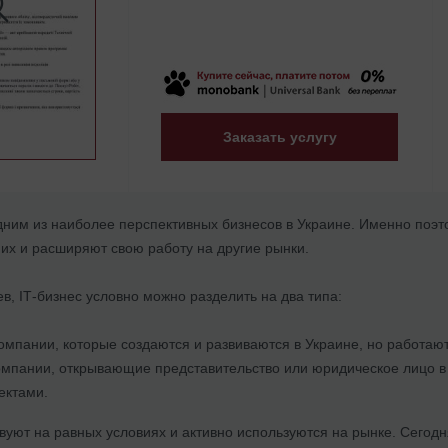
Заказать услугу
дним из наиболее перспективных бизнесов в Украине. Именно поэт
их и расширяют свою работу на другие рынки.
в, ІТ-бизнес условно можно разделить на два типа:
компании, которые создаются и развиваются в Украине, но работаю
мпании, открывающие представительство или юридическое лицо в 
ектами.
вуют на равных условиях и активно используются на рынке. Сегод