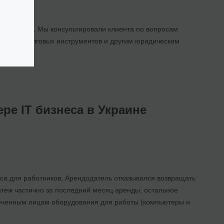
ого права. Мы консультировали клиента по вопросам
зованию долговых инструментов и другим юридическим
ре ІТ бизнеса в Украине
иса для работников, Арендодатель отказывался возвращать
теж частично за последний месяц аренды, остальное
леченным лицам оборудования для работы (компьютеры и