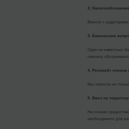
2. Налогообложение
Вместе с аудиторами
3. Банковские вопр
Один из известных б
сменить обслуживающ
4. Релокейт членов 
Мы помогли не только
5. Ввоз на террито
На основе предостав
необходимого для ра