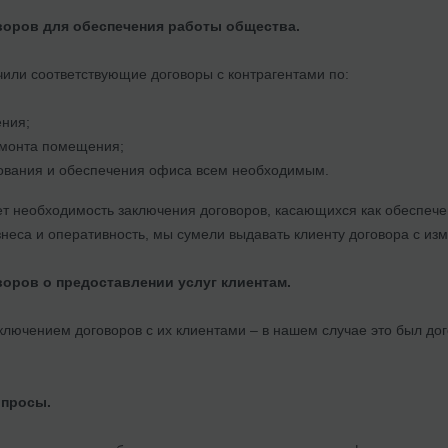
воров для обеспечения работы общества.
чили соответствующие договоры с контрагентами по:
ния;
монта помещения;
дования и обеспечения офиса всем необходимым.
ет необходимость заключения договоров, касающихся как обеспече
неса и оперативность, мы сумели выдавать клиенту договора с из
воров о предоставлении услуг клиентам.
ключением договоров с их клиентами – в нашем случае это был до
опросы.