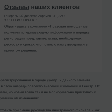
Отзывы
наших клиентов
Генеральный директор Абрамов В.Е., ЗАО
"ОРГРЕГИОНПРОЕКТ"
Обратившись в компанию «Правовая помощь» мы
получили исчерпывающую информацию о порядке
регистрации представительства, необходимых
ресурсах и сроках, что помогло нам утвердиться в
принятом решении.
арегистрированной в городе Днепр. У данного Клиента
о в свою очередь повлекло внесении изменений в Реестр. От
ли, но новый глава так и не мог нормально приступать к
ормацию об изменениях.
отовить при смене руководства иностранного филиала и как