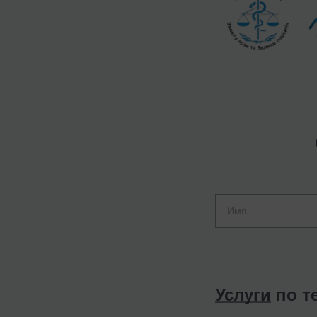
Услуги
по т