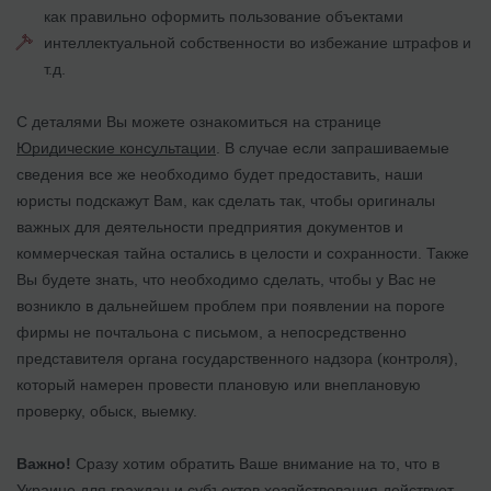
как правильно оформить пользование объектами
интеллектуальной собственности во избежание штрафов и
т.д.
С деталями Вы можете ознакомиться на странице
Юридические консультации
. В случае если запрашиваемые
сведения все же необходимо будет предоставить, наши
юристы подскажут Вам, как сделать так, чтобы оригиналы
важных для деятельности предприятия документов и
коммерческая тайна остались в целости и сохранности. Также
Вы будете знать, что необходимо сделать, чтобы у Вас не
возникло в дальнейшем проблем при появлении на пороге
фирмы не почтальона с письмом, а непосредственно
представителя органа государственного надзора (контроля),
который намерен провести плановую или внеплановую
проверку, обыск, выемку.
Важно!
Сразу хотим обратить Ваше внимание на то, что в
Украине для граждан и субъектов хозяйствования действует