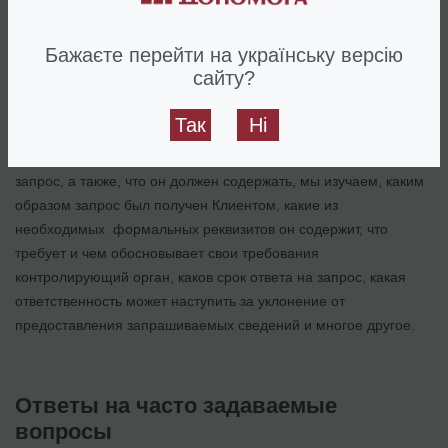
Бажаєте перейти на українську версію
сайту?
Так
Ні
Принимая решение, целесообразно ли давать ответ на
запрос, а также, что он должен содержать, мы изучаем, каким
образом запрос был получен Клиентом, какие из
необходимых формальных реквизитов он содержит, что
требует и чем обосновывает свои требования
контролирующий орган, каков срок ответа на запрос, какая
ответственность может наступить за уклонение от
предоставления запрашиваемых сведений и многое другое.
Ответы на часто задаваемые
вопросы