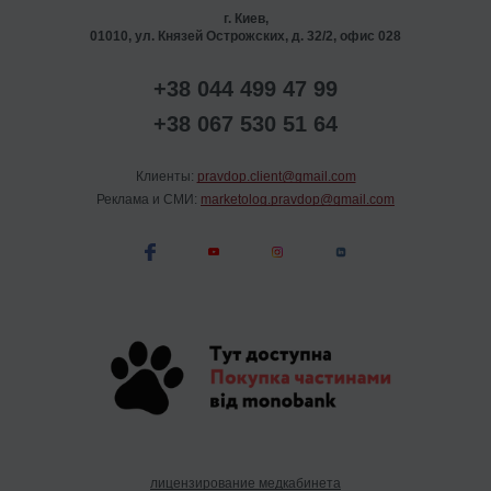
г. Киев,
01010, ул. Князей Острожских, д. 32/2, офис 028
+38 044 499 47 99
+38 067 530 51 64
Клиенты:
pravdop.client@gmail.com
Реклама и СМИ:
marketolog.pravdop@gmail.com
лицензирование медкабинета