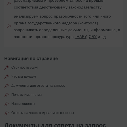
рассматриваем и проверяем запрос на предмет
соответствия действующему законодательству;
анализируем вопрос правомочности того или иного
органа государственного надзора (контроля)
запрашивать определенные документы, информацию, в
частности: органов прокуратуры,
НАБУ
,
СБУ
и т.д.
Навигация по странице
Стоимость услуг
Что мы делаем
Документы для ответа на запрос
Почему именно мы
Наши клиенты
Ответы на часто задаваемые вопросы
Документы для ответа на запрос