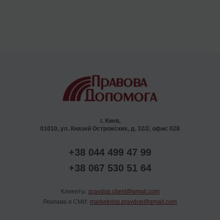
г. Киев,
01010, ул. Князей Острожских, д. 32/2, офис 028
+38 044 499 47 99
+38 067 530 51 64
Клиенты:
pravdop.client@gmail.com
Реклама и СМИ:
marketolog.pravdop@gmail.com