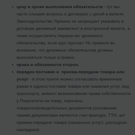
цену и сроки выполнения обязательств
- тут мы
часто слышим вопросы о договорах с ценой в валюте.
Законодательство Украины не запрещает указывать в
договоре денежный эквивалент в иностранной валюте, а
также осуществлять перерасчет денежного
обязательства, если курс прыгает. Но примите во
внимание, что денежные обязательства должны
выполняться только в гривне;
права и обязанности сторон
;
порядок поставки и приема-передачи товара или
услуг
- в этом пункте можно согласовать временные
рамки и адреса поставки товара или оказания услуг, вид
транспорта, момент возникновения права собственности
у Покупателя на товар, перечень
товаросопроводительных документов (основными
такими документами являются счет-фактура, ТТН, акт
приема-передачи товара (оказанных услуг), расходная
накладная).