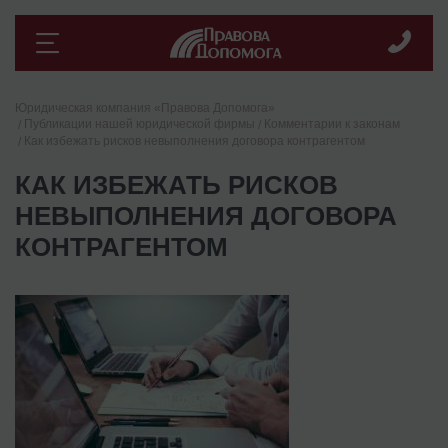
Юридическая компания «Правова Допомога»
Публикации нашей юридической фирмы
Комментарии к законам
Как избежать рисков невыполнения договора контрагентом
КАК ИЗБЕЖАТЬ РИСКОВ
НЕВЫПОЛНЕНИЯ ДОГОВОРА
КОНТРАГЕНТОМ