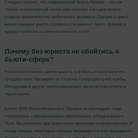
Следует сказать, что современный бьюти-бизнес – это не
только стационарный салон или кабинет. Сегодня можно
открыть косметологию мобильного формата. Однако и здесь
важно заранее учесть особенности именно такого формата
предоставления косметологических услуг.
Почему без юриста не обойтись в
бьюти-сфере?
Косметологическая деятельность все больше регулируется
государством. Проверки со стороны Госпродпотребслужбы,
Минздрава и других контролирующих органов участились и
тщательнее.
Более 30% бьюти-бизнесов в Украине за последние годы
столкнулись с юридическими проблемами, которых можно
было бы избежать при грамотном правовом сопровождении. В
конце концов, некоторые салоны закрываются или вынуждены
тратить десятки тысяч гривен на штрафы и адвокатов. Чаще