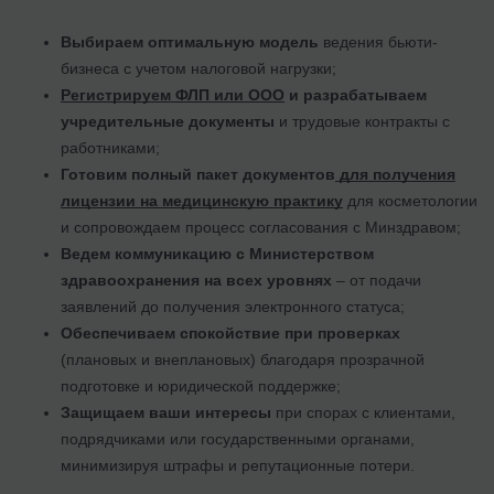
Выбираем оптимальную модель
ведения бьюти-
бизнеса с учетом налоговой нагрузки;
Регистрируем ФЛП или ООО
и разрабатываем
учредительные документы
и трудовые контракты с
работниками;
Готовим полный пакет документов
для получения
лицензии на медицинскую практику
для косметологии
и сопровождаем процесс согласования с Минздравом;
Ведем коммуникацию с Министерством
здравоохранения на всех уровнях
– от подачи
заявлений до получения электронного статуса;
Обеспечиваем спокойствие при проверках
(плановых и внеплановых) благодаря прозрачной
подготовке и юридической поддержке;
Защищаем ваши интересы
при спорах с клиентами,
подрядчиками или государственными органами,
минимизируя штрафы и репутационные потери.