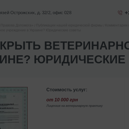
+
Князей Острожских, д. 32/2, офис 028
«Правова Допомога»
Публикации нашей юридической фирмы
Комментарии 
ное учреждение в Украине? Юридические советы
ТКРЫТЬ ВЕТЕРИНАРН
АИНЕ? ЮРИДИЧЕСКИЕ
Стоимость услуг:
от 10 000 грн
Лицензия на ветеринарную практику