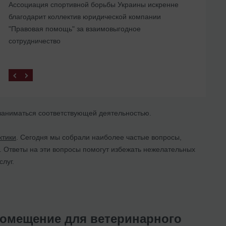
Ассоциация спортивной борьбы Украины искренне
представительства в Украине
благодарит коллектив юридической компании
"Правовая помощь" за взаимовыгодное
сотрудничество
я заниматься соответствующей деятельностью.
ктики
. Сегодня мы собрали наиболее частые вопросы,
 Ответы на эти вопросы помогут избежать нежелательных
луг.
помещение для ветеринарного