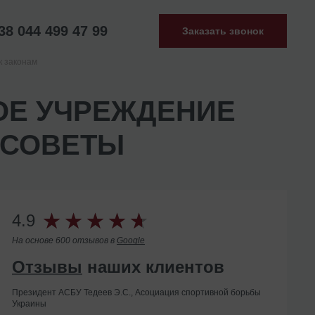
38 044 499 47 99
Заказать звонок
к законам
ОЕ УЧРЕЖДЕНИЕ
 СОВЕТЫ
4.9
На основе 600 отзывов в
Google
Отзывы
наших клиентов
Президент АСБУ Тедеев Э.С., Асоциация спортивной борьбы
Украины
Помогли с ликвидацией иностранного