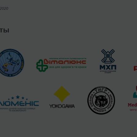
/2020
нты