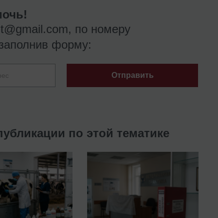
очь!
nt@gmail.com
, по номеру
заполнив форму:
Отправить
публикации по этой тематике