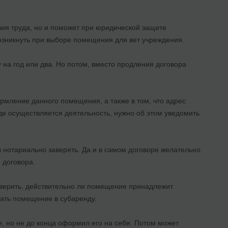
я труда, но и поможет при юридической защите
озникнуть при выборе помещения для вет учреждения.
 на год или два. Но потом, вместо продления договора
ормление данного помещения, а также в том, что адрес
е осуществляется деятельность, нужно об этом уведомить
ы нотариально заверять. Да и в самом договоре желательно
 договора.
верить, действительно ли помещение принадлежит
вать помещение в субаренду.
, но не до конца оформил его на себя. Потом может