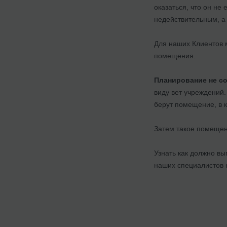
оказаться, что он не
недействительным, а
Для наших Клиентов 
помещения.
Планирование не с
виду вет учреждений.
берут помещение, в к
Затем такое помещен
Узнать как должно в
наших специалистов 