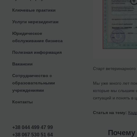
Ключевые практики
Услуги нерезидентам
Юридическое
обслуживание бизнеса
Полезная информация
Вакансии
Старт ветеринарного 
Сотрудничество с
образовательными
Мы уже много лет по
учреждениями
которые мы слышим о
ситуаций и понять в 
Контакты
Статья на тему:
Кад
+38 044 499 47 99
Почему
+38 067 530 51 64