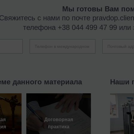
Мы готовы Вам пом
Свяжитесь с нами по почте
pravdop.clie
телефона
+38 044 499 47 99
или 
еме данного материала
Наши 
ая
Договорная
ция
практика