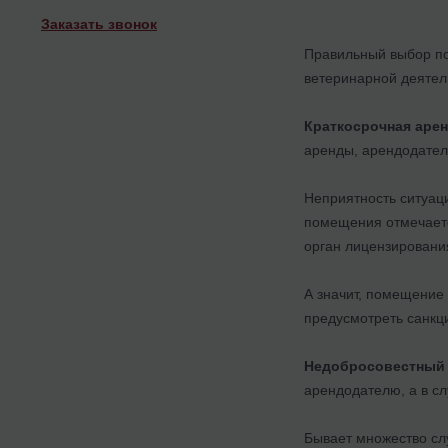
Заказать звонок
Правильный выбор по
ветеринарной деятел
Краткосрочная аре
аренды, арендодател
Неприятность ситуаци
помещения отмечаетс
орган лицензировани
А значит, помещение 
предусмотреть санкц
Недобросовестный 
арендодателю, а в сл
Бывает множество сл