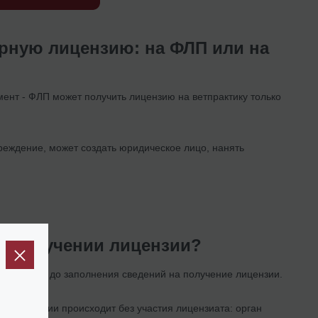
рную лицензию: на ФЛП или на
ент - ФЛП может получить лицензию на ветпрактику только
чреждение, может создать юридическое лицо, нанять
ри получении лицензии?
формления до заполнения сведений на получение лицензии.
ия лицензии происходит без участия лицензиата: орган