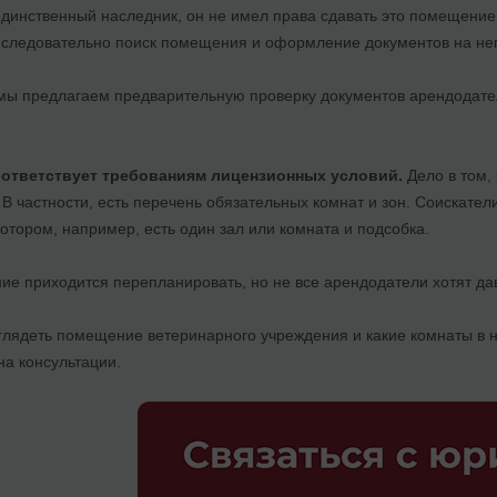
 единственный наследник, он не имел права сдавать это помещение в
 следовательно поиск помещения и оформление документов на нег
мы предлагаем предварительную проверку документов арендодате
оответствует требованиям лицензионных условий.
Дело в том,
 В частности, есть перечень обязательных комнат и зон. Соискате
отором, например, есть один зал или комната и подсобка.
ие приходится перепланировать, но не все арендодатели хотят дав
ыглядеть помещение ветеринарного учреждения и какие комнаты в 
на консультации.