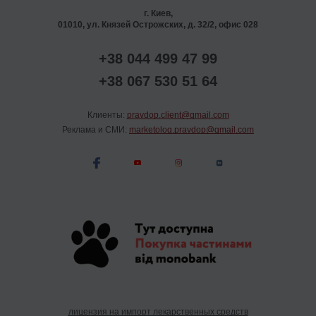
г. Киев,
01010, ул. Князей Острожских, д. 32/2, офис 028
+38 044 499 47 99
+38 067 530 51 64
Клиенты:
pravdop.client@gmail.com
Реклама и СМИ:
marketolog.pravdop@gmail.com
лицензия на импорт лекарственных средств