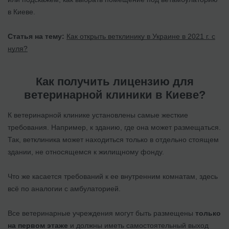
в Киеве.
Статья на тему:
Как открыть ветклинику в Украине в 2021 г. с
нуля?
Как получить лицензию для
ветеринарной клиники в Киеве?
К ветеринарной клинике установлены самые жесткие
требования. Например
, к зданию, где она может размещаться.
Так, ветклиника может находиться только в отдельно стоящем
здании, не относящемся к жилищному фонду.
Что же касается требований к ее внутренним комнатам, здесь
всё по аналогии с амбулаторией.
Все ветеринарные учреждения могут быть размещены
только
на первом этаже
и должны иметь самостоятельный выход