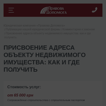
Юридическая компания «Правова Допомога»
Публикации нашей юридической фирмы
Комментарии к законам
Присвоение адреса объекту недвижимого имущества: как и где
получить
ПРИСВОЕНИЕ АДРЕСА
ОБЪЕКТУ НЕДВИЖИМОГО
ИМУЩЕСТВА: КАК И ГДЕ
ПОЛУЧИТЬ
Стоимость услуг:
от 65 000 грн
Сопровождение строительства с строительным паспортом