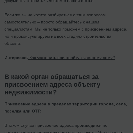
документы готовить? Об этом в нашей статье.
Если же вы не хотите разбираться с этим вопросом
самостоятельно – просто обращайтесь к нашим
специалистам. Мы не только поможем с присвоением адреса,
но и проконсультируем на всех стадиях
строительства
объекта.
Интересно:
Как узаконить пристройку к частному дому?
В какой орган обращаться за
присвоением адреса объекту
недвижимости?
Присвоение адреса в пределах территории города, села,
поселка или ОТГ:
В таком случае присвоение адреса производится по
согласованию исполнительного органа совета. Это означает,