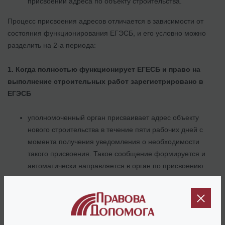
присвоении адреса по объекту строительства.
Процесс присвоения адресов отличается в зависимости от
состояния функционирования ЕГЭСБ, и его условно можно
разделить на 2-а периода:
1. Когда полностью функционирует ЕГЕСБ и право на
выполнение строительных работ зарегистрировано в
ЕГЭСБ
уполномоченный орган присваивает адрес объекту
нового строительства в течение пяти рабочих дней с
момента получения уведомления о необходимости
такого присвоения. Такое сообщение формируется и
автоматически направляется в орган по присвоению
адреса с момента получения заказчиком права на
выполнение строительных работ.
2. Когда право на выполнение строительных работ
возникло до введения ЕГЭСБ