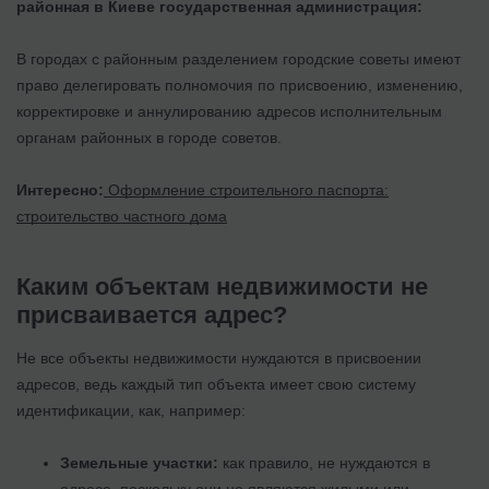
районная в Киеве государственная администрация:
В городах с районным разделением городские советы имеют
право делегировать полномочия по присвоению, изменению,
корректировке и аннулированию адресов исполнительным
органам районных в городе советов.
Интересно:
Оформление строительного паспорта:
строительство частного дома
Каким объектам недвижимости не
присваивается адрес?
Не все объекты недвижимости нуждаются в присвоении
адресов, ведь каждый тип объекта имеет свою систему
идентификации, как, например:
Земельные участки:
как правило, не нуждаются в
адресе, поскольку они не являются жилыми или