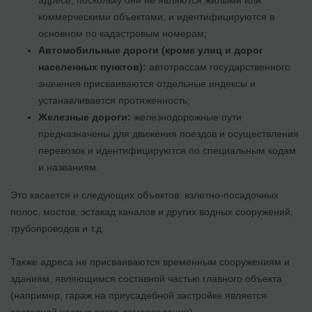
коммерческими объектами, и идентифицируются в
основном по кадастровым номерам;
Автомобильные дороги (кроме улиц и дорог
населенных пунктов):
автотрассам государственного
значения присваиваются отдельные индексы и
устанавливается протяженность;
Железные дороги:
железнодорожные пути
предназначены для движения поездов и осуществления
перевозок и идентифицируются по специальным кодам
и названиям.
Это касается и следующих объектов: взлетно-посадочных
полос, мостов, эстакад каналов и других водных сооружений,
трубопроводов и т.д.
Также адреса не присваиваются временным сооружениям и
зданиям, являющимся составной частью главного объекта
(например, гараж на приусадебной застройке является
составной частью всего домовладения).