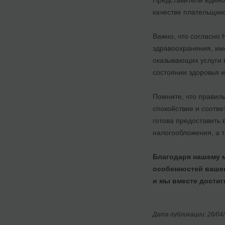
качестве плательщик
Важно, что согласно
здравоохранения, име
оказывающих услуги 
состоянии здоровья и
Помните, что правил
спокойствие и соотв
готова предоставить
налогообложения, а т
Благодаря нашему 
особенностей вашег
и мы вместе достиг
Дата публикации: 26/04