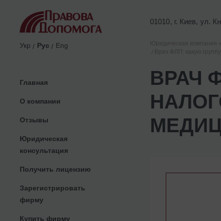
01010, г. Киев, ул. 
Юридическая компания 
Укр
Рус
Eng
Врач ФЛП: какую групп
ВРАЧ 
Главная
НАЛОГ
О компании
МЕДИЦ
Отзывы
Юридическая
консультация
Получить лицензию
Зарегистрировать
фирму
Купить фирму