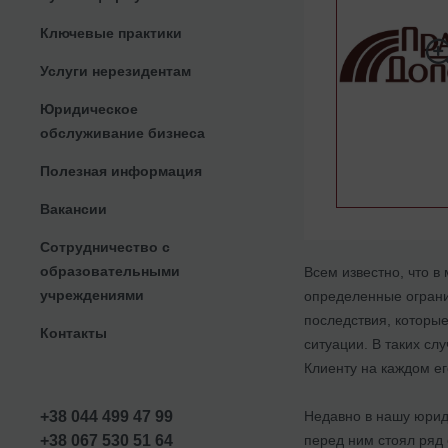
Ключевые практики
Услуги нерезидентам
Юридическое
обслуживание бизнеса
Полезная информация
Вакансии
Сотрудничество с
образовательными
Всем известно, что 
учреждениями
определенные ограни
последствия, которы
Контакты
ситуации. В таких с
Клиенту на каждом ег
Недавно в нашу юрид
+38 044 499 47 99
перед ним стоял ряд
+38 067 530 51 64