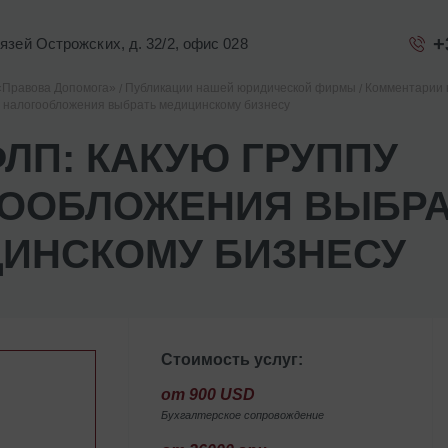
+
Князей Острожских, д. 32/2, офис 028
«Правова Допомога»
Публикации нашей юридической фирмы
Комментарии 
у налогообложения выбрать медицинскому бизнесу
ФЛП: КАКУЮ ГРУППУ
ООБЛОЖЕНИЯ ВЫБРА
ИНСКОМУ БИЗНЕСУ
Стоимость услуг:
от 900 USD
Бухгалтерское сопровождение