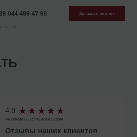
38 044 499 47 99
Заказать звонок
к законам
ТЬ
4.9
На основе 600 отзывов в
Google
Отзывы
наших клиентов