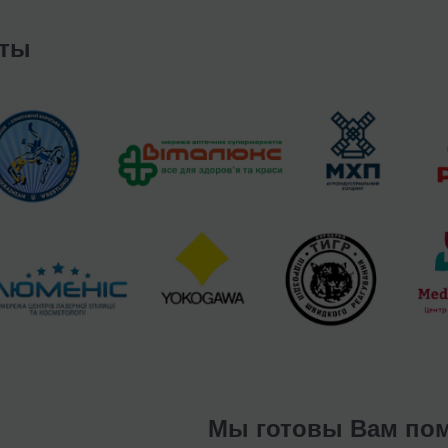
нты
Мы готовы Вам пом