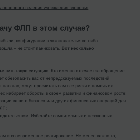
олноценного ведения учреждения здоровья
ачу ФЛП в этом случае?
ибыли, конфигурации в законодательстве либо
зошла – не стоит паниковать.
Вот несколько
выявить такую ситуацию. Кто именно отвечает за обращение
ет обезопасить вас от непредсказуемых последствий;
налогах, могут просчитать вам все риски и помочь их
нес набирает обороты в своем развитии и финансовом росте;
изации вашего бизнеса или других финансовых операций для
ЛП;
одательством. Избегайте сомнительных и незаконных
ам и своевременное реагирование. Не менее важно то,