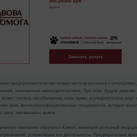
от 26000 грн
Аудит
Заказать услугу
в мире предпринимательства можно часто встретиться с ситуациями
чения, наложенные законодательством. При этом, будучи умными
е может повлечь несоблюдение норм права, а следовательно ищут
лучаях роль высококвалифицированных специалистов, которые могу
о шаге, чрезвычайно важна.
ическую компанию обратился Клиент, имеющий успешный медицинск
 ограничений, усложнявших его деятельность. Предварительно врач