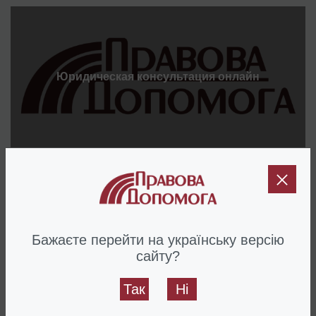
Юридическая консультация онлайн
Декларация на трудоустройство за границу
Бажаєте перейти на українську версію
сайту?
Так
Ні