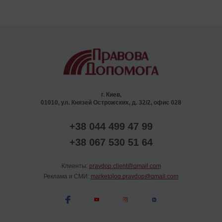
г. Киев,
01010, ул. Князей Острожских, д. 32/2, офис 028
+38 044 499 47 99
+38 067 530 51 64
Клиенты:
pravdop.client@gmail.com
Реклама и СМИ:
marketolog.pravdop@gmail.com