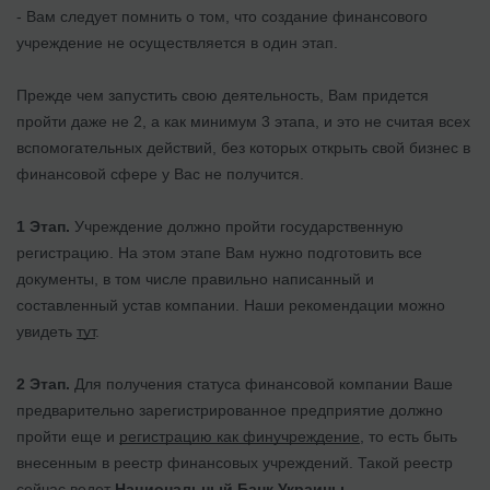
- Вам следует помнить о том, что создание финансового
учреждение не осуществляется в один этап.
Прежде чем запустить свою деятельность, Вам придется
пройти даже не 2, а как минимум 3 этапа, и это не считая всех
вспомогательных действий, без которых открыть свой бизнес в
финансовой сфере у Вас не получится.
1 Этап.
Учреждение должно пройти государственную
регистрацию. На этом этапе Вам нужно подготовить все
документы, в том числе правильно написанный и
составленный устав компании. Наши рекомендации можно
увидеть
тут
.
2 Этап.
Для получения статуса финансовой компании Ваше
предварительно зарегистрированное предприятие должно
пройти еще и
регистрацию как финучреждение
, то есть быть
внесенным в реестр финансовых учреждений. Такой реестр
сейчас ведет
Национальный Банк Украины
.