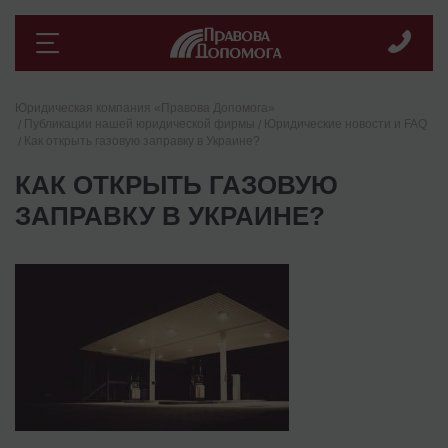
Юридическая компания «Правова Допомога»
Публикации нашей юридической фирмы
Юридические новости и FAQ
Как открыть газовую заправку в Украине?
КАК ОТКРЫТЬ ГАЗОВУЮ
ЗАПРАВКУ В УКРАИНЕ?