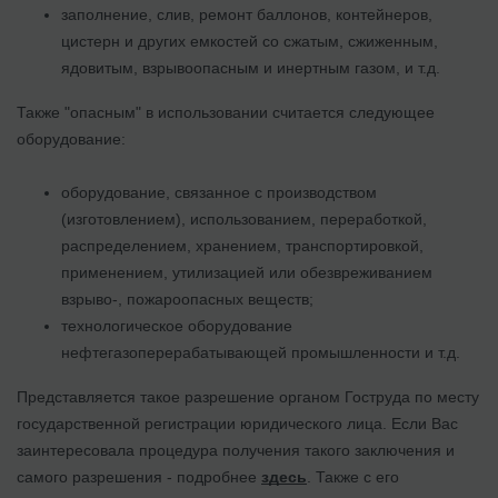
заполнение, слив, ремонт баллонов, контейнеров,
цистерн и других емкостей со сжатым, сжиженным,
ядовитым, взрывоопасным и инертным газом, и т.д.
Также "опасным" в использовании считается следующее
оборудование:
оборудование, связанное с производством
(изготовлением), использованием, переработкой,
распределением, хранением, транспортировкой,
применением, утилизацией или обезвреживанием
взрыво-, пожароопасных веществ;
технологическое оборудование
нефтегазоперерабатывающей промышленности и т.д.
Представляется такое разрешение органом Гоструда по месту
государственной регистрации юридического лица. Если Вас
заинтересовала процедура получения такого заключения и
самого разрешения - подробнее
здесь
. Также с его