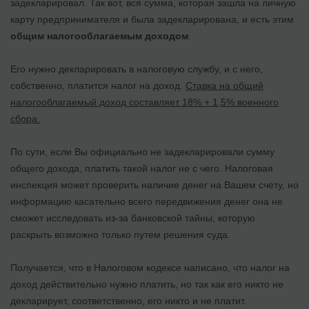
задекларировал. Так вот, вся сумма, которая зашла на личную
карту предпринимателя и была задекларирована, и есть этим
общим налогооблагаемым доходом
.
Его нужно декларировать в налоговую службу, и с него,
собственно, платится налог на доход.
Ставка на общий
налогооблагаемый доход составляет 18% + 1,5% военного
сбора.
По сути, если Вы официально не задекларировали сумму
общего дохода, платить такой налог не с чего. Налоговая
инспекция может проверить наличие денег на Вашем счету, но
информацию касательно всего передвижения денег она не
сможет исследовать из-за банковской тайны, которую
раскрыть возможно только путем решения суда.
Получается, что в Налоговом кодексе написано, что налог на
доход действительно нужно платить, но так как его никто не
декларирует, соответственно, его никто и не платит.