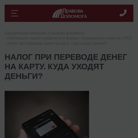
Юридическая компания «Правова Допомога»
Публикации нашей юридической фирмы
Юридические новости и FAQ
Налог при переводе денег на карту. Куда уходят деньги?
НАЛОГ ПРИ ПЕРЕВОДЕ ДЕНЕГ
НА КАРТУ. КУДА УХОДЯТ
ДЕНЬГИ?