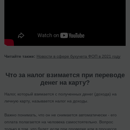
Читайте также:
Новости в сфере бухучета ФОП в 2021 году
Что за налог взимается при переводе
денег на карту?
Налог, который взимается с полученных денег (дохода) на
личную карту, называется налог на доходы.
Важно понимать, что он не снимается автоматически - его
оплата полагается на человека самостоятельно. Вопрос
только в том, что будет, если при проверке или в процессе