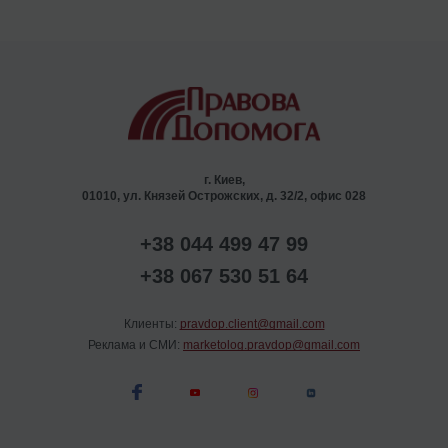
г. Киев,
01010, ул. Князей Острожских, д. 32/2, офис 028
+38 044 499 47 99
+38 067 530 51 64
Клиенты:
pravdop.client@gmail.com
Реклама и СМИ:
marketolog.pravdop@gmail.com