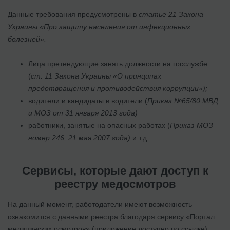
Данные требования предусмотрены в
статье 21 Закона
Украины «Про защиту населения от инфекционных
болезней».
Лица претендующие занять должности на госслужбе
(
ст. 11 Закона Украины «О принципах
предотвращения и противодействия коррупции»);
водители и кандидаты в водители (
Приказ №65/80 МВД
и МОЗ от 31 января 2013 года)
работники, занятые на опасных работах (
Приказ МОЗ
номер 246, 21
мая 2007 года)
и т.д.
Сервисы, которые дают доступ к
реестру медосмотров
На данный момент, работодатели имеют возможность
ознакомится с данными реестра благодаря сервису «Портал
медицинских осмотров» (
приложение доступно по ссылке
).