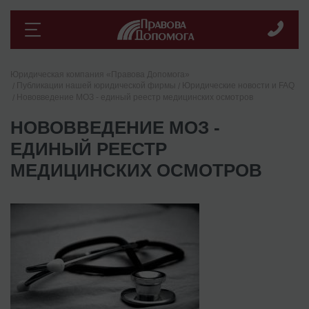
Юридическая компания «Правова Допомога»
Публикации нашей юридической фирмы
Юридические новости и FAQ
Нововведение МОЗ - единый реестр медицинских осмотров
НОВОВВЕДЕНИЕ МОЗ -
ЕДИНЫЙ РЕЕСТР
МЕДИЦИНСКИХ ОСМОТРОВ