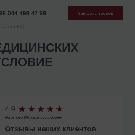
38 044 499 47 99
Заказать звонок
новости и FAQ
ЕДИЦИНСКИХ
УСЛОВИЕ
4.9
На основе 600 отзывов в
Google
Отзывы
наших клиентов