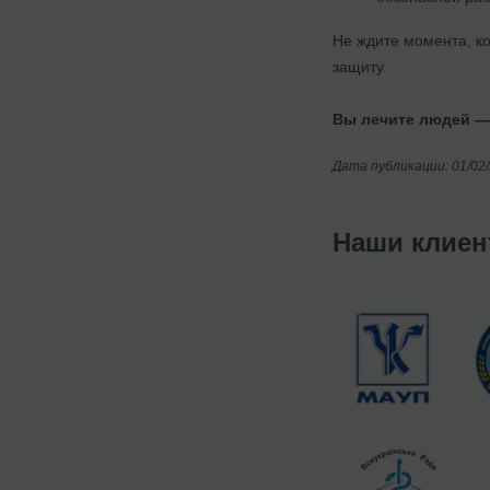
Не ждите момента, к
защиту.
Вы лечите людей —
Дата публикации: 01/02
Наши клие