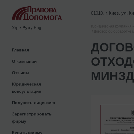
01010, г. Киев, ул. 
Юридическая компания 
Укр
Рус
Eng
Договор об обработке 
ДОГОВ
Главная
ОТХОД
О компании
МИНЗД
Отзывы
Юридическая
консультация
Получить лицензию
Зарегистрировать
фирму
Купить фирму