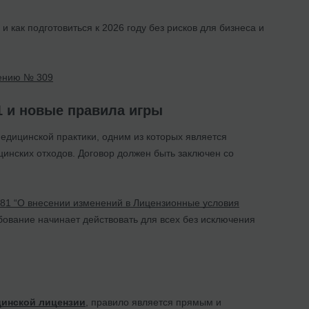
и как подготовиться к 2026 году без рисков для бизнеса и
лению № 309
1 и новые правила игры
едицинской практики, одним из которых является
инских отходов. Договор должен быть заключен со
1 “О внесении изменений в Лицензионные условия
бование начинает действовать для всех без исключения
цинской лицензии
, правило является прямым и