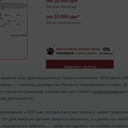
от 18 000 грн
Внесение изменений
от 10 000 грн*
Акт об инклюзивности
Заказать услугу
а правила игры для медицинского бизнеса меняются. МОЗ ввело обя
чения, — наличие договора на обработку медицинских отходов. Фо
е становится реальным основанием для отказа в
лицензировании
и
шей деятельности.
учреждения и ФЛП уже сегодня работают законно, имеют лицензи
 что действующие данные придется обновлять, и сделать это необх
 медицинского кабинета, — сразу закладывать это условие в пакет