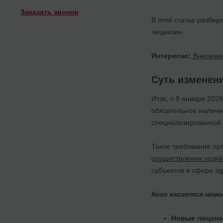
Заказать звонок
В этой статье разбер
лицензии.
Интересно:
Внесение
Суть изменени
Итак, с 8 января 20
обязательное наличи
специализированной 
Такое требование пр
осуществления хозяй
субъектов в сфере з
Кого касается нов
Новые лиценз