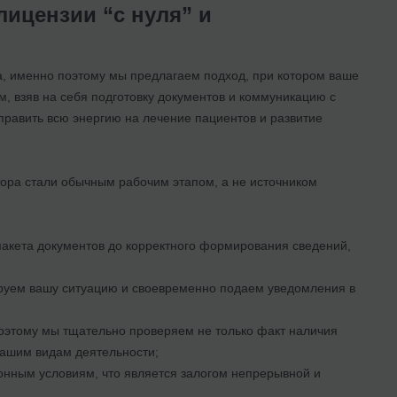
ицензии “с нуля” и
ва, именно поэтому мы предлагаем подход, при котором ваше
 взяв на себя подготовку документов и коммуникацию с
равить всю энергию на лечение пациентов и развитие
ора стали обычным рабочим этапом, а не источником
акета документов до корректного формирования сведений,
руем вашу ситуацию и своевременно подаем уведомления в
оэтому мы тщательно проверяем не только факт наличия
 вашим видам деятельности;
онным условиям, что является залогом непрерывной и