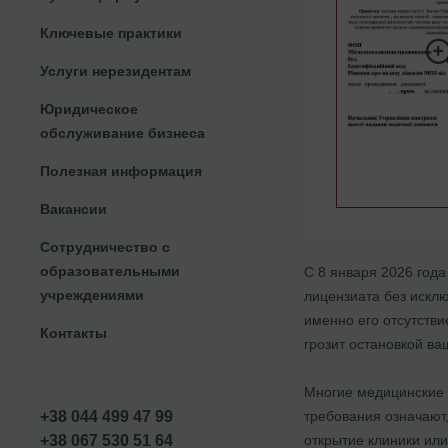
Ключевые практики
Услуги нерезидентам
Юридическое
обслуживание бизнеса
Полезная информация
Вакансии
Сотрудничество с
образовательными
С 8 января 2026 год
учреждениями
лицензиата без исклю
именно его отсутстви
Контакты
грозит остановкой ва
Многие медицинские 
требования означают,
+38 044 499 47 99
открытие клиники или
+38 067 530 51 64