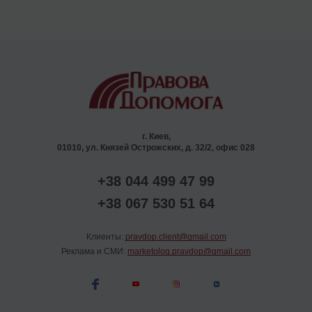
г. Киев,
01010, ул. Князей Острожских, д. 32/2, офис 028
+38 044 499 47 99
+38 067 530 51 64
Клиенты:
pravdop.client@gmail.com
Реклама и СМИ:
marketolog.pravdop@gmail.com