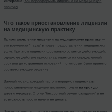
Интересно:
Как переоформить лицензию на медицинскую
практику
Что такое приостановление лицензии
на медицинскую практику
Приостановление лицензии на медицинскую практику
—
это временная “пауза” в праве предоставления медицинских
услуг. При этом лицензия формально остается действующей,
однако ее действие приостанавливается на определенный
срок или до устранения оснований, по которым было принято
соответствующее решение.
Важный нюанс, который часто игнорируют лицензиаты:
приостановление лицензии возможно только
на срок до
шести месяцев
. Это не “бессрочный режим ожидания” и не
возможность просто ничего не делать.
Законодательство предусматривает четкую логику — за время