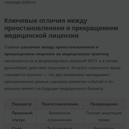
периода работы.
Ключевые отличия между
приостановлением и прекращением
медицинской лицензии
Главное
различие между приостановлением и
прекращением лицензии на медицинскую практику
заключается не в формулировках решений МОЗ, а в логике
дальнейших действий лицензиата. Из всего сказанного выше
становится понятно — эти два механизма закладывают
принципиально разные сценарии развития событий и по-
разному влияют на будущее медицинского бизнеса.
Параметр
Приостановление
Прекращение
Правовой
Временное
Полная аннуляция
статус
ограничение
права
Срок
До 6 месяцев
Бессрочно