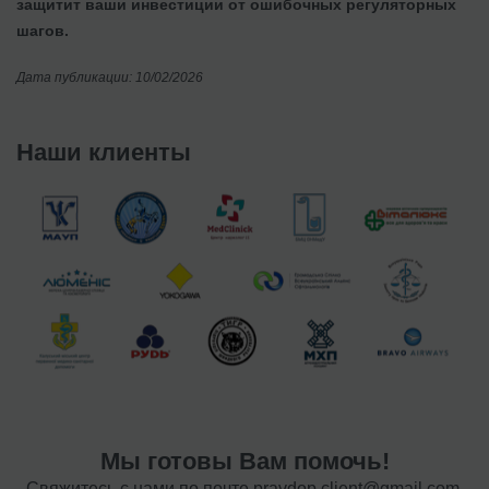
защитит ваши инвестиции от ошибочных регуляторных
шагов.
Дата публикации: 10/02/2026
Наши клиенты
Мы готовы Вам помочь!
Свяжитесь с нами по почте
pravdop.client@gmail.com
,