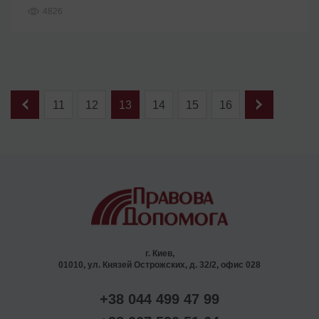
4826
11
12
13
14
15
16
г. Киев,
01010, ул. Князей Острожских, д. 32/2, офис 028
+38 044 499 47 99