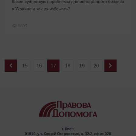
Какие существуют проблемы для иностранного бизнеса
в Украине и как их избежать?
5603
15
16
17
18
19
20
г. Киев,
01010, ул. Князей Острожских, д. 32/2, офис 028