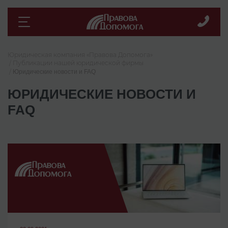
Юридическая компания «Правова Допомога»
Публикации нашей юридической фирмы
Юридические новости и FAQ
ЮРИДИЧЕСКИЕ НОВОСТИ И
FAQ