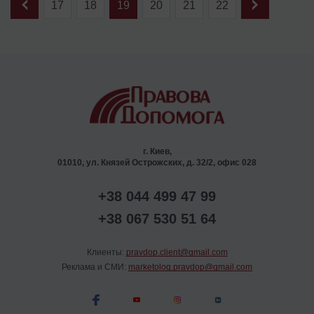
17
18
19
20
21
22
г. Киев,
01010, ул. Князей Острожских, д. 32/2, офис 028
+38 044 499 47 99
+38 067 530 51 64
Клиенты:
pravdop.client@gmail.com
Реклама и СМИ:
marketolog.pravdop@gmail.com