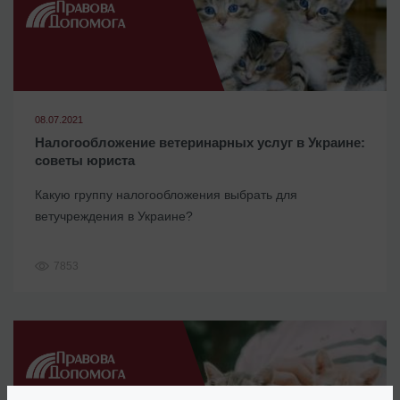
08.07.2021
Налогообложение ветеринарных услуг в Украине:
советы юриста
Какую группу налогообложения выбрать для
ветучреждения в Украине?
7853