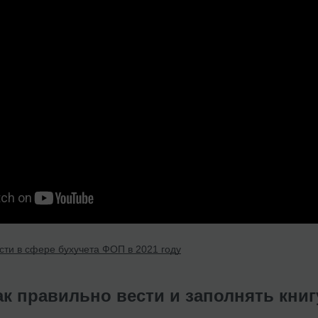
сти в сфере бухучета ФОП в 2021 году
ак правильно вести и заполнять книг