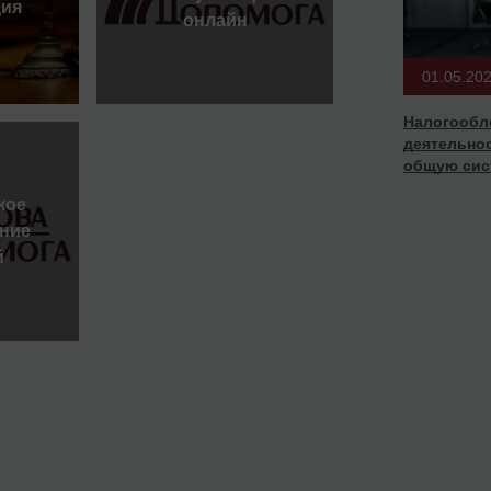
ция
онлайн
01.05.20
Налогообл
деятельнос
общую сис
кое
ние
й