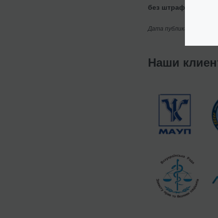
без штрафов и прос
Дата публикации: 28/04
Наши клие