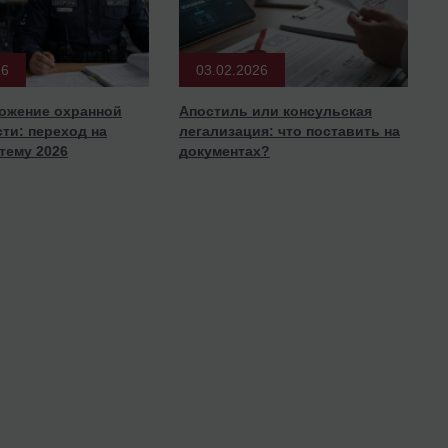
26
03.02.2026
ожение охранной
Апостиль или консульская
ти: переход на
легализация: что поставить на
тему 2026
документах?