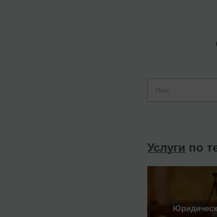
Услуги
по т
Юридическ