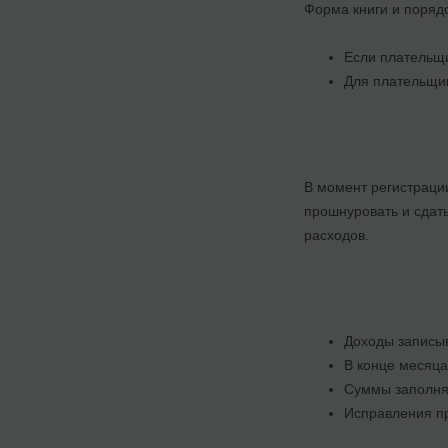
Форма книги и поряд
Если плательщи
Для плательщик
В момент регистраци
прошнуровать и сдать
расходов.
Доходы записы
В конце месяца
Суммы заполняю
Исправления пр