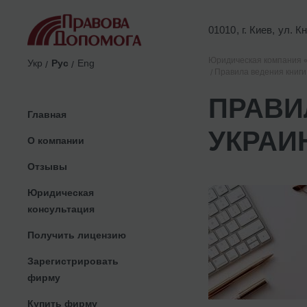
01010, г. Киев, ул. 
Юридическая компания 
Укр
Рус
Eng
Правила ведения книги 
ПРАВИ
Главная
УКРАИ
О компании
Отзывы
Юридическая
консультация
Получить лицензию
Зарегистрировать
фирму
Купить фирму