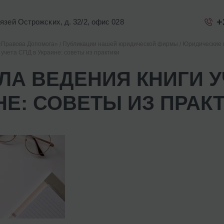
+
Князей Острожских, д. 32/2, офис 028
«Правова Допомога»
Публикации нашей юридической фирмы
Юридические 
учета СПД в Украине: советы из практики
ЛА ВЕДЕНИЯ КНИГИ У
НЕ: СОВЕТЫ ИЗ ПРАК