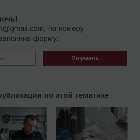
очь!
nt@gmail.com
, по номеру
заполнив форму:
Отправить
публикации по этой тематике