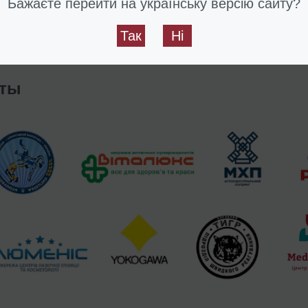
Бажаєте перейти на українську версію сайту?
рочек.
Так
Ні
/2020
нты