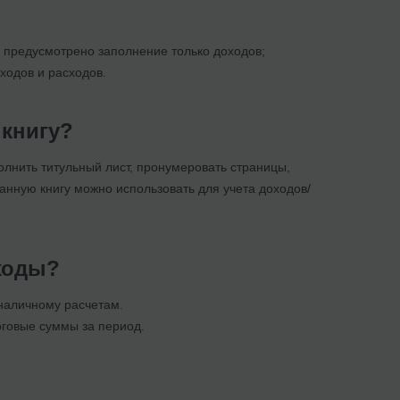
х предусмотрено заполнение только доходов;
ходов и расходов.
 книгу?
олнить титульный лист, пронумеровать страницы,
данную книгу можно использовать для учета доходов/
ходы?
 наличному расчетам.
оговые суммы за период.