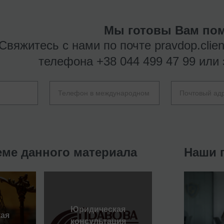
Мы готовы Вам пом
Свяжитесь с нами по почте
pravdop.clie
телефона
+38 044 499 47 99
или 
еме данного материала
Наши 
Юридическая
ая
консультация