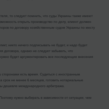
еля, то следует помнить, что суды Украины также имеют
зможность открыть производство по делу, клиент должен
споров по договору хозяйственным судом Украины по месту
ликт, никто ничего подписывать не будет, и надо будет
 договора, однако не следует забывать, что
и нужно будет аргументировать все последующие внесения
 сторонами есть время. Судиться с иностранным
на срок не менее 6 месяцев, готовить нотариальные
азы дешевле международного арбитража.
 Поэтому нужно выбирать в зависимости от ситуации, чем