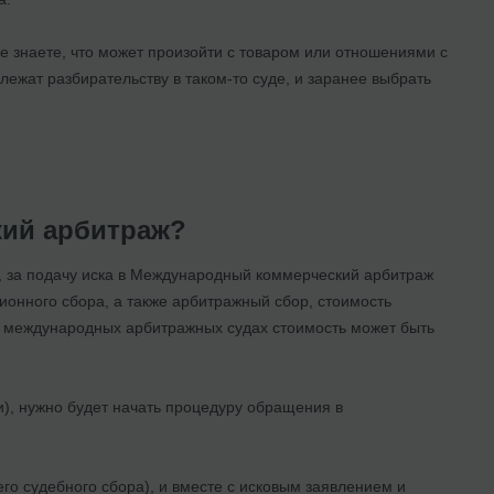
е знаете, что может произойти с товаром или отношениями с
длежат разбирательству в таком-то суде, и заранее выбрать
кий арбитраж?
 за подачу иска в Международный коммерческий арбитраж
онного сбора, а также арбитражный сбор, стоимость
ных международных арбитражных судах стоимость может быть
и), нужно будет начать процедуру обращения в
го судебного сбора), и вместе с исковым заявлением и