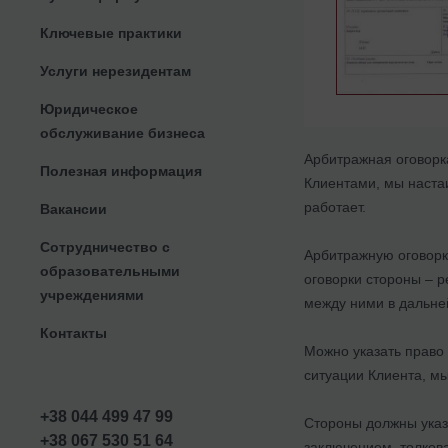
Ключевые практики
Услуги нерезидентам
Юридическое
обслуживание бизнеса
Арбитражная оговорк
Полезная информация
Клиентами, мы настаи
работает.
Вакансии
Сотрудничество с
Арбитражную оговорк
образовательными
оговорки стороны – р
учреждениями
между ними в дальн
Контакты
Можно указать право 
ситуации Клиента, м
+38 044 499 47 99
Стороны должны указ
+38 067 530 51 64
заключением, толков