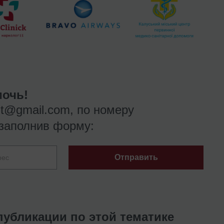
очь!
nt@gmail.com
, по номеру
заполнив форму:
Отправить
публикации по этой тематике