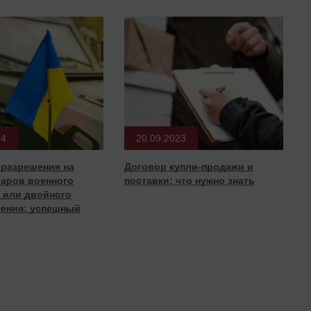
24
20.09.2023
 разрешения на
Договор купли-продажи и
варов военного
поставки: что нужно знать
 или двойного
чения: успешный