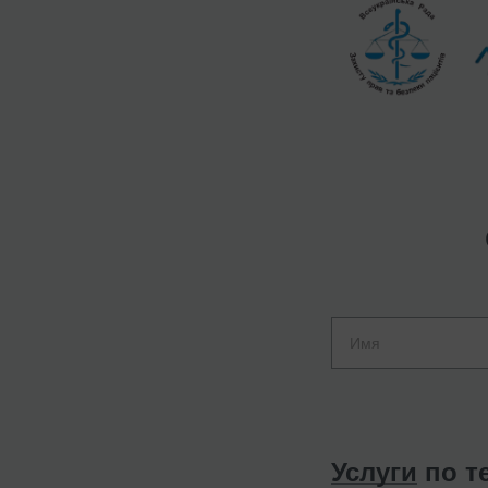
Услуги
по т