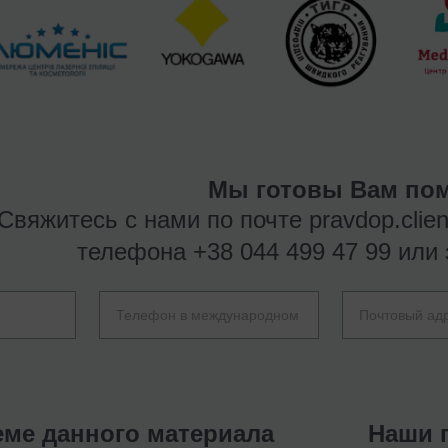
Мы готовы Вам пом
Свяжитесь с нами по почте
pravdop.clie
телефона
+38 044 499 47 99
или 
еме данного материала
Наши 