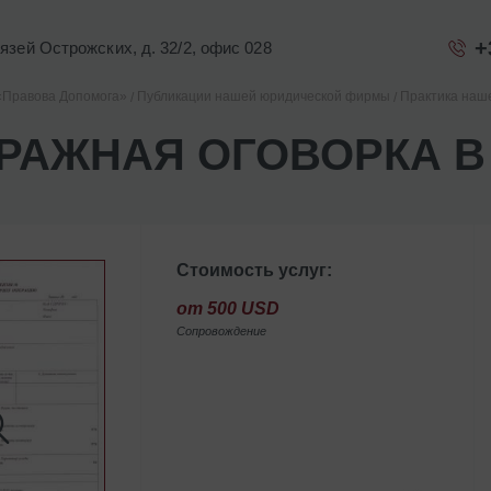
+
Князей Острожских, д. 32/2, офис 028
«Правова Допомога»
Публикации нашей юридической фирмы
Практика наш
РАЖНАЯ ОГОВОРКА В
Стоимость услуг:
от 500 USD
Сопровождение