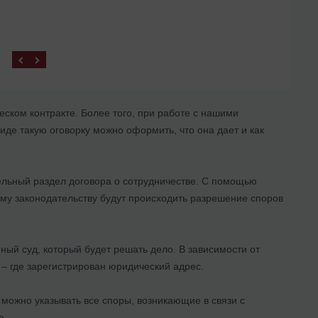
ском контракте. Более того, при работе с нашими
иде такую оговорку можно оформить, что она дает и как
ельный раздел договора о сотрудничестве. С помощью
ому законодательству будут происходить разрешение споров
ный суд, который будет решать дело. В зависимости от
– где зарегистрирован юридический адрес.
можно указывать все споры, возникающие в связи с
а.