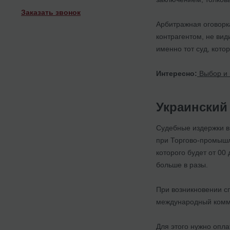
Заказать звонок
Арбитражная оговорк
контрагентом, не вид
именно тот суд, кото
Интересно:
Выбор и 
Украинский
Судебные издержки в
при Торгово-промышл
которого будет от 00
больше в разы.
При возникновении сп
международный комм
Для этого нужно опла