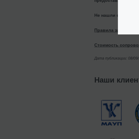
предоставляем таки
Не нашли ответ на 
Правила заключения
Стоимость сопровож
Дата публикации: 08/09
Наши клие