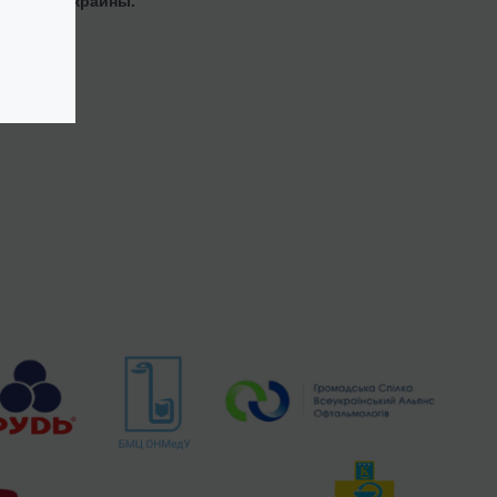
орта из Украины.