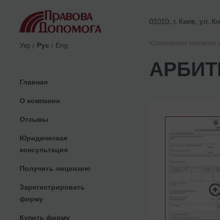
01010, г. Киев, ул. 
Юридическая компания 
Укр
Рус
Eng
АРБИТ
Главная
О компании
Отзывы
Юридическая
консультация
Получить лицензию
Зарегистрировать
фирму
Купить фирму