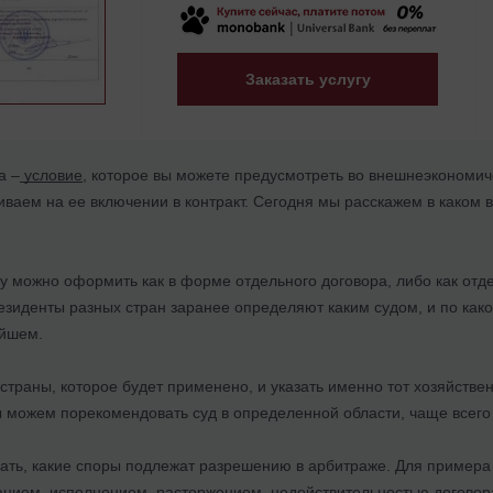
Заказать услугу
а –
условие
, которое вы можете предусмотреть во внешнеэкономиче
ваем на ее включении в контракт. Сегодня мы расскажем в каком в
у можно оформить как в форме отдельного договора, либо как отд
езиденты разных стран заранее определяют каким судом, и по как
ейшем.
страны, которое будет применено, и указать именно тот хозяйствен
ы можем порекомендовать суд в определенной области, чаще всего 
ать, какие споры подлежат разрешению в арбитраже. Для примера 
анием, исполнением, расторжением, недействительностью договор