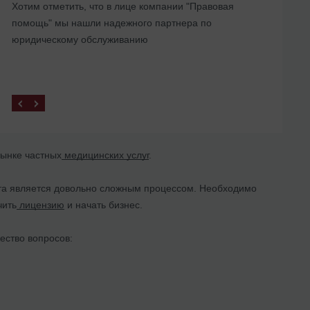
Хотим отметить, что в лице компании "Правовая
представительства в Украине
помощь" мы нашли надежного партнера по
юридическому обслуживанию
ынке частных
медицинских услуг
.
ета является довольно сложным процессом. Необходимо
чить
лицензию
и начать бизнес.
ество вопросов: