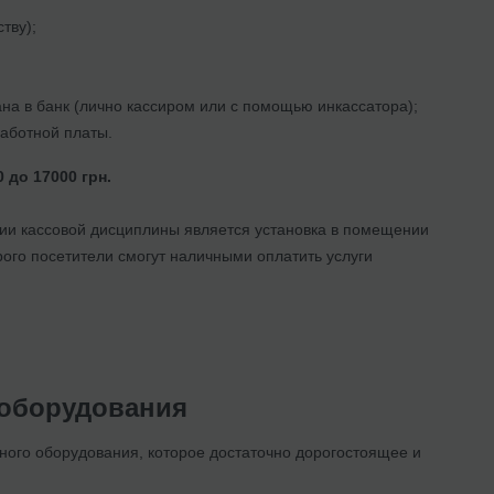
тву);
ана в банк (лично кассиром или с помощью инкассатора);
работной платы.
0 до 17000 грн.
ии кассовой дисциплины является установка в помещении
рого посетители смогут наличными оплатить услуги
 оборудования
ного оборудования, которое достаточно дорогостоящее и