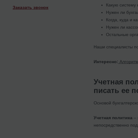
Какую систему 
Заказать звонок
Нужен ли бухга
Когда, куда и к
Нужен ли кассо
Остальные орг
Наши специалисты пом
Интересно:
Алгоритм
Учетная по
писать ее 
Основой бухгалтерско
Учетная политика
–
непосредственно под