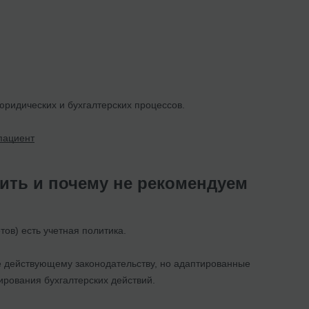
юридических и бухгалтерских процессов.
пациент
тить и почему не рекомендуем
тов) есть учетная политика.
ие действующему законодательству, но адаптированные
ирования бухгалтерских действий.