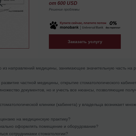
от 600 USD
Решение проблемы
Заказать услугу
о из направлений медицины, занимающее значительную часть на р
 развитие частной медицины, открытие стоматологического кабин
множество документов, но и учесть все нюансы, позволяющие полу
стоматологической клиники (кабинета) у владельца возникает множ
ицензию на медицинскую практику?
иально оформлять помещение и оборудование?
ться сотрудниками стоматологии?