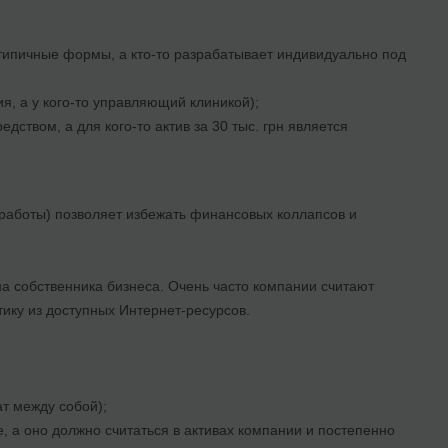
типичные формы, а кто-то разрабатывает индивидуально под
ия, а у кого-то управляющий клиникой);
едством, а для кого-то актив за 30 тыс. грн является
 работы) позволяет избежать финансовых коллапсов и
а собственника бизнеса. Очень часто компании считают
ику из доступных Интернет-ресурсов.
т между собой);
, а оно должно считаться в активах компании и постепенно