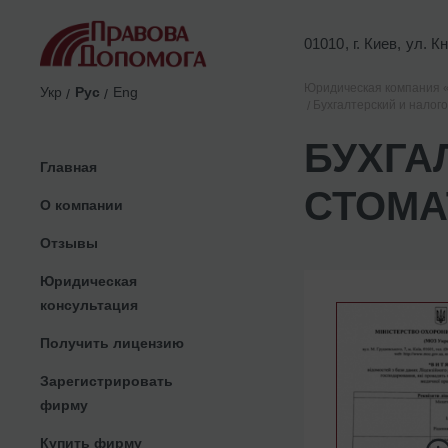
01010, г. Киев, ул. 
Юридическая компания 
Укр
Рус
Eng
Бухгалтерский и налого
БУХГА
Главная
СТОМА
О компании
Отзывы
Юридическая
консультация
Получить лицензию
Зарегистрировать
фирму
Купить фирму