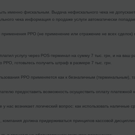
ыть именно фискальным. Выдача нефискального чека не допускае
ьного чека информация о продаже услуги автоматически попадае
 применения РРО (не применение или отражение не всех сделок)
оплатил услугу через POS-терминал на сумму 7 тыс. грн, и на ваш р
 РРО, готовьтесь получить штраф в размере 7 тыс. грн.
льзования РРО применяется как к безналичным (терминальным), т
упателю предоставить возможность осуществить оплату платежной 
 у нас возникает логический вопрос: как использовать наличные с
, компания должна придерживаться принципов кассовой дисциплин
быть в специально оборудованном закрытом помещении;