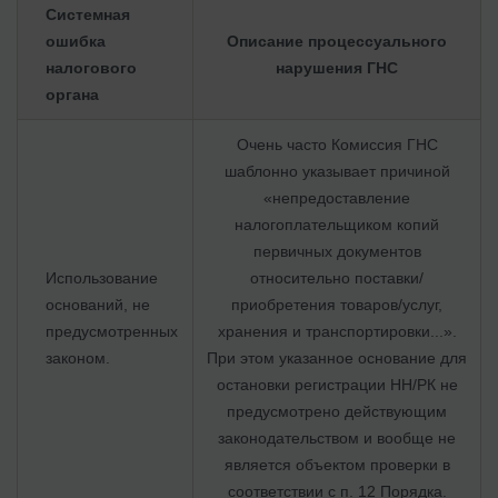
Системная
ошибка
Описание процессуального
налогового
нарушения ГНС
органа
Очень часто Комиссия ГНС
шаблонно указывает причиной
«непредоставление
налогоплательщиком копий
первичных документов
Использование
относительно поставки/
оснований, не
приобретения товаров/услуг,
предусмотренных
хранения и транспортировки...».
законом.
При этом указанное основание для
остановки регистрации НН/РК не
предусмотрено действующим
законодательством и вообще не
является объектом проверки в
соответствии с п. 12 Порядка.