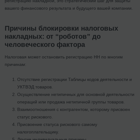
регистрацию накладной, это стратегический шаг для защиты
вашего финансового результата и будущего вашей компании.
Причины блокировки налоговых
накладных: от “роботов” до
человеческого фактора
Налоговая может остановить регистрацию НН по многим
причинам:
Отсутствие регистрации Таблицы кодов деятельности и
УКТВЭД товаров.
Осуществление нетипичных для основной деятельности
операций или продажа нетипичной группы товаров.
Взаимоотношения с контрагентом, которому присвоен
статус рискового.
Присвоение статуса рискового самому
налогоплательщику.
Другие индивидуальные причины.