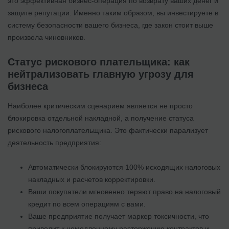
это эффективная бизнес-операция по возврату ваших денег и
защите репутации. Именно таким образом, вы инвестируете в
систему безопасности вашего бизнеса, где закон стоит выше
произвола чиновников.
Статус рискового плательщика: как
нейтрализовать главную угрозу для
бизнеса
Наиболее критическим сценарием является не просто
блокировка отдельной накладной, а получение статуса
рискового налогоплательщика. Это фактически парализует
деятельность предприятия:
Автоматически блокируются 100% исходящих налоговых
накладных и расчетов корректировки.
Ваши покупатели мгновенно теряют право на налоговый
кредит по всем операциям с вами.
Ваше предприятие получает маркер токсичности, что
приводит к немедленному расторжению контрактов и