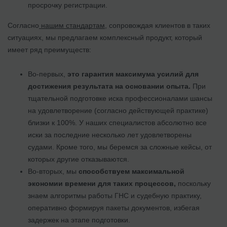
просрочку регистрации.
Согласно
нашим стандартам
, сопровождая клиентов в таких
ситуациях, мы предлагаем комплексный продукт, который
имеет ряд преимуществ:
Во-первых,
это гарантия максимума усилий для
достижения результата на основании опыта.
При
тщательной подготовке иска профессионалами шансы
на удовлетворение (согласно действующей практике)
близки к 100%. У наших специалистов абсолютно все
иски за последние несколько лет удовлетворены
судами. Кроме того, мы беремся за сложные кейсы, от
которых другие отказываются.
Во-вторых, мы
способствуем максимальной
экономии времени для таких процессов,
поскольку
знаем алгоритмы работы ГНС и судебную практику,
оперативно формируя пакеты документов, избегая
задержек на этапе подготовки.