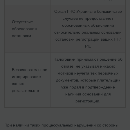
Орган ГНС Украины в большинстве
случаев не предоставляет
Отсутствие
обоснованных объяснений
обоснования
относительно реальных оснований
остановки
остановки регистрации ваших НН/
РК.
Налоговики принимают решение об
отказе, не указывая никаких
Безосновательное
мотивов неучета тех первичных
игнорирование
документов, которые плательщик
ваших
уже подал в подтверждение
доказательств
наличия оснований для
регистрации.
При наличии таких процессуальных нарушений со стороны