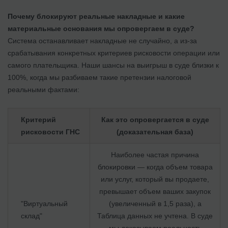
Почему блокируют реальные накладные и какие
материальные основания мы опровергаем в суде?
Система останавливает накладные не случайно, а из-за
срабатывания конкретных критериев рисковости операции или
самого плательщика. Наши шансы на выигрыш в суде близки к
100%, когда мы разбиваем такие претензии налоговой
реальными фактами:
Критерий
Как это опровергается в суде
рисковости ГНС
(доказательная база)
Наиболее частая причина
блокировки — когда объем товара
или услуг, который вы продаете,
превышает объем ваших закупок
"Виртуальный
(увеличенный в 1,5 раза), а
склад"
Таблица данных не учтена. В суде
мы доказываем реальность