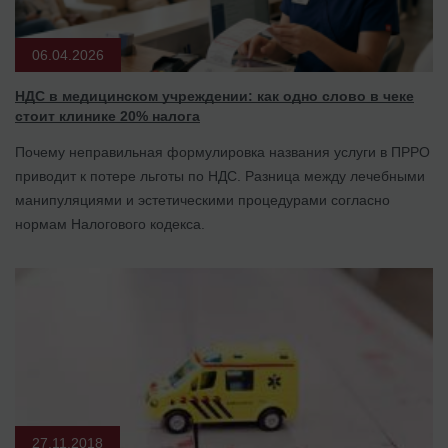
06.04.2026
НДС в медицинском учреждении: как одно слово в чеке
стоит клинике 20% налога
Почему неправильная формулировка названия услуги в ПРРО
приводит к потере льготы по НДС. Разница между лечебными
манипуляциями и эстетическими процедурами согласно
нормам Налогового кодекса.
27.11.2018