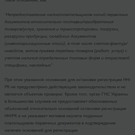
“Непредоставление налогоплательщиком копий первичных
документов относительно поставки/приобретения
товаров/услуг, хранения и транспортировки, погрузки,
разгрузки продукции, складских документов
(инвентаризационные описи), в том числе счетов-фактур/
инвойсов, актов приема-передачи товаров (работ, услуг) с
учетом наличия определенных типовых форм и отраслевой
специфики, накладных”.
При этом указанное основание для остановки регистрации НН/
РК не предусмотрено действующим законодательством и не
является объектом проверки. Кроме того, орган ГНС Украины
в большинстве случаев не предоставляет обоснованных
объяснений относительно оснований остановки регистрации
НН/РК и не указывает мотивов неучета поданных
плательщиком первичных документов в подтверждение
наличия оснований для регистрации.