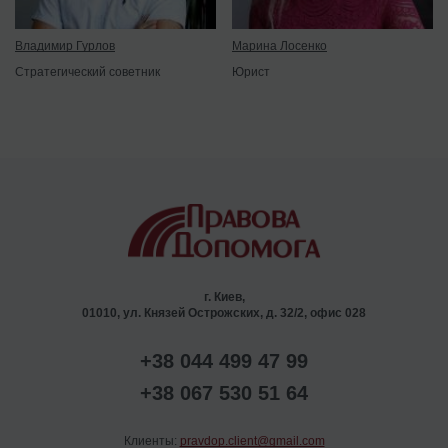
Владимир Гурлов
Марина Лосенко
Стратегический советник
Юрист
г. Киев,
01010, ул. Князей Острожских, д. 32/2, офис 028
+38 044 499 47 99
+38 067 530 51 64
Клиенты:
pravdop.client@gmail.com