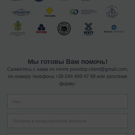
Мы готовы Вам помочь!
Свяжитесь с нами по почте
pravdop.client@gmail.com
,
по номеру телефона
+38 044 499 47 99
или заполнив
форму: