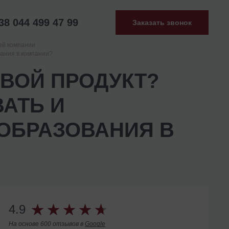
38 044 499 47 99
Заказать звонок
ей компании
вания в компании?
СВОЙ ПРОДУКТ?
АТЬ И
ОБРАЗОВАНИЯ В
4.9
На основе 600 отзывов в
Google