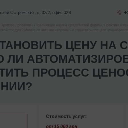
+
Князей Острожских, д. 32/2, офис 028
«Правова Допомога»
Публикации нашей юридической фирмы
Практика наш
а свой продукт? Можно ли автоматизировать и упростить процесс ценообразо
СТАНОВИТЬ ЦЕНУ НА 
 ЛИ АВТОМАТИЗИРОВ
ТИТЬ ПРОЦЕСС ЦЕНО
НИИ?
Стоимость услуг:
от 15 000 грн