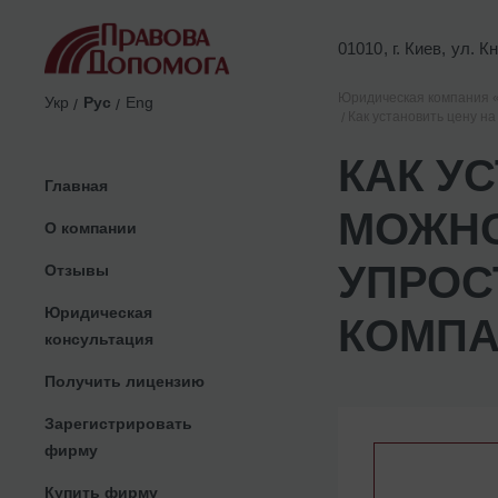
01010, г. Киев, ул. 
Юридическая компания 
Укр
Рус
Eng
Как установить цену н
КАК У
Главная
МОЖНО
О компании
УПРОС
Отзывы
Юридическая
КОМПА
консультация
Получить лицензию
Зарегистрировать
фирму
Купить фирму