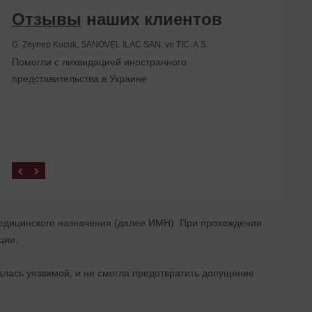
Отзывы
наших клиентов
G. Zeynep Kucuk, SANOVEL ILAC SAN. ve TIC. A.S.
Помогли с ликвидацией иностранного
представительства в Украине
 медицинского назначения (далее ИМН). При прохождении
ции.
алась уязвимой, и не смогла предотвратить допущение