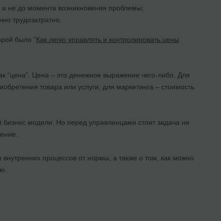
, а не до момента возникновения проблемы;
чно трудозатратно.
орой было “
Как легко управлять и контролировать цены
к “цена”. Цена – это денежное выражение чего-либо. Для
иобретения товара или услуги, для маркетинга – стоимость
й бизнес модели. Но перед управленцами стоит задача не
нение.
 внутренних процессов от нормы, а также о том, как можно
ю.