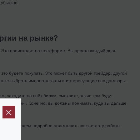
 убытков.
ергии на рынке?
. Это происходит на платформе. Вы просто каждый день
 это будете покупать. Это может быть другой трейдер, другой
жете выбрать именно те лоты и интересующие вас договоры.
ем, заходите на сайт биржи, смотрите, какие там будут
уток времени . Конечно, вы должны понимать, куда вы дальше
 где мы можем подробно подготовить вас к старту работы.