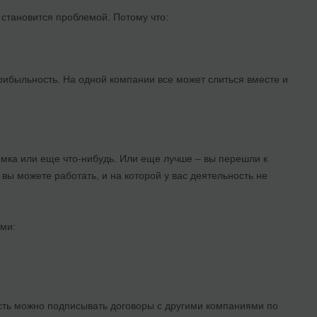
 становится проблемой. Потому что:
рибыльность. На одной компании все может слиться вместе и
мка или еще что-нибудь. Или еще лучше – вы перешли к
вы можете работать, и на которой у вас деятельность не
ами:
есть можно подписывать договоры с другими компаниями по