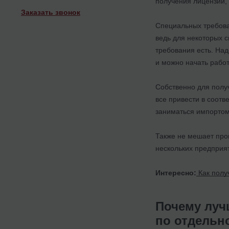
получения лицензии,
Заказать звонок
Специальных требова
ведь для некоторых 
требования есть. Над
и можно начать рабо
Собственно для получ
все привести в соотв
заниматься импортом 
Также не мешает про
нескольких предприя
Интересно:
Как полу
Почему лучш
по отдельн