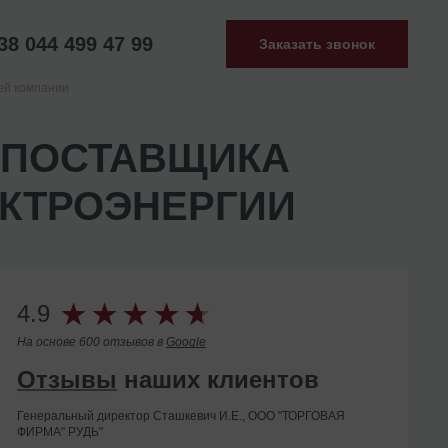
38 044 499 47 99
Заказать звонок
ей компании
 ПОСТАВЩИКА
ЕКТРОЭНЕРГИИ
4.9
На основе 600 отзывов в
Google
Отзывы
наших клиентов
Генеральный директор Сташкевич И.Е., ООО "ТОРГОВАЯ
ФИРМА" РУДЬ"
Помогли с ликвидацией иностранного