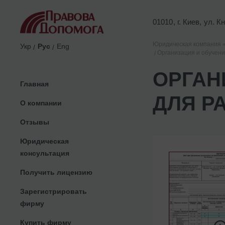
01010, г. Киев, ул. 
Юридическая компания 
Укр
Рус
Eng
Организация и обучени
ОРГАН
Главная
ДЛЯ Р
О компании
Отзывы
Юридическая
консультация
Получить лицензию
Зарегистрировать
фирму
Купить фирму