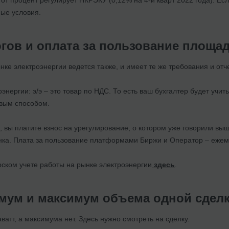
ые условия.
огов и оплата за пользование площа
нке электроэнергии ведется также, и имеет те же требования и отч
энергии: э/э – это товар по НДС. То есть ваш бухгалтер будет уч
овым способом.
д, вы платите взнос на урегулирование, о котором уже говорили выш
нка. Плата за пользование платформами Биржи и Оператор – ежемес
рском учете работы на рынке электроэнергии
здесь
.
мум и максимум объема одной сделк
ватт, а максимума нет. Здесь нужно смотреть на сделку.