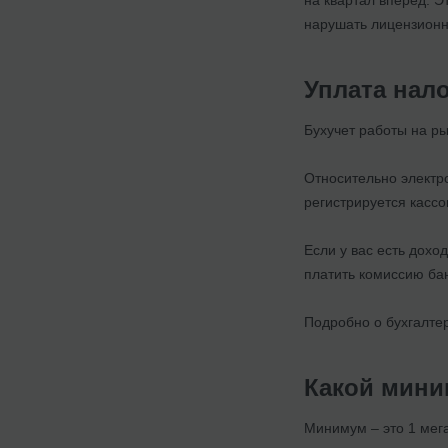
нарушать лицензионн
Уплата нал
Бухучет работы на ры
Относительно электро
регистрируется касс
Если у вас есть дохо
платить комиссию ба
Подробно о бухгалте
Какой мини
Минимум – это 1 мега