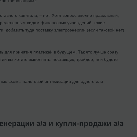
либо требованиям?
авного капитала, – нет. Хотя вопрос вполне правильный,
 определенным видам финансовых учреждений, такие
и, добавить туда поставку электроэнергии (если таковой нет)
ь для принятия платежей в будущем. Так что лучше сразу
гии вы хотите выполнять: поставщик, трейдер, или будете
ные схемы налоговой оптимизации для одного или
енерации э/э и купли-продажи э/э