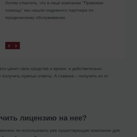
Хотим отметить, что в лице компании "Правовая
представительства в Украине
помощь" мы нашли надежного партнера по
юридическому обслуживанию
, кто ценит свои средства и время, и действительно
получить нужные ответы. А главное – получить их от
учить лицензию на нее?
озможно ли использовать уже существующую компанию для