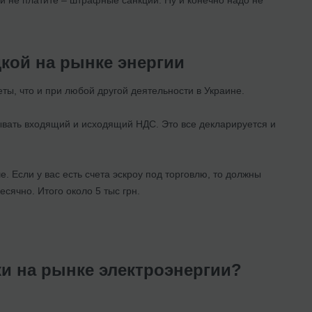
дкой на рынке энергии
еты, что и при любой другой деятельности в Украине.
итывать входящий и исходящий НДС. Это все декларируется и
е. Если у вас есть счета эскроу под торговлю, то должны
ячно. Итого около 5 тыс грн.
и на рынке электроэнергии?