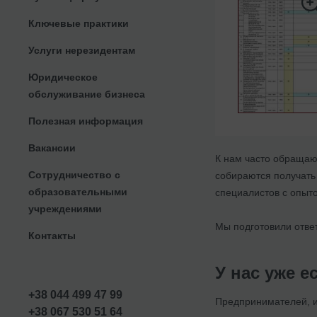
Ключевые практики
Услуги нерезидентам
Юридическое
обслуживание бизнеса
Полезная информация
Вакансии
К нам часто обращаю
Сотрудничество с
собираются получать 
образовательными
специалистов с опыт
учреждениями
Мы подготовили ответ
Контакты
У нас уже е
+38 044 499 47 99
Предпринимателей, и
+38 067 530 51 64