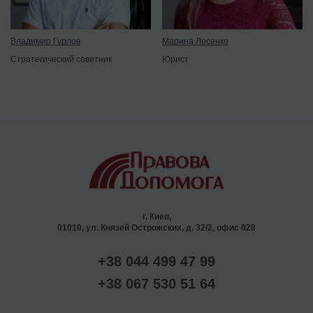
Владимир Гурлов
Марина Лосенко
Стратегический советник
Юрист
г. Киев,
01010, ул. Князей Острожских, д. 32/2, офис 028
+38 044 499 47 99
+38 067 530 51 64