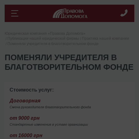
Юридическая компания «Правова Допомога»
Публикации нашей юридической фирмы
Практика нашей компании
Поменяли учредителя в благотворительном фонде
ПОМЕНЯЛИ УЧРЕДИТЕЛЯ В
БЛАГОТВОРИТЕЛЬНОМ ФОНДЕ
Стоимость услуг:
Договорная
Смена руководителя благотворительного фонда
от 9000 грн
Стандартные изменения в уставе организации
от 16000 грн