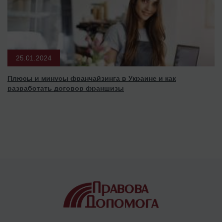
25.01.2024
Плюсы и минусы франчайзинга в Украине и как
разработать договор франшизы