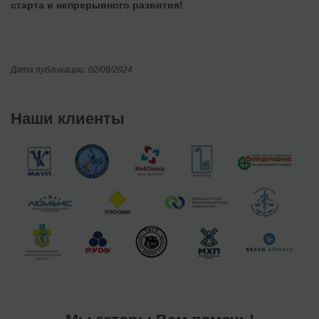
старта и непрерывного развития!
Дата публикации: 02/09/2024
Наши клиенты