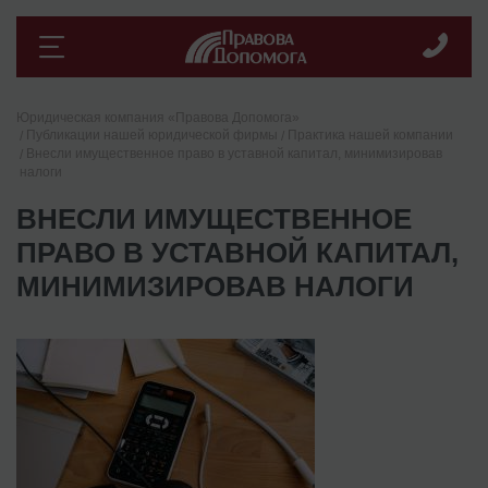
Юридическая компания «Правова Допомога»
Публикации нашей юридической фирмы
Практика нашей компании
Внесли имущественное право в уставной капитал, минимизировав
налоги
ВНЕСЛИ ИМУЩЕСТВЕННОЕ
ПРАВО В УСТАВНОЙ КАПИТАЛ,
МИНИМИЗИРОВАВ НАЛОГИ