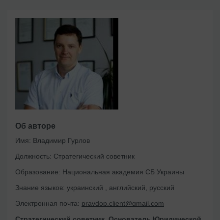
Об авторе
Имя:
Владимир Гурлов
Должность:
Стратегический советник
Образование:
Национальная академия СБ Украины
Знание языков:
украинский , английский, русский
Электронная почта:
pravdop.client@gmail.com
Стратегический советник. Основатель Юридической