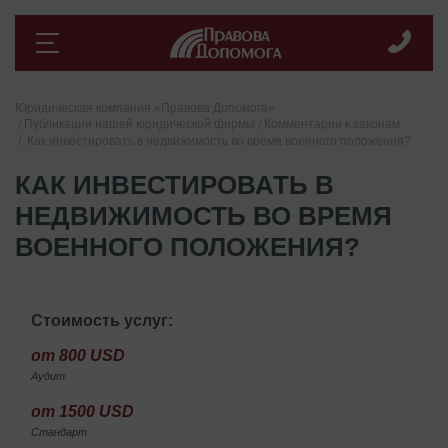
Юридическая компания «Правова Допомога»
Публикации нашей юридической фирмы
Комментарии к законам
Как инвестировать в недвижимость во время военного положения?
КАК ИНВЕСТИРОВАТЬ В
НЕДВИЖИМОСТЬ ВО ВРЕМЯ
ВОЕННОГО ПОЛОЖЕНИЯ?
Стоимость услуг:
от 800 USD
Аудит
от 1500 USD
Стандарт