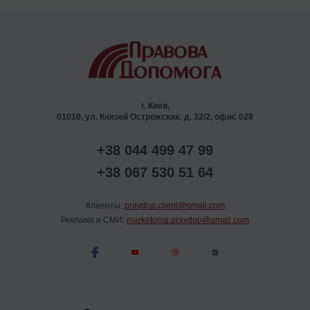
г. Киев,
01010, ул. Князей Острожских, д. 32/2, офис 028
+38 044 499 47 99
+38 067 530 51 64
Клиенты:
pravdop.client@gmail.com
Реклама и СМИ:
marketolog.pravdop@gmail.com