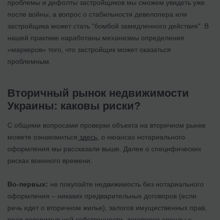
проблемы и дефолты застройщиков мы сможем увидеть уже
после войны, а вопрос о стабильности девелопера или
застройщика может стать "бомбой замедленного действия". В
нашей практике наработаны механизмы определения
«маркеров» того, что застройщик может оказаться
проблемным.
Вторичный рынок недвижимости
Украины: каковы риски?
С общими вопросами проверки объекта на вторичном рынке
можете ознакомиться
здесь
, о нюансах нотариального
оформления мы рассказали выше. Далее о специфических
рисках военного времени.
Во-первых:
не покупайте недвижимость без нотариального
оформления – никаких предварительных договоров (если
речь идет о вторичном жилье), залогов имущественных прав,
прав доверительной собственности, договоров аренды с