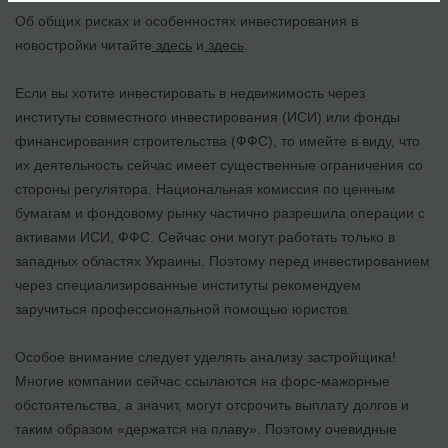
Об общих рисках и особенностях инвестирования в
новостройки читайте
здесь
и
здесь
.
Если вы хотите инвестировать в недвижимость через
институты совместного инвестирования (ИСИ) или фонды
финансирования строительства (ФФС), то имейте в виду, что
их деятельность сейчас имеет существенные ограничения со
стороны регулятора. Национальная комиссия по ценным
бумагам и фондовому рынку частично разрешила операции с
активами ИСИ, ФФС. Сейчас они могут работать только в
западных областях Украины. Поэтому перед инвестированием
через специализированные институты рекомендуем
заручиться профессиональной помощью юристов.
Особое внимание следует уделять анализу застройщика!
Многие компании сейчас ссылаются на форс-мажорные
обстоятельства, а значит, могут отсрочить выплату долгов и
таким образом «держатся на плаву». Поэтому очевидные