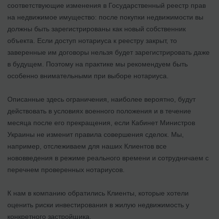
соответствующие изменения в Государственный реестр прав
на недвижимое имущество: после покупки недвижимости вы
должны быть зарегистрированы как новый собственник
объекта. Если доступ нотариуса к реестру закрыт, то
заверенные им договоры нельзя будет зарегистрировать даже
в будущем. Поэтому на практике мы рекомендуем быть
особенно внимательными при выборе нотариуса.
Описанные здесь ограничения, наиболее вероятно, будут
действовать в условиях военного положения и в течение
месяца после его прекращения, если Кабинет Министров
Украины не изменит правила совершения сделок. Мы,
например, отслеживаем для наших Клиентов все
нововведения в режиме реального времени и сотрудничаем с
перечнем проверенных нотариусов.
К нам в компанию обратились Клиенты, которые хотели
оценить риски инвестирования в жилую недвижимость у
конкретного застройщика.