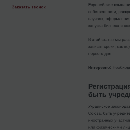
Европейские компани
Заказать звонок
собственности, раскр
случаях, оформления
запуска бизнеса и со
В этой статье мы рас
зависят сроки, как п
первого дня.
Интересно:
Необходи
Регистраци
быть учред
Украинское законода
Союза, быть учредите
иностранных участник
или физическими лиц