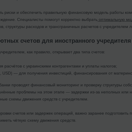
ь риски и обеспечить правильную финансовую модель работы комп
ждение. Специалисты помогут корректно выбрать
оптимальную мо
в, структуры расходов и трансграничных расчетов с учредителем 
ютных счетов для иностранного учредителя
редителем, как правило, открывает два типа счетов:
я расчётов с украинскими контрагентами и уплаты налогов;
, USD) — для получения инвестиций, финансирования от материнс
 банки проводят финансовый мониторинг и проверку структуры соб
нённые проблемы на этом этапе — задержки из-за неполных или не
жные схемы движения средств с учредителем.
ровки счетов или задержек операций, важно заранее подготовить п
иметь чёткую схему движения средств.