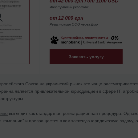
от 42 000 грн / от 1100 USD
Иностранный участник
от 12 000 грн
Регистрация ООО через Дию
Заказать услугу
ропейского Союза на украинский рынок все чаще рассматривается 
Украина является привлекательной юрисдикцией в сфере ІТ, агробиз
аструктуры.
аине
выглядит как стандартная регистрационная процедура. Однако
ии компании” и превращается в комплексную юридическую задачу,