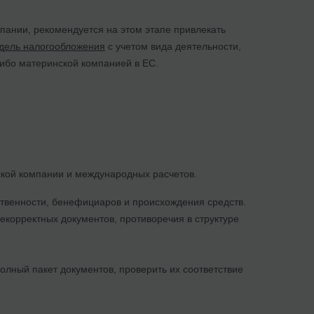
ании, рекомендуется на этом этапе привлекать
дель налогообложения
с учетом вида деятельности,
либо материнской компанией в ЕС.
кой компании и международных расчетов.
ственности, бенефициаров и происхождения средств.
корректных документов, противоречия в структуре
олный пакет документов, проверить их соответствие