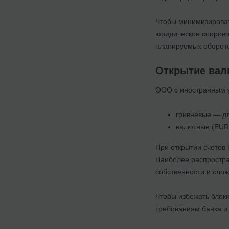
Чтобы минимизироват
юридическое сопрово
планируемых оборото
Открытие вал
ООО с иностранным уч
гривневые — дл
валютные (EUR
При открытии счетов
Наиболее распростра
собственности и сло
Чтобы избежать блоки
требованиям банка и 