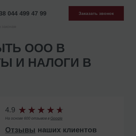
38 044 499 47 99
Заказать звонок
к законам
ЫТЬ ООО В
ТЫ И НАЛОГИ В
4.9
На основе 600 отзывов в
Google
Отзывы
наших клиентов