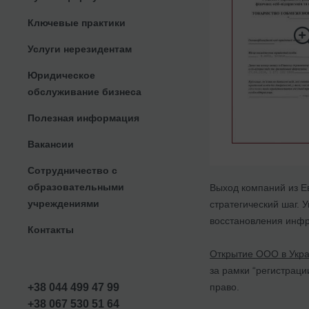
Ключевые практики
Услуги нерезидентам
Юридическое
обслуживание бизнеса
Полезная информация
Вакансии
Сотрудничество с
образовательными
Выход компаний из Ев
учреждениями
стратегический шаг. 
восстановления инфр
Контакты
Открытие ООО в Укр
за рамки “регистрац
право.
+38 044 499 47 99
+38 067 530 51 64