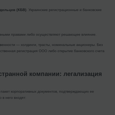
дельцев (КБВ)
. Украинские регистрационные и банковские
ивными правами либо осуществляют решающее влияние.
твенности — холдинги, трасты, номинальные акционеры. Без
ственная регистрация ООО либо открытие банковского счета
транной компании: легализация
 пакет корпоративных документов, подтверждающих ее
 в него входят: