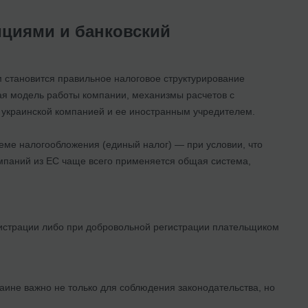
циями и банковский
 становится правильное налоговое структурирование
вая модель работы компании, механизмы расчетов с
у украинской компанией и ее иностранным учредителем.
еме налогообложения (единый налог) — при условии, что
омпаний из ЕС чаще всего применяется общая система,
гистрации либо при добровольной регистрации плательщиком
аине важно не только для соблюдения законодательства, но