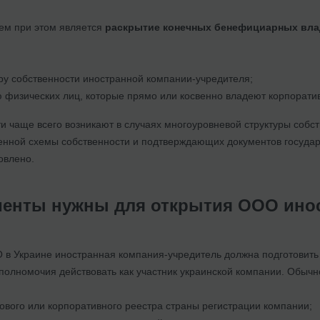
ем при этом является
раскрытие конечных бенефициарных вла
ру собственности иностранной компании-учредителя;
 физических лиц, которые прямо или косвенно владеют корпорат
и чаще всего возникают в случаях многоуровневой структуры собс
енной схемы собственности и подтверждающих документов государ
овлено.
менты нужны для открытия ООО инос
 в Украине иностранная компания-учредитель должна подготовить
полномочия действовать как участник украинской компании. Обычно
гового или корпоративного реестра страны регистрации компании;