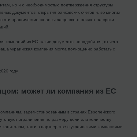
нтам, но и с необходимостью подтверждения структуры
ных документов, открытия банковских счетов и, во многих
о эти практические нюансы чаще всего влияют на сроки
аций.
ля компаний из ЕС: какие документы понадобятся, от чего
ы ваша украинская компания могла полноценно работать с
026 году
цом: может ли компания из ЕС
компаниям, зарегистрированным в странах Европейского
сутствуют ограничения по размеру доли или количеству
 капиталом, так и в партнерстве с украинскими компаниями