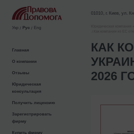
01010, г. Киев, ул. 
Юридическая компания 
Укр
Рус
Eng
Как компании из ЕС отк
КАК К
Главная
УКРАИ
О компании
2026 Г
Отзывы
Юридическая
консультация
Получить лицензию
Зарегистрировать
фирму
Купить фирму