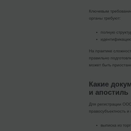
Ключевым требовани
органы требуют:
полную структу
идентификацию
На практике сложност
правильно подготовл
может быть приостан
Какие доку
и апостиль
Для регистрации ООО
правосубъектность и 
выписка из тор