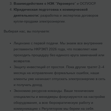
Взаимодействие с НЭК
“
Укрэнерго
” и ОСП/ОСР.
Юридическая подготовка к коммерческой
деятельности:
разработка и экспертиза договоров
купли-продажи электроэнергии.
Выбирая нас, вы получаете:
Лицензию с первой подачи. Мы знаем все внутренние
регламенты НКРЭКП 2026 года, что позволяет нам
проходить процедуру без единого круга замечаний или
возвратов.
Защиту инвестиций от простоя. Пока другие тратят 2–4
месяца на исправление формальных ошибок, наши
клиенты уже начинают отпускать электроэнергию в сеть
и получать доход.
Экономию ресурсов команды. Ваши технические
специалисты и менеджеры фокусируются на настройке
оборудования, а всю бюрократическую работу и
коммуникацию с Регулятором мы берем на себя.