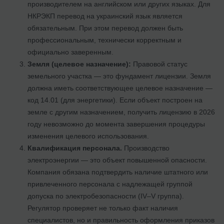
производителем на английском или других языках. Для
НКРЭКП перевод на украинский язык является
обязательным. При этом перевод должен быть
профессиональным, технически корректным и
официально заверенным.
Земля (целевое назначение):
Правовой статус
земельного участка — это фундамент лицензии. Земля
должна иметь соответствующее целевое назначение —
код 14.01 (для энергетики). Если объект построен на
земле с другим назначением, получить лицензию в 2026
году невозможно до момента завершения процедуры
изменения целевого использования.
Квалификация персонала.
Производство
электроэнергии — это объект повышенной опасности.
Компания обязана подтвердить наличие штатного или
привлеченного персонала с надлежащей группой
допуска по электробезопасности (IV–V группа).
Регулятор проверяет не только факт наличия
специалистов, но и правильность оформления приказов