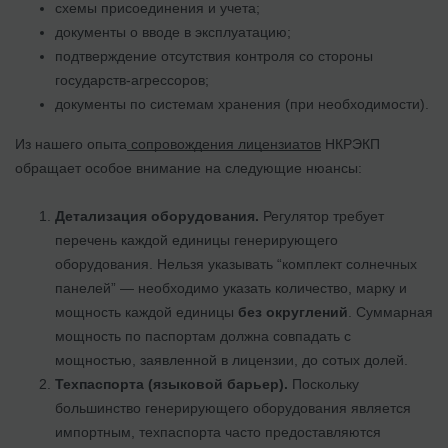
схемы присоединения и учета;
документы о вводе в эксплуатацию;
подтверждение отсутствия контроля со стороны
государств-агрессоров;
документы по системам хранения (при необходимости).
Из нашего опыта
сопровождения лицензиатов
НКРЭКП
обращает особое внимание на следующие нюансы:
Детализация оборудования.
Регулятор требует
перечень каждой единицы генерирующего
оборудования. Нельзя указывать “комплект солнечных
панелей” — необходимо указать количество, марку и
мощность каждой единицы
без округлений
. Суммарная
мощность по паспортам должна совпадать с
мощностью, заявленной в лицензии, до сотых долей.
Техпаспорта (языковой барьер).
Поскольку
большинство генерирующего оборудования является
импортным, техпаспорта часто предоставляются