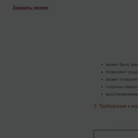
Заказать звонок
может быть зак
позволяет суще
может позволит
стороны самос
восстанавлива
2. Требования к м