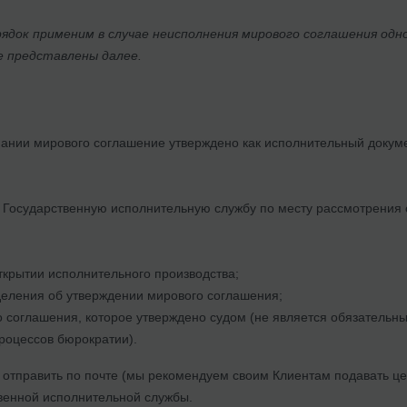
ядок применим в случае неисполнения мирового соглашения одн
е представлены далее.
ании мирового соглашение утверждено как исполнительный докуме
 Государственную исполнительную службу по месту рассмотрения с
ткрытии исполнительного производства;
еления об утверждении мирового соглашения;
 соглашения, которое утверждено судом (не является обязательн
роцессов бюрократии).
 отправить по почте (мы рекомендуем своим Клиентам подавать це
венной исполнительной службы.