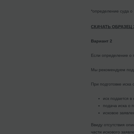
*определение суда о
СКАЧАТЬ ОБРАЗЕЦ
Вариант 2
Если определение о 
Мы рекомендуем пода
При подготовке иска с
иск подается в
подача иска о 
исковое заявле
Ввиду отсутствия опи
части искового заявл