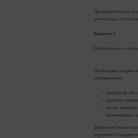
Принудительный пор
реализации, которы
Вариант 1
Определение о призн
Необходимо подать в
определения):
заявление об о
оригинал опред
копию мирового
минимизации п
Документы можно как
отделения Государст