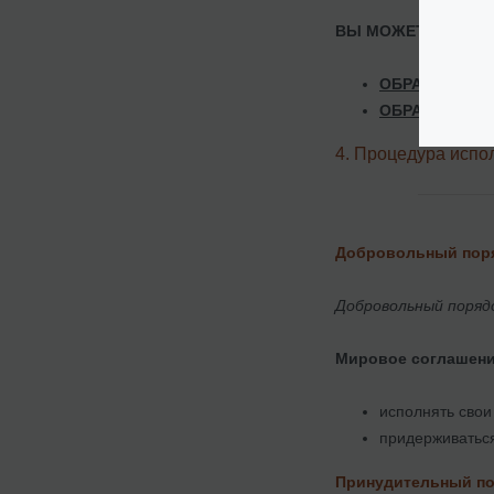
ВЫ МОЖЕТЕ СКАЧА
ОБРАЗЕЦ ЗАЯ
ОБРАЗЕЦ МИ
4. Процедура испо
Добровольный пор
Добровольный поряд
Мировое соглашени
исполнять свои
придерживатьс
Принудительный п