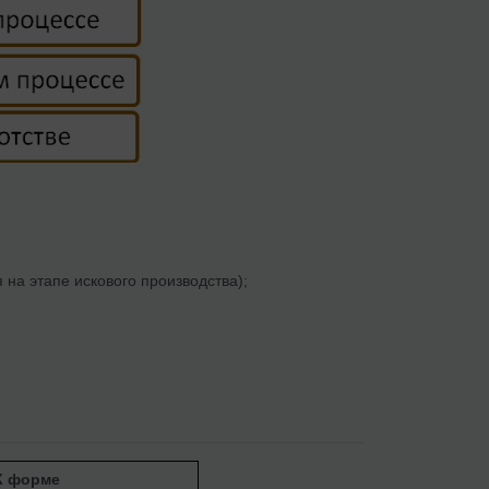
 на этапе искового производства);
К форме