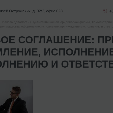
+
Князей Острожских, д. 32/2, офис 028
«Правова Допомога»
Публикации нашей юридической фирмы
Комментарии 
реимущества, оформление, исполнение, принуждение к исполнению и ответ
ОЕ СОГЛАШЕНИЕ: ПР
ЛЕНИЕ, ИСПОЛНЕНИЕ
ОЛНЕНИЮ И ОТВЕТСТ