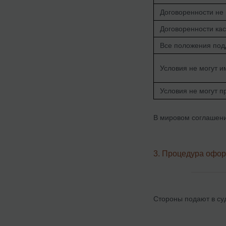
Договоренности не 
Договоренности каса
Все положения под
Условия не могут и
Условия не могут п
В мировом соглашени
3. Процедура офо
Стороны подают в су