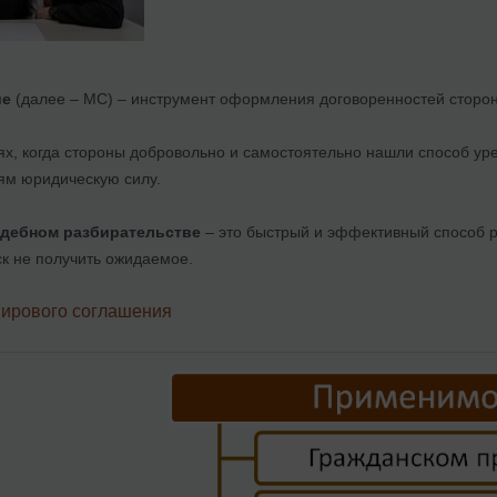
ие
(далее – МС) – инструмент оформления договоренностей сторон
х, когда стороны добровольно и самостоятельно нашли способ урег
ям юридическую силу.
удебном разбирательстве
– это быстрый и эффективный способ ра
ск не получить ожидаемое.
мирового соглашения