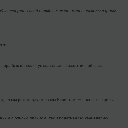
ой из сторон. Такой порядок может иметь несколько форм
нт*.
пора (как правило, указывается в резолютивной части
ым, но мы рекомендуем своим Клиентам ее подавать с целью
нным с описью письмом) так и подать через канцелярию