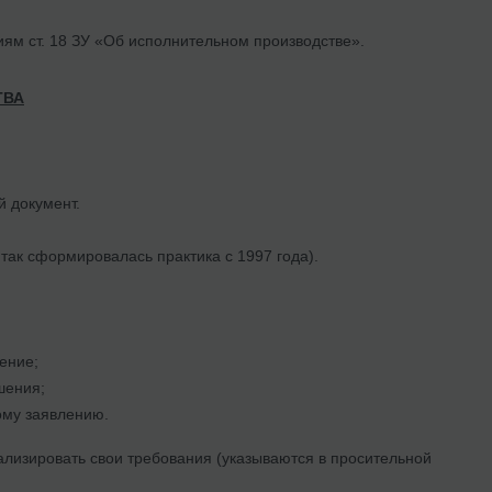
ям ст. 18 ЗУ «Об исполнительном производстве».
ТВА
 документ.
ак сформировалась практика с 1997 года).
ение;
шения;
ому заявлению.
тализировать свои требования (указываются в просительной