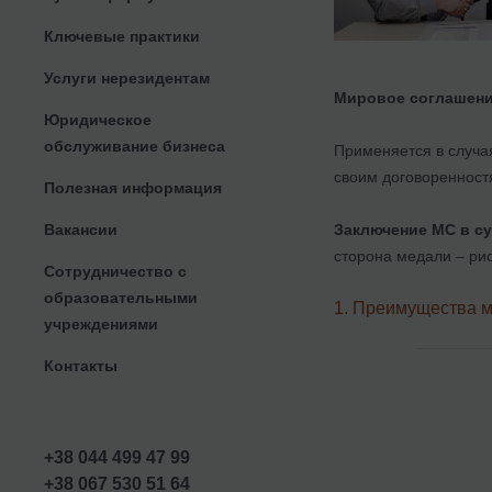
Ключевые практики
Услуги нерезидентам
Мировое соглашен
Юридическое
обслуживание бизнеса
Применяется в случая
своим договоренност
Полезная информация
Заключение МС в с
Вакансии
сторона медали – ри
Сотрудничество с
образовательными
1. Преимущества 
учреждениями
Контакты
+38 044 499 47 99
+38 067 530 51 64