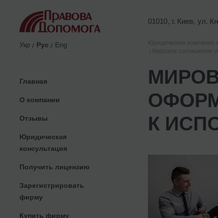
01010, г. Киев, ул. 
Юридическая компания 
Укр
Рус
Eng
Мировое соглашение: п
МИРОВ
Главная
ОФОРМ
О компании
К ИСП
Отзывы
Юридическая
консультация
Получить лицензию
Зарегистрировать
фирму
Купить фирму