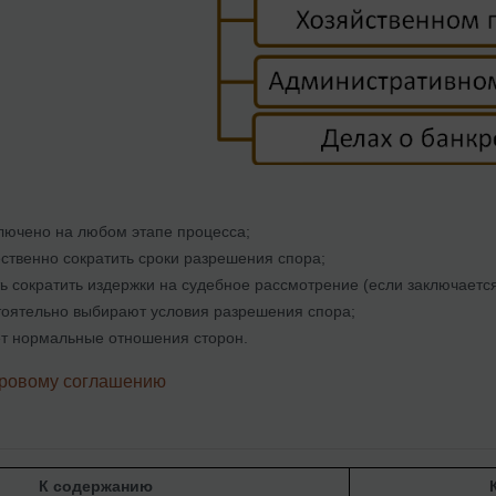
лючено на любом этапе процесса;
ственно сократить сроки разрешения спора;
ь сократить издержки на судебное рассмотрение (если заключается
тоятельно выбирают условия разрешения спора;
ет нормальные отношения сторон.
ировому соглашению
К содержанию