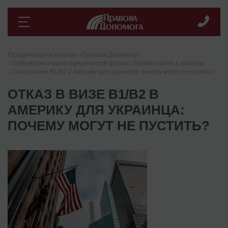
Юридическая компания «Правова Допомога»
Публикации нашей юридической фирмы
Комментарии к законам
Отказ в визе В1/В2 в Америку для украинца: почему могут не пустить?
ОТКАЗ В ВИЗЕ В1/В2 В
АМЕРИКУ ДЛЯ УКРАИНЦА:
ПОЧЕМУ МОГУТ НЕ ПУСТИТЬ?