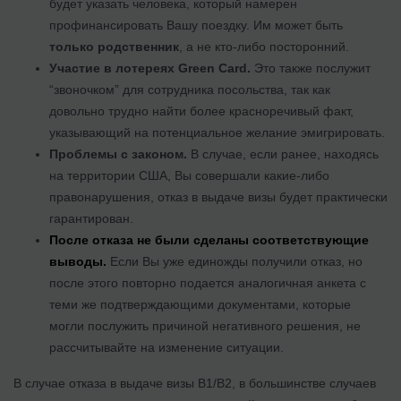
будет указать человека, который намерен
профинансировать Вашу поездку. Им может быть
только родственник
, а не кто-либо посторонний.
Участие в лотереях Green Card.
Это также послужит
“звоночком” для сотрудника посольства, так как
довольно трудно найти более красноречивый факт,
указывающий на потенциальное желание эмигрировать.
Проблемы с законом.
В случае, если ранее, находясь
на территории США, Вы совершали какие-либо
правонарушения, отказ в выдаче визы будет практически
гарантирован.
После отказа не были сделаны соответствующие
выводы.
Если Вы уже единожды получили отказ, но
после этого повторно подается аналогичная анкета с
теми же подтверждающими документами, которые
могли послужить причиной негативного решения, не
рассчитывайте на изменение ситуации.
В случае отказа в выдаче визы В1/В2, в большинстве случаев