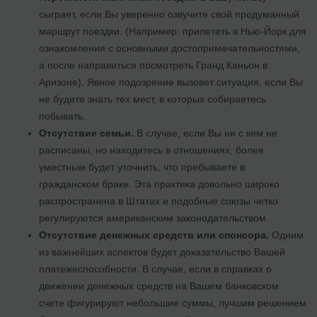
сыграет, если Вы уверенно озвучите свой продуманный
маршрут поездки. (Например: прилететь в Нью-Йорк для
ознакомления с основными достопримечательностями,
а после направиться посмотреть Гранд Каньон в
Аризоне). Явное подозрение вызовет ситуация, если Вы
не будете знать тех мест, в которых собираетесь
побывать.
Отсутствие семьи.
В случае, если Вы ни с кем не
расписаны, но находитесь в отношениях, более
уместным будет уточнить, что пребываете в
гражданском браке. Эта практика довольно широко
распространена в Штатах и подобные союзы четко
регулируются американским законодательством.
Отсутствие денежных средств или спонсора.
Одним
из важнейших аспектов будет доказательство Вашей
платежеспособности. В случае, если в справках о
движении денежных средств на Вашем банковском
счете фигурируют небольшие суммы, лучшим решением