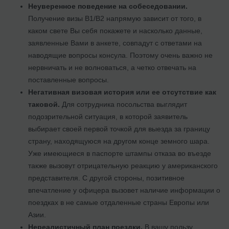
Неуверенное поведение на собеседовании.
Получение визы В1/В2 напрямую зависит от того, в
каком свете Вы себя покажете и насколько данные,
заявленные Вами в анкете, совпадут с ответами на
наводящие вопросы консула. Поэтому очень важно не
нервничать и не волноваться, а четко отвечать на
поставленные вопросы.
Негативная визовая история или ее отсутствие как
таковой.
Для сотрудника посольства выглядит
подозрительной ситуация, в которой заявитель
выбирает своей первой точкой для выезда за границу
страну, находящуюся на другом конце земного шара.
Уже имеющиеся в паспорте штампы отказа во въезде
также вызовут отрицательную реакцию у американского
представителя. С другой стороны, позитивное
впечатление у офицера вызовет наличие информации о
поездках в не самые отдаленные страны Европы или
Азии.
Нереалистичный план поездки.
В вашу пользу