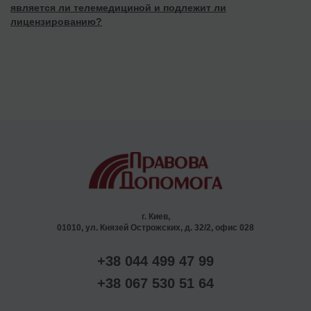
является ли телемедициной и подлежит ли
лицензированию?
г. Киев,
01010, ул. Князей Острожских, д. 32/2, офис 028
+38 044 499 47 99
+38 067 530 51 64