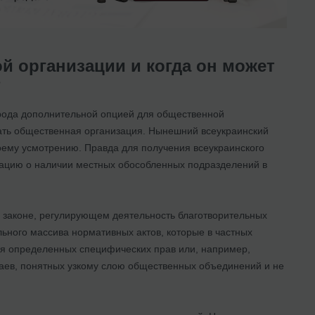
й организации и когда он может
?
 рода дополнительной опцией для общественной
тать общественная организация. Нынешний всеукраинский
воему усмотрению. Правда для получения всеукраинского
мацию о наличии местных обособленных подразделений в
м законе, регулирующем деятельность благотворительных
льного массива нормативных актов, которые в частных
ля определенных специфических прав или, например,
чаев, понятных узкому слою общественных объединений и не