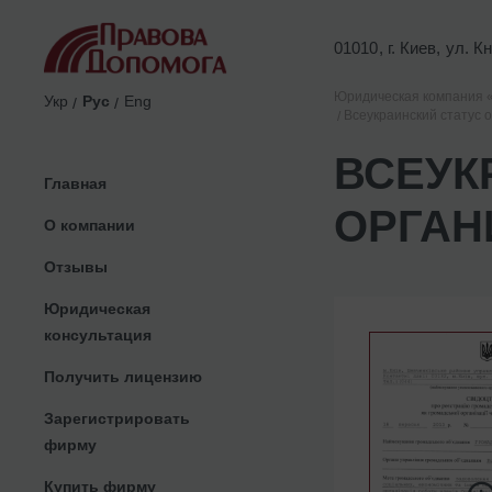
01010, г. Киев, ул. 
Юридическая компания 
Укр
Рус
Eng
Всеукраинский статус 
ВСЕУК
Главная
ОРГАН
О компании
Отзывы
Юридическая
консультация
Получить лицензию
Зарегистрировать
фирму
Купить фирму