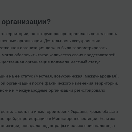
 организации?
и от территории, на которую распространялась деятельность
венные организации. Деятельность всеукраинских
ественная организация должна была зарегистрировать
 могла обеспечить такое количество своих представителей
общественная организация получала местный статус.
ации на ее статус (местная, всеукраинская, международная),
ной организации после фактического изменения территории,
инские и международные организации регистрировало
деятельность на иных территориях Украины, кроме области
 не пройдет регистрацию в Министерстве юстиции. Если же
ганизации, попадала под штрафы и начисления налогов, а