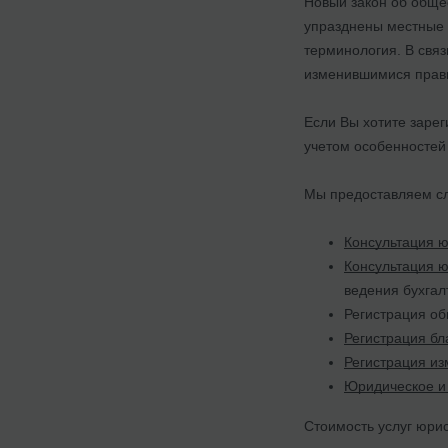
Новый закон об обще
упразднены местные 
терминология. В связ
изменившимися прави
Если Вы хотите зарег
учетом особенностей
Мы предоставляем с
Консультация 
Консультация 
ведения бухгалт
Регистрация об
Регистрация бл
Регистрация из
Юридическое и 
Стоимость услуг юрис