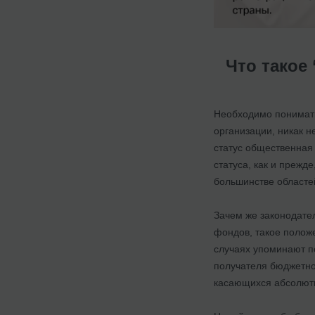
Что такое
Необходимо понимать
организации, никак 
статус общественная 
статуса, как и преж
большинстве областе
Зачем же законодател
фондов, такое положе
случаях упоминают п
получателя бюджетно
касающихся абсолютн