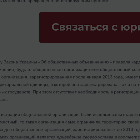
ть могла быть прекращена регистрирующим органом.
лу Закона Украины «Об общественных объединениях» правила кар
нение, будь то общественная организация или общественный сою
организация, зарегистрированная после января 2013 года
, имеет
иториальной единицы, в которой она зарегистрирована, так и на т
ных государств. При этом отсутствует необходимость в регистрац
раны.
егистрации общественной организации, были использованы старые ш
 местный, то такая организация сама ограничила территорию своей
о для общественных организаций, зарегистрированных до 2013 года
аких организаций является
приведение своего устава в соответс