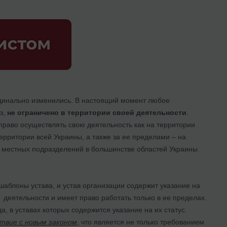
динально изменились. В настоящий момент любое
з,
не ограничено в территории своей деятельности
.
 право осуществлять свою деятельность как на территории
ерритории всей Украины, а также за ее пределами – на
ии местных подразделений в большинстве областей Украины
аблоны устава, и устав организации содержит указание на
 деятельности и имеет право работать только в ее пределах.
, в уставах которых содержится указание на их статус.
твие с новым законом
, что является не только требованием