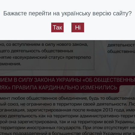
Бажаєте перейти на українську версію сайту?
Так
Ні