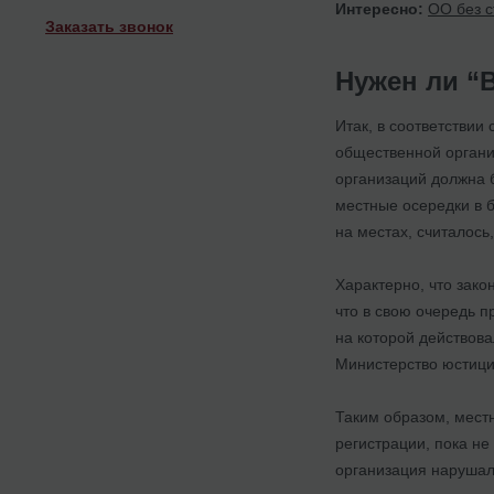
Интересно:
ОО без с
Заказать звонок
Нужен ли “
Итак, в соответствии
общественной органи
организаций должна 
местные осередки в 
на местах, считалось
Характерно, что зако
что в свою очередь 
на которой действов
Министерство юстици
Таким образом, мест
регистрации, пока не
организация нарушал