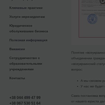
Ключевые практики
Услуги нерезидентам
Юридическое
обслуживание бизнеса
Полезная информация
Вакансии
Понятие «всеукраинс
Сотрудничество с
объединении граждан
образовательными
«всеукраинский стат
учреждениями
вопрос:
Контакты
А мы сможем р
У нас же будет
Сама постановка воп
+38 044 499 47 99
от нашего юриста да
+38 067 530 51 64