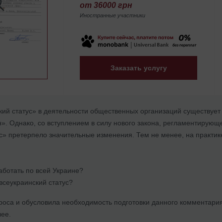
от 36000 грн
Иностранные участники
Заказать услугу
кий статус» в деятельности общественных организаций существует
». Однако, со вступлением в силу нового закона, регламентирующ
ус» претерпело значительные изменения. Тем не менее, на практи
аботать по всей Украине?
 всеукраинский статус?
роса и обусловила необходимость подготовки данного комментария
лее.