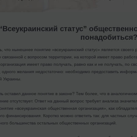
 “Всеукраинский статус” общественно
понадобиться
, что нынешнее понятие «всеукраинский статус» является своего
не связанной с вопросом территории, на которой имеет право рабо
организация имеет право получать, равно как и не получать, по с
де, одного желания недостаточно: необходимо предоставить инфор
й Украины.
ь оставил данное понятие в законе? Тем более, что в аналогично
ние отсутствует. Ответ на данный вопрос требует анализа значите
онятие «всеукраинская общественная организация», как обладате
го финансирования. Коротко можно ответить так: для частных слу
ого большинства остальных общественных организаций.