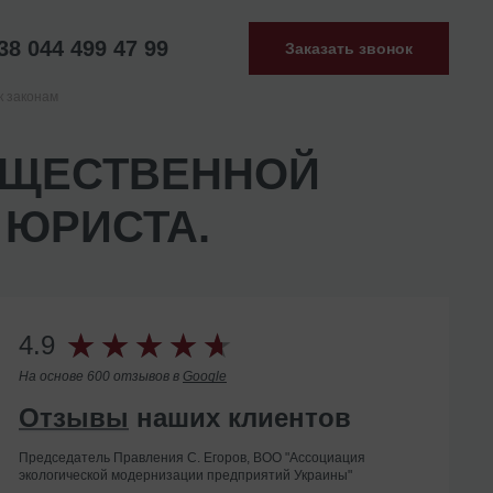
38 044 499 47 99
Заказать звонок
к законам
БЩЕСТВЕННОЙ
 ЮРИСТА.
4.9
На основе 600 отзывов в
Google
Отзывы
наших клиентов
Председатель Правления С. Егоров, ВОО "Ассоциация
экологической модернизации предприятий Украины"