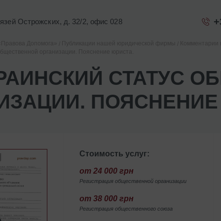
+
Князей Острожских, д. 32/2, офис 028
«Правова Допомога»
Публикации нашей юридической фирмы
Комментарии 
общественной организации. Пояснение юриста.
РАИНСКИЙ СТАТУС О
ИЗАЦИИ. ПОЯСНЕНИЕ
Стоимость услуг:
от 24 000 грн
Регистрация общественной организации
от 38 000 грн
Регистрация общественного союза