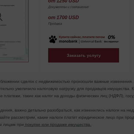
от 1250 USD
Документы и соглашение
от 1700 USD
Продажа
Заказать услугу
ообложении сделок с недвижимостью произошли важные изменения. 
ительно увеличило налоговую нагрузку для продавцов имущества. К
е платежи, такие как налог на доходы физических лиц (НДФЛ), го
дения, важно детально разобраться, как изменились налоги на не
авайте рассмотрим, какие налоги платит юридическое лицо при про
м лицам при
покупке или продаже имущества.