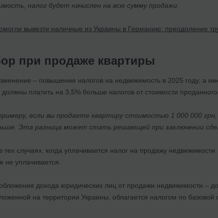
мость, налог будет начислен на всю сумму продажи.
омогли вывезти наличные из Украины в Германию: преодоление тр
ор при продаже квартиры
менение – повышение налогов на недвижимость в 2025 году, а име
 должны платить на 3,5% больше налогов от стоимости проданного
примеру, если вы продаете квартиру стоимостью 1 000 000 грн,
раньше. Эта разница может стать решающей при заключении сде
в тех случаях, когда уплачивается налог на продажу недвижимости
е не уплачивается.
обложения дохода юридических лиц от продажи недвижимости – д
ложенной на территории Украины, облагается налогом по базовой 