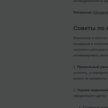
неожиданностей и сд
Интересно:
Юридичес
Советы по 
Изменения в налогах 
продавцов и покупат
ненужных расходов и
оптимизировать налог
1.
Правильный расче
уплатить, и определ
можно ли применить 
2.
Оценка недвижим
оформления сделки. 
Стоимость оцен