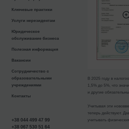
Ключевые практики
Услуги нерезидентам
Юридическое
обслуживание бизнеса
Полезная информация
Вакансии
Сотрудничество с
образовательными
В 2025 году в налог
учреждениями
1,5% до 5%, что знач
и другие обязательны
Контакты
Учитывая эти нововве
теперь действуют. Д
учитывать физически
+38 044 499 47 99
+38 067 530 51 64