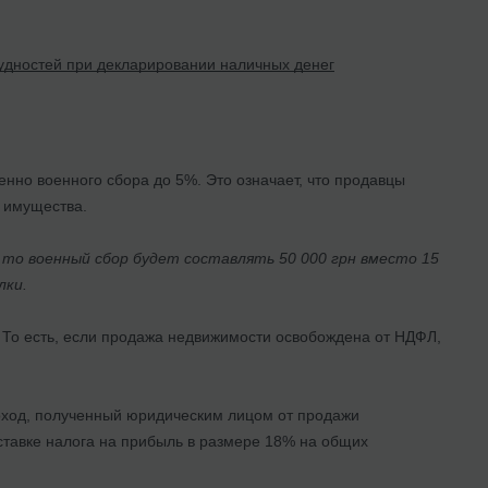
удностей при декларировании наличных денег
нно военного сбора до 5%. Это означает, что продавцы
 имущества.
 то военный сбор будет составлять 50 000 грн вместо 15
лки.
. То есть, если продажа недвижимости освобождена от НДФЛ,
оход, полученный юридическим лицом от продажи
ставке налога на прибыль в размере 18% на общих