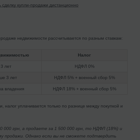
ть сделку купли-продажи дистанционно
 продаже недвижимости рассчитывается по разным ставкам:
движимостью
Налог
3 лет
НДФЛ 0%
ше 3 лет
НДФЛ 5% + военный сбор 5%
ка владения
НДФЛ 18% + военный сбор 5%
 налог уплачивается только по разнице между покупкой и
 000 грн, а продаете за 1 500 000 грн, то НДФЛ (18%) и
умму продажи. Однако если вы не сможете подтвердить