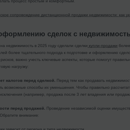
елать процесс простым и комфортным.
кое сопровождение дистанционной продажи недвижимости: как ук
оформлению сделок с недвижимост
на недвижимость в 2025 году сделали сделки
купли-продажи
более
елей более тщательного подхода к подготовке и оформлению сдело
 рисков, важно учесть ключевые аспекты, которые помогут правил
овую нагрузку:
т налогов перед сделкой.
Перед тем как продавать недвижимост
ить возможные способы их уменьшения. Чтобы правильно рассчитат
исключения (например, продажа после 3 лет владения или продаж
ости перед продажей.
Проведение независимой оценки имуществ
Обратите внимание:
ки зависит от региона и типа недвижимости.