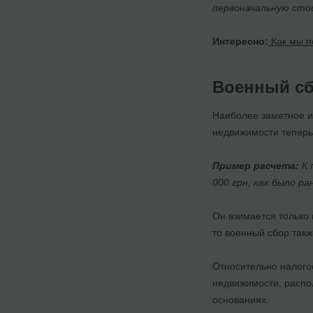
первоначальную стои
Интересно:
Как мы п
Военный сб
Наиболее заметное из
недвижимости теперь
Пример расчета:
К 
000 грн, как было 
Он взимается только 
то военный сбор такж
Относительно налого
недвижимости, распо
основаниях.