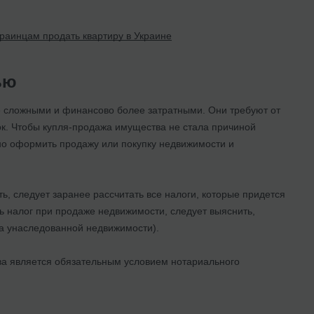
раинцам продать квартиру в Украине
ью
 сложными и финансово более затратными. Они требуют от
к. Чтобы купля-продажа имущества не стала причиной
ьно оформить продажу или покупку недвижимости и
ь, следует заранее рассчитать все налоги, которые придется
ь налог при продаже недвижимости, следует выяснить,
а унаследованной недвижимости).
а является обязательным условием нотариального