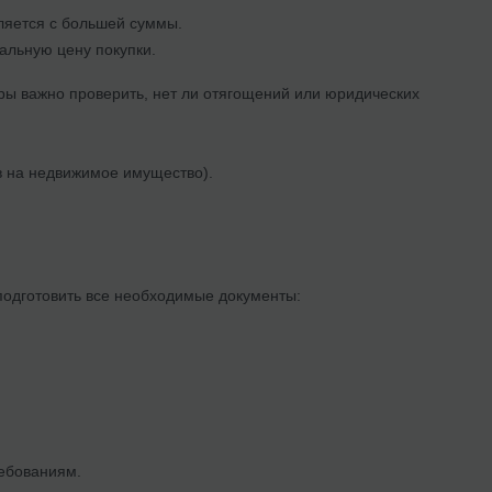
сляется с большей суммы.
альную цену покупки.
ры важно проверить, нет ли отягощений или юридических
ав на недвижимое имущество).
подготовить все необходимые документы:
ебованиям.