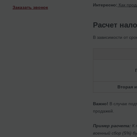
Интересно:
Как прод
Заказать звонок
Расчет нал
В зависимости от сро
Вторая 
Важно!
В случае под
продажей.
Пример расчета:
К 
военный сбор (5%) б