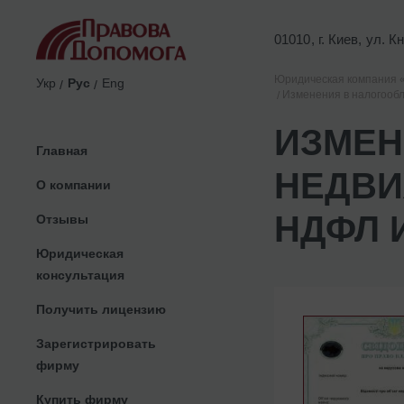
01010, г. Киев, ул. 
Юридическая компания 
Укр
Рус
Eng
Изменения в налогообл
ИЗМЕН
Главная
НЕДВИ
О компании
НДФЛ 
Отзывы
Юридическая
консультация
Получить лицензию
Зарегистрировать
фирму
Купить фирму