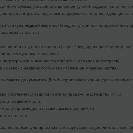
дет ниже суммы, указанной в договоре купли-продажи, налог начи
алоговой нагрузки следует иметь документы, подтверждающие нач
го статуса недвижимости.
Перед покупкой или продажей кварти
роверкам относятся:
венности и отсутствие арестов (через Государственный реестр пр
гов за коммунальные сервисы.
 подтверждение законности строительства (для новостроек).
ии сделок с недвижимостью (во избежание мошенничества).
го пакета документов.
Для быстрого заключения сделки следует 
во собственности (договор купли-продажи, наследство и т.п.).
спорт недвижимости.
имости (произведена независимым оценщиком).
плате налогов.
аранее проконсультироваться с нотариусом по дополнительным тр