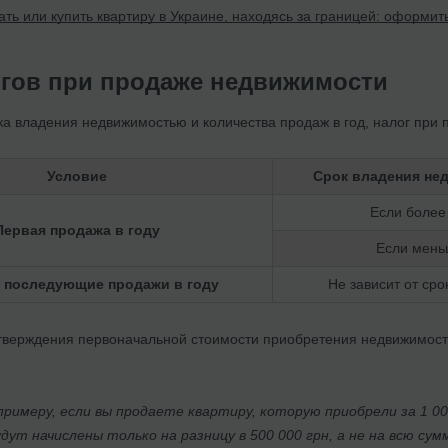
ать или купить квартиру в Украине, находясь за границей: оформи
огов при продаже недвижимости
ка владения недвижимостью и количества продаж в год, налог при
Условие
Срок владения не
Если более 
Первая продажа в году
Если мень
и последующие продажи в году
Не зависит от сро
тверждения первоначальной стоимости приобретения недвижимости,
примеру, если вы продаете квартиру, которую приобрели за 1 000
удут начислены только на разницу в 500 000 грн, а не на всю с