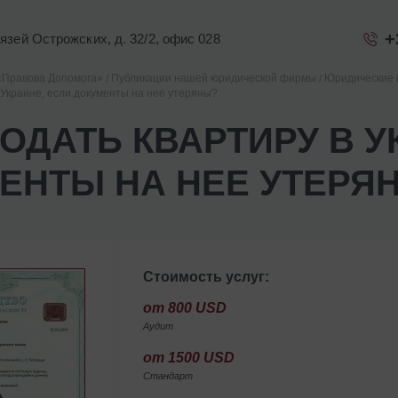
+
Князей Острожских, д. 32/2, офис 028
«Правова Допомога»
Публикации нашей юридической фирмы
Юридические 
 Украине, если документы на нее утеряны?
РОДАТЬ КВАРТИРУ В У
ЕНТЫ НА НЕЕ УТЕРЯ
Стоимость услуг:
от 800 USD
Аудит
от 1500 USD
Стандарт