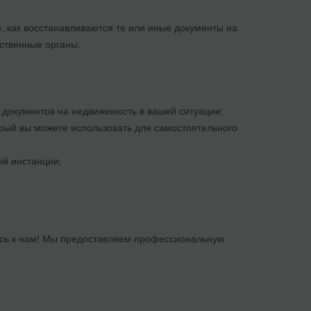
, как восстанавливаются те или иные документы на
рственные органы.
 документов на недвижимость в вашей ситуации;
орый вы можете использовать для самостоятельного
ой инстанции;
есь к нам! Мы предоставляем профессиональную