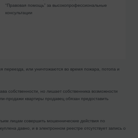
“Правовая помощь” за высокопрофессиональные
консультации
я переезда, или уничтожаются во время пожара, потопа и
рава собственности, но лишает собственника возможности
пли-продажи квартиры продавец обязан предоставить
етьим лицам совершить мошеннические действия по
плена давно, и в электронном реестре отсутствует запись о