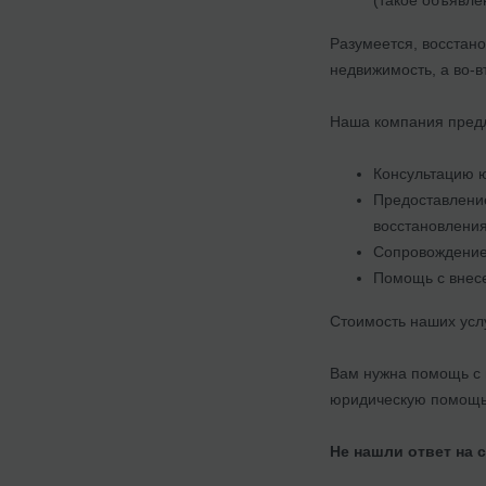
Разумеется, восстано
недвижимость, а во-в
Наша компания предл
Консультацию ю
Предоставление
восстановления
Сопровождение 
Помощь с внесе
Стоимость наших усл
Вам нужна помощь с 
юридическую помощь 
Не нашли ответ на 