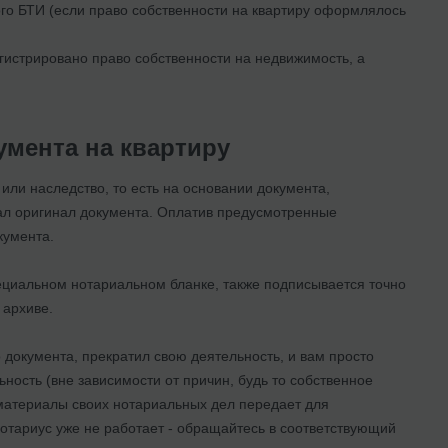
го БТИ (если право собственности на квартиру оформлялось
гистрировано право собственности на недвижимость, а
умента на квартиру
 или наследство, то есть на основании документа,
вал оригинал документа. Оплатив предусмотренные
окумента.
пециальном нотариальном бланке, также подписывается точно
в архиве.
 документа, прекратил свою деятельность, и вам просто
ность (вне зависимости от причин, будь то собственное
е материалы своих нотариальных дел передает для
нотариус уже не работает - обращайтесь в соответствующий