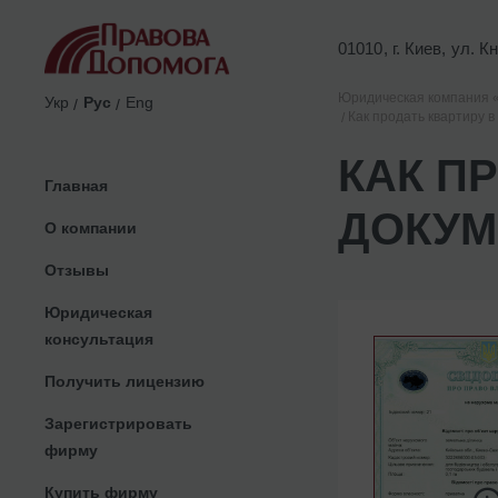
01010, г. Киев, ул. 
Юридическая компания 
Укр
Рус
Eng
Как продать квартиру в
КАК П
Главная
ДОКУМ
О компании
Отзывы
Юридическая
консультация
Получить лицензию
Зарегистрировать
фирму
Купить фирму