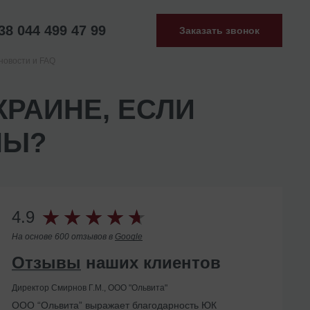
38 044 499 47 99
Заказать звонок
новости и FAQ
КРАИНЕ, ЕСЛИ
НЫ?
4.9
На основе 600 отзывов в
Google
Отзывы
наших клиентов
Директор Смирнов Г.М., ООО "Ольвита"
ООО “Ольвита” выражает благодарность ЮК