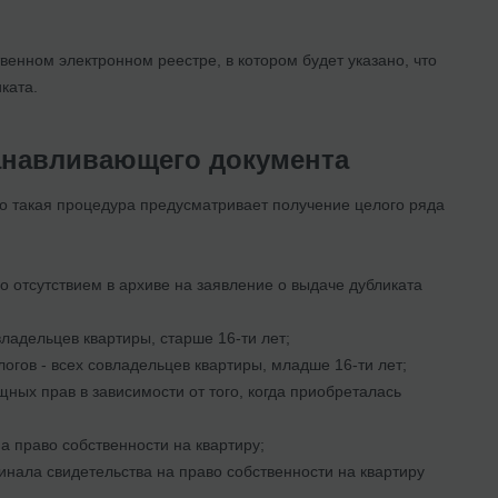
венном электронном реестре, в котором будет указано, что
ката.
танавливающего документа
но такая процедура предусматривает получение целого ряда
го отсутствием в архиве на заявление о выдаче дубликата
ладельцев квартиры, старше 16-ти лет;
гов - всех совладельцев квартиры, младше 16-ти лет;
ных прав в зависимости от того, когда приобреталась
а право собственности на квартиру;
нала свидетельства на право собственности на квартиру