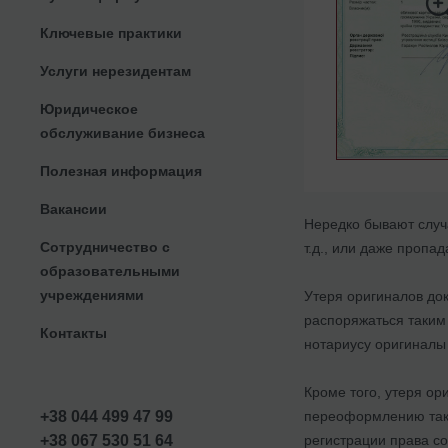
Ключевые практики
Услуги нерезидентам
Юридическое
обслуживание бизнеса
Полезная информация
Вакансии
Нередко бывают случ
Сотрудничество с
т.д., или даже пропа
образовательными
учреждениями
Утеря оригиналов док
распоряжаться таким
Контакты
нотариусу оригиналы
Кроме того, утеря о
переоформлению такой
+38 044 499 47 99
регистрации права со
+38 067 530 51 64