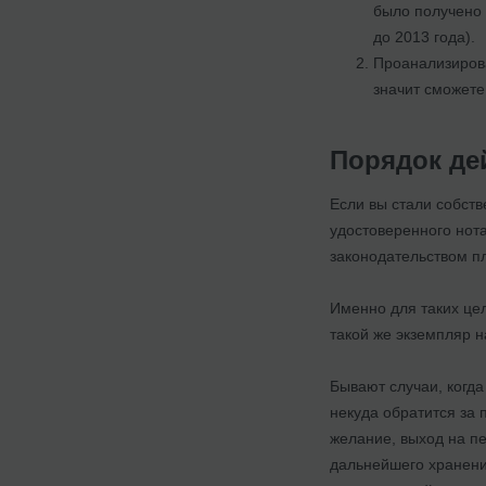
было получено 
до 2013 года).
Проанализирова
значит сможете
Порядок де
Если вы стали собств
удостоверенного нот
законодательством п
Именно для таких це
такой же экземпляр н
Бывают случаи, когда
некуда обратится за 
желание, выход на пе
дальнейшего хранения