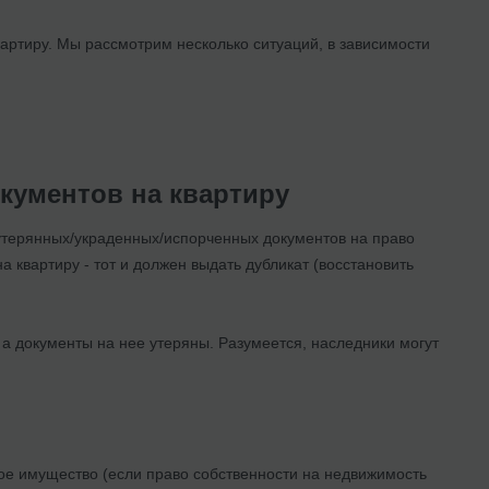
вартиру. Мы рассмотрим несколько ситуаций, в зависимости
кументов на квартиру
утерянных/украденных/испорченных документов на право
а квартиру - тот и должен выдать дубликат (восстановить
а документы на нее утеряны. Разумеется, наследники могут
ое имущество (если право собственности на недвижимость