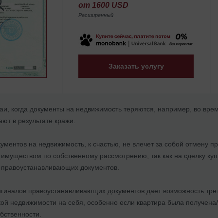
от 1600 USD
Расширенный
Заказать услугу
аи, когда документы на недвижимость теряются, например, во врем
дают в результате кражи.
ументов на недвижимость, к счастью, не влечет за собой отмену п
 имуществом по собственному рассмотрению, так как на сделку ку
 правоустанавливающих документов.
ригиналов правоустанавливающих документов дает возможность тр
 недвижимости на себя, особенно если квартира была получена/ку
бственности.