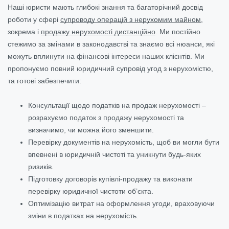
Наші юристи мають глибокі знання та багаторічний досвід
роботи у сфері
супроводу операцій з нерухомим майном
,
зокрема і
продажу нерухомості дистанційно
. Ми постійно
стежимо за змінами в законодавстві та знаємо всі нюанси, які
можуть вплинути на фінансові інтереси наших клієнтів. Ми
пропонуємо повний юридичний супровід угод з нерухомістю,
та готові забезпечити:
Консультації щодо податків на продаж нерухомості –
розрахуємо податок з продажу нерухомості та
визначимо, чи можна його зменшити.
Перевірку документів на нерухомість, щоб ви могли бути
впевнені в юридичній чистоті та уникнути будь-яких
ризиків.
Підготовку договорів купівлі-продажу та виконати
перевірку юридичної чистоти об’єкта.
Оптимізацію витрат на оформлення угоди, враховуючи
зміни в податках на нерухомість.