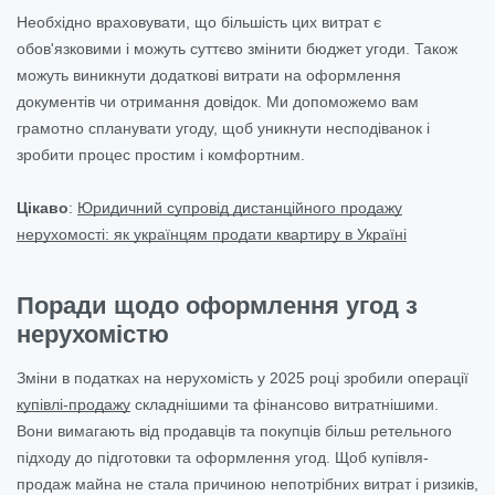
Необхідно враховувати, що більшість цих витрат є
обов'язковими і можуть суттєво змінити бюджет угоди. Також
можуть виникнути додаткові витрати на оформлення
документів чи отримання довідок. Ми допоможемо вам
грамотно спланувати угоду, щоб уникнути несподіванок і
зробити процес простим і комфортним.
Цікаво
:
Юридичний супровід дистанційного продажу
нерухомості: як українцям продати квартиру в Україні
Поради щодо оформлення угод з
нерухомістю
Зміни в податках на нерухомість у 2025 році зробили операції
купівлі-продажу
складнішими та фінансово витратнішими.
Вони вимагають від продавців та покупців більш ретельного
підходу до підготовки та оформлення угод. Щоб купівля-
продаж майна не стала причиною непотрібних витрат і ризиків,