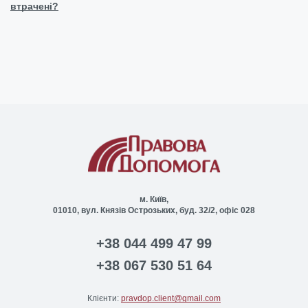
втрачені?
м. Київ,
01010, вул. Князів Острозьких, буд. 32/2, офіс 028
+38 044 499 47 99
+38 067 530 51 64
Клієнти:
pravdop.client@gmail.com