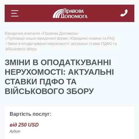
Юридична компанія «Правова Допомога»
Публікації нашої юридичної фірми
Юридичні новини та FAQ
Зміни в оподаткуванні нерухомості: актуальні ставки ПДФО та
військового збору
ЗМІНИ В ОПОДАТКУВАННІ
НЕРУХОМОСТІ: АКТУАЛЬНІ
СТАВКИ ПДФО ТА
ВІЙСЬКОВОГО ЗБОРУ
Вартість послуг:
від 250 USD
Аудит