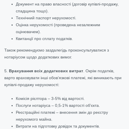
Документ на право власності (договір купівлі-продажу,
спадщина тощо).
Технічний паспорт нерухомості.
Оцінка нерухомості (проведена незалежним
оцінювачем).
Квитанції про сплату податків.
Також рекомендуємо заздалегідь проконсультуватися з
нотаріусом щодо додаткових вимог.
5.
Врахування всіх додаткових витрат
. Окрім податків,
варто враховувати інші обов’язкові платежі, які виникають при
купівлі-продажу нерухомості:
Комісія рієлтора – 3-5% від вартості.
Послуги нотаріуса – 0,5-1% вартості об'єкта.
Реєстраційні платежі – внесення змін до реєстру
нерухомого майна.
Витрати на підготовку довідок та документів.