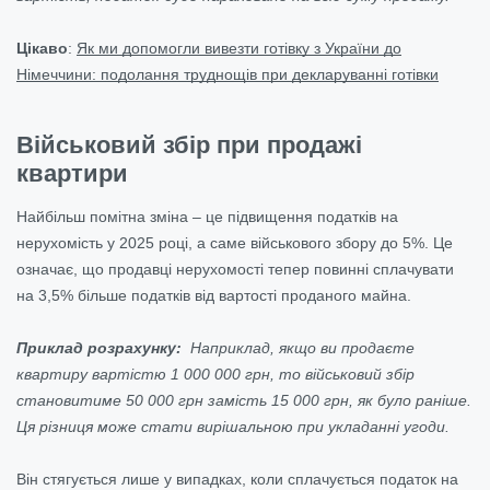
Цікаво
:
Як ми допомогли вивезти готівку з України до
Німеччини: подолання труднощів при декларуванні готівки
Військовий збір при продажі
квартири
Найбільш помітна зміна – це підвищення податків на
нерухомість у 2025 році, а саме військового збору до 5%. Це
означає, що продавці нерухомості тепер повинні сплачувати
на 3,5% більше податків від вартості проданого майна.
Приклад розрахунку:
Наприклад, якщо ви продаєте
квартиру вартістю 1 000 000 грн, то військовий збір
становитиме 50 000 грн замість 15 000 грн, як було раніше.
Ця різниця може стати вирішальною при укладанні угоди.
Він стягується лише у випадках, коли сплачується податок на