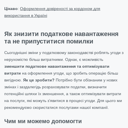
Цікаво
:
Оформлення довіреності за кордоном для
використання в Україні
Як знизити податкове навантаження
та не припуститися помилки
Сьогоднішні зміни у податковому законодавстві роблять угоди з
нерухомістю більш витратними. Однак, є можливість
зменшити податкове навантаження та оптимізувати
витрати
на оформлення угоди, що зробить операцію більш
вигідною.
Як це зробити?
Потрібно бути обізнаним у нових
змінах і заздалегідь розраховувати податки, визначити
потенційні шляхи їх зменшення, а також оптимізувати витрати
на послуги, які можуть з’явитися в процесі угоди. Для цього ми
рекомендуємо скористатися послугами нашої компанії.
Чим ми можемо допомогти