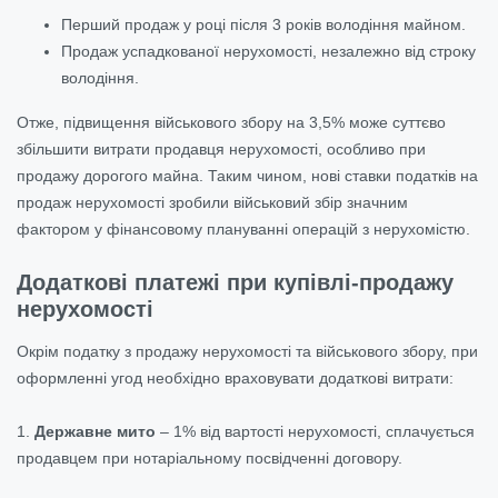
Перший продаж у році після 3 років володіння майном.
Продаж успадкованої нерухомості, незалежно від строку
володіння.
Отже, підвищення військового збору на 3,5% може суттєво
збільшити витрати продавця нерухомості, особливо при
продажу дорогого майна. Таким чином, нові ставки податків на
продаж нерухомості зробили військовий збір значним
фактором у фінансовому плануванні операцій з нерухомістю.
Додаткові платежі при купівлі-продажу
нерухомості
Окрім податку з продажу нерухомості та військового збору, при
оформленні угод необхідно враховувати додаткові витрати:
1.
Державне мито
– 1% від вартості нерухомості, сплачується
продавцем при нотаріальному посвідченні договору.