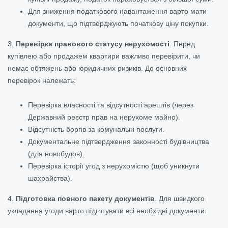
Для зниження податкового навантаження варто мати
документи, що підтверджують початкову ціну покупки.
3.
Перевірка правового статусу нерухомості
. Перед
купівлею або продажем квартири важливо перевірити, чи
немає обтяжень або юридичних ризиків. До основних
перевірок належать:
Перевірка власності та відсутності арештів (через
Державний реєстр прав на нерухоме майно).
Відсутність боргів за комунальні послуги.
Документальне підтвердження законності будівництва
(для новобудов).
Перевірка історії угод з нерухомістю (щоб уникнути
шахрайства).
4.
Підготовка повного пакету документів
. Для швидкого
укладання угоди варто підготувати всі необхідні документи: