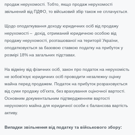
продаж нерухомості. Тобто, якщо продаж нерухомості
звільнений від ПДФО, то військовий збір також не сплачується.
Щодо оподаткування доходу юридичних осіб від продажу
нерухомості – дохід, отриманий юридичною особою від
продажу нерухомості, розташованої на території України,
оподатковується за базовою ставкою податку на прибуток у
розмірі 18% на загальних підставах.
На відміну від фізичних осіб, закон про податок на нерухомість
не зобов'язує юридичних осіб проводити незалежну оцінку
майна перед продажем. Податок на прибуток розраховується
від суми продажу об'єкта, без врахування оціночної вартості.
Основним документальним підтвердженням вартості
нерухомого майна для юридичної особи є балансова вартість
активу.
Випадки звільнення від податку та військового збору: