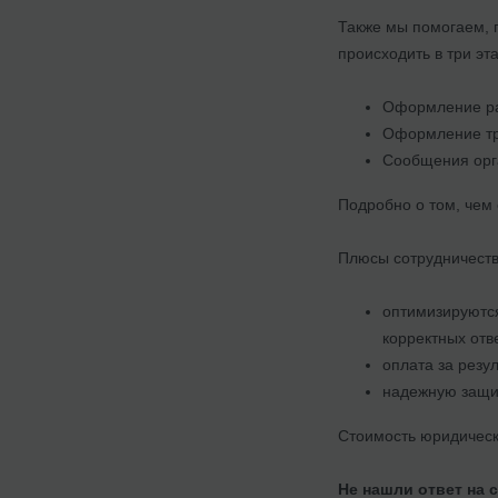
Также мы помогаем, п
происходить в три эт
Оформление ра
Оформление тру
Сообщения орга
Подробно о том, чем
Плюсы сотрудничеств
оптимизируются
корректных отв
оплата за резул
надежную защит
Стоимость юридическ
Не нашли ответ на 