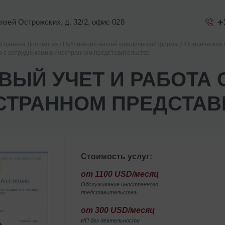
+
Князей Острожских, д. 32/2, офис 028
«Правова Допомога»
Публикации нашей юридической фирмы
Юридические 
а с сотрудниками в иностранном представительстве
ВЫЙ УЧЕТ И РАБОТА 
СТРАННОМ ПРЕДСТАВ
Стоимость услуг:
от 1100 USD/месяц
Обслуживание иностранного
представительства
от 300 USD/месяц
ИП без деятельности