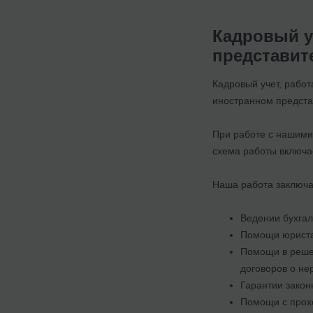
Кадровый у
представит
Кадровый учет, работ
иностранном предста
При работе с нашими
схема работы включае
Наша работа заключа
Ведении бухгал
Помощи юриста 
Помощи в решен
договоров о нер
Гарантии закон
Помощи с прохо