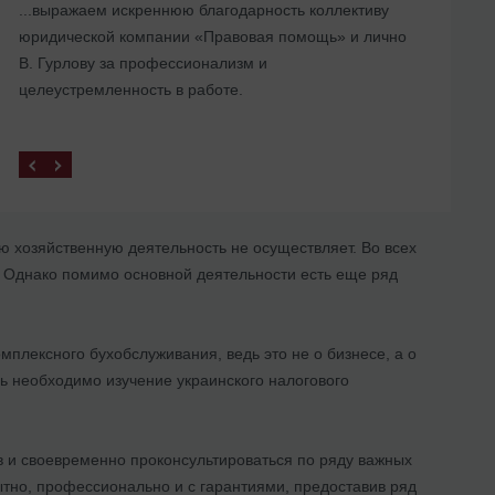
...выражаем искреннюю благодарность коллективу
представительства в Украине
юридической компании «Правовая помощь» и лично
В. Гурлову за профессионализм и
целеустремленность в работе.
ю хозяйственную деятельность не осуществляет. Во всех
. Однако помимо основной деятельности есть еще ряд
плексного бухобслуживания, ведь это не о бизнесе, а о
ь необходимо изучение украинского налогового
в и своевременно проконсультироваться по ряду важных
ытно, профессионально и с гарантиями, предоставив ряд