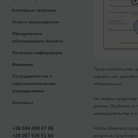
Ключевые практики
Услуги нерезидентам
Юридическое
обслуживание бизнеса
Полезная информация
Вакансии
Представительство су
Сотрудничество с
случаях оно действу
образовательными
обязательных.
учреждениями
Не каждое представит
Контакты
рутине. Особенно ес
законодательства и о
Чтобы облегчить про
+38 044 499 47 99
вопросов, существую
+38 067 530 51 64