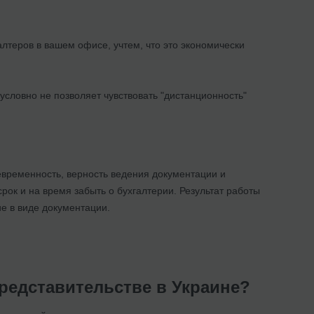
алтеров в вашем офисе, учтем, что это экономически
условно не позволяет чувствовать "дистанционность"
евременность, верность ведения документации и
рок и на время забыть о бухгалтерии. Результат работы
е в виде документации.
представительстве в Украине?