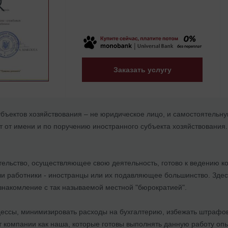
Заказать услугу
бъектов хозяйствования – не юридическое лицо, и самостоятельну
ет от имени и по поручению иностранного субъекта хозяйствования
ельство, осуществляющее свою деятельность, готово к ведению ком
ли работники - иностранцы или их подавляющее большинство. Здес
знакомление с так называемой местной "бюрократией".
цессы, минимизировать расходы на бухгалтерию, избежать штрафо
т компании как наша, которые готовы выполнять данную работу оп