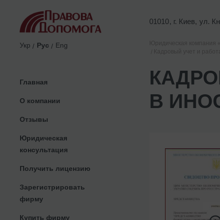
01010, г. Киев, ул. 
Юридическая компания 
Укр
Рус
Eng
Кадровый учет и работ
КАДРО
Главная
В ИНО
О компании
Отзывы
Юридическая
консультация
Получить лицензию
Зарегистрировать
фирму
Купить фирму