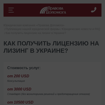
Юридическая компания «Правова Допомога»
Публикации нашей юридической фирмы
Юридические новости и FAQ
Как получить лицензию на лизинг в Украине?
КАК ПОЛУЧИТЬ ЛИЦЕНЗИЮ НА
ЛИЗИНГ В УКРАИНЕ?
Стоимость услуг:
от 200 USD
Консультация
от 3000 USD
Стандарт (без мониторинга решений и предотвращения отказов)
от 10500 USD