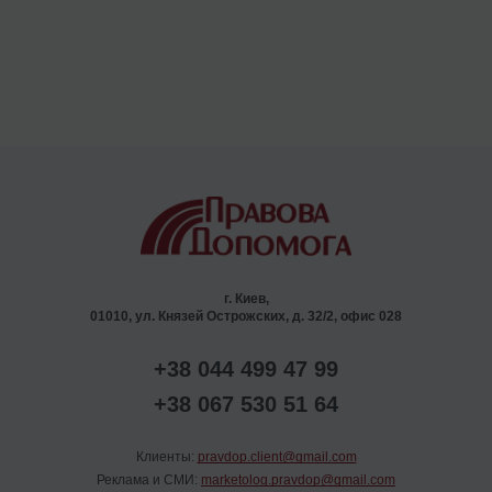
г. Киев,
01010, ул. Князей Острожских, д. 32/2, офис 028
+38 044 499 47 99
+38 067 530 51 64
Клиенты:
pravdop.client@gmail.com
Реклама и СМИ:
marketolog.pravdop@gmail.com