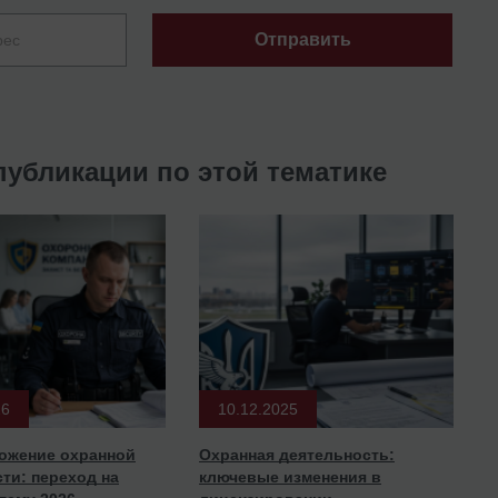
Отправить
публикации по этой тематике
26
10.12.2025
ожение охранной
Охранная деятельность:
ти: переход на
ключевые изменения в