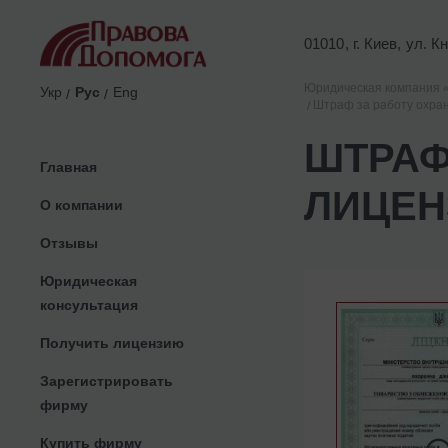
01010, г. Киев, ул. 
Юридическая компания 
Укр
Рус
Eng
Штраф за работу охран
ШТРАФ
Главная
ЛИЦЕНЗ
О компании
Отзывы
Юридическая
консультация
Получить лицензию
Зарегистрировать
фирму
Купить фирму