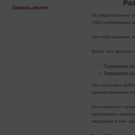
Ра
Заказать звонок
За предоставление у
2000 необлагаемых д
При этом лицензия,
Более того, ведение
Разрешение на
Разрешение на
При отсутствии любог
административная ил
Если говорить о прав
организовать правиль
нарушения в этих сф