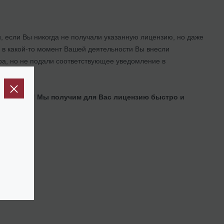
, если Вы никогда не получали указанную лицензию, но даже
ли в какой-то момент Вашей деятельности Вы внесли
а, но не подали соответствующее уведомление в
есь к нам! Мы получим для Вас лицензию быстро и