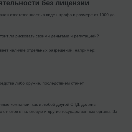
ятельности без лицензии
ная ответственность в виде штрафа в размере от 1000 до
Стоит ли рисковать своими деньгами и репутацией?
вает наличие отдельных разрешений, например:
редства либо оружие, последствием станет
анные компании, как и любой другой СПД, должны
 отчетов в налоговую и другие государственные органы. За