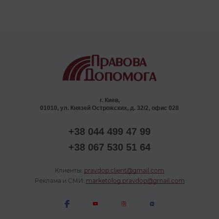
г. Киев,
01010, ул. Князей Острожских, д. 32/2, офис 028
+38 044 499 47 99
+38 067 530 51 64
Клиенты:
pravdop.client@gmail.com
Реклама и СМИ:
marketolog.pravdop@gmail.com