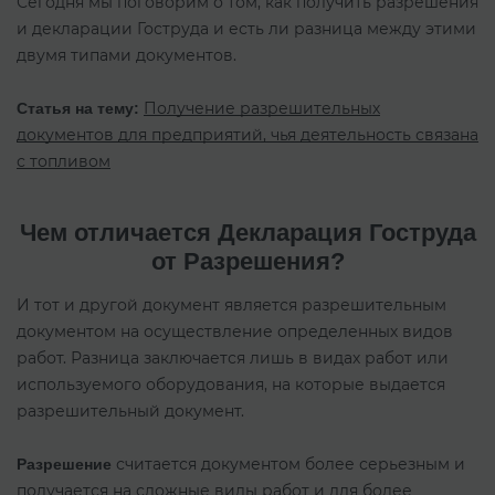
Сегодня мы поговорим о том, как получить разрешения
и декларации Гоструда и есть ли разница между этими
двумя типами документов.
Получение разрешительных
Статья на тему:
документов для предприятий, чья деятельность связана
с топливом
Чем отличается Декларация Гоструда
от Разрешения?
И тот и другой документ является разрешительным
документом на осуществление определенных видов
работ. Разница заключается лишь в видах работ или
используемого оборудования, на которые выдается
разрешительный документ.
считается документом более серьезным и
Разрешение
получается на сложные виды работ и для более