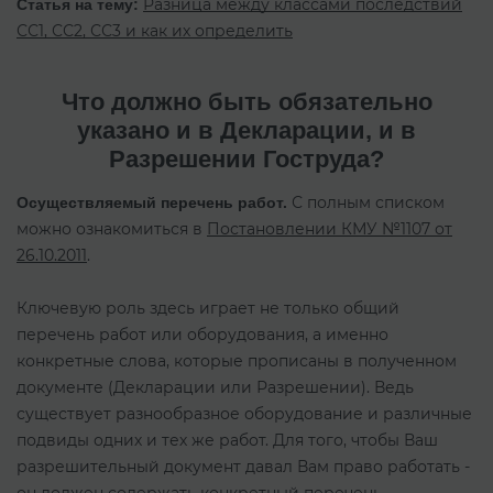
Разница между классами последствий
Статья на тему:
СС1, СС2, СС3 и как их определить
Что должно быть обязательно
указано и в Декларации, и в
Разрешении Гоструда?
С полным списком
Осуществляемый перечень работ.
можно ознакомиться в
Постановлении КМУ №1107 от
26.10.2011
.
Ключевую роль здесь играет не только общий
перечень работ или оборудования, а именно
конкретные слова, которые прописаны в полученном
документе (Декларации или Разрешении). Ведь
существует разнообразное оборудование и различные
подвиды одних и тех же работ. Для того, чтобы Ваш
разрешительный документ давал Вам право работать -
он должен содержать конкретный перечень