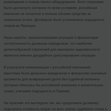
размещения и показа своего оборудования. Хотя сторонами
было достигнуто согласие по всем условиям, российская
компания не оплатила в полном объеме средства за
оказанные услуги. Договором была установлена подсудность
споров во Франции.
Наши юристы, проанализировав ситуацию и финансовую
состоятельность должника определили, что наиболее
целесообразной стратегией для взыскания задолженности
является именно досудебное урегулирование ситуации.
В результате коммуникации с российской компанией,
юристами было донесены юридически и финансово значимые
аргументы для возвращения долга без судебной волокиты
(которая обошлась бы российской компании в значительную
сумму, учитывая подсудность в Париже).
На практике это выглядело так: мы предложили должнику
подсчитать стоимость затрат на всех этапах судебного спора в