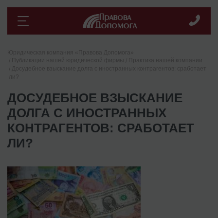
Юридическая компания «Правова Допомога»
Публикации нашей юридической фирмы
Практика нашей компании
Досудебное взыскание долга с иностранных контрагентов: сработает
ли?
ДОСУДЕБНОЕ ВЗЫСКАНИЕ
ДОЛГА С ИНОСТРАННЫХ
КОНТРАГЕНТОВ: СРАБОТАЕТ
ЛИ?