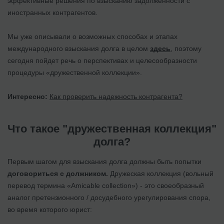
эффективные решения по взысканию задолженности с
иностранных контрагентов.
Мы уже описывали о возможных способах и этапах
международного взыскания долга в целом
здесь
, поэтому
сегодня пойдет речь о перспективах и целесообразности
процедуры «дружественной коллекции».
Интересно:
Как проверить надежность контрагента?
Что такое "дружественная коллекция"
долга?
Первым шагом для взыскания долга должны быть попытки
договориться с должником.
Дружеская коллекция (вольный
перевод термина «Amicable collection») - это своеобразный
аналог претензионного / досудебного урегулирования спора,
во время которого юрист: