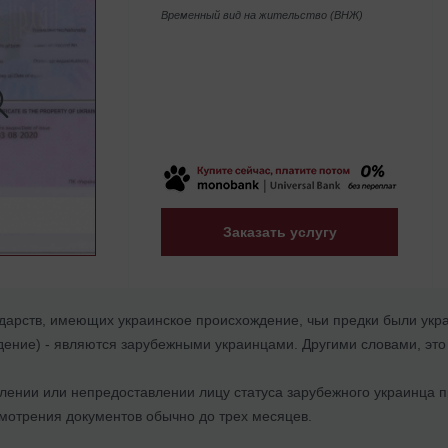
Временный вид на жительство (ВНЖ)
Заказать услугу
ударств, имеющих украинское происхождение, чьи предки были ук
дение) - являются зарубежными украинцами. Другими словами, это
лении или непредоставлении лицу статуса зарубежного украинца
смотрения документов обычно до трех месяцев.