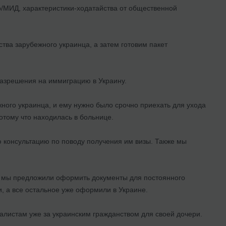
/МИД, характеристики-ходатайства от общественной
ва зарубежного украинца, а затем готовим пакет
разрешения на иммиграцию в Украину.
ого украинца, и ему нужно было срочно приехать для ухода
отому что находилась в больнице.
 консультацию по поводу получения им визы. Также мы
у, мы предложили оформить документы для постоянного
, а все остальное уже оформили в Украине.
иалистам уже за украинским гражданством для своей дочери.