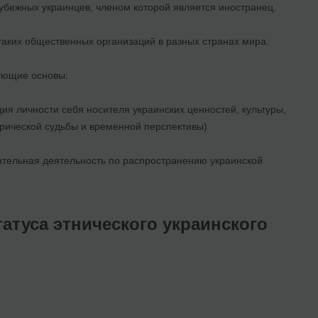
убежных украинцев, членом которой является иностранец.
таких общественных организаций в разных странах мира.
ующие основы:
ия личности себя носителя украинских ценностей, культуры,
орической судьбы и временной перспективы)
нательная деятельность по распространению украинской
атуса этнического украинского