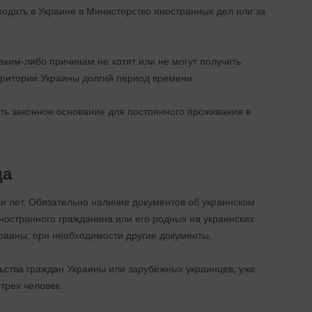
подать в Украине в Министерство иностранных дел или за
каким-либо причинам не хотят или не могут получить
рритории Украины долгий период времени.
ть законное основание для постоянного проживания в
ца
и лет. Обязательно наличие документов об украинском
ностранного гражданина или его родных на украинских
раины, при необходимости другие документы.
льства граждан Украины или зарубежных украинцев, уже
трех человек.