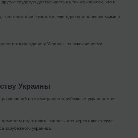
другую трудовую деятельность на тех же началах, что и
, в соответствии с квотами, ежегодно устанавливаемыми в
анностях к гражданину Украины, за исключениями,
нству Украины
кже разрешений на иммиграцию зарубежным украинцам из
 помогаем подготовить запросы или через адвокатские
са зарубежного украинца.