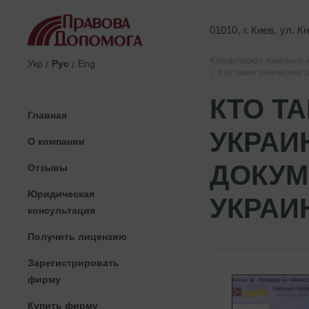
01010, г. Киев, ул. 
Юридическая компания 
Укр
Рус
Eng
Кто такие этнические (
КТО Т
Главная
УКРАИ
О компании
ДОКУМ
Отзывы
Юридическая
УКРАИ
консультация
Получить лицензию
Зарегистрировать
фирму
Купить фирму