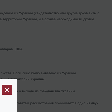
ождение из Украины (свидетельство или другие документы о
 территории Украины, и в случае необходимости другие
 долларам США.
ельства. Если лицо было вывезено из Украины
ей на территории Украины;
 Президента о выходе из гражданства Украины.
й. По результатам рассмотрения принимается одно из двух