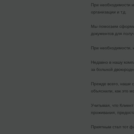
При необходимости н
организации и т.д.
Мы помогаем сформир
документов для получ
При необходимости, 
Недавно в нашу комп
за больной двоюродн
Прежде всего, наши 
объяснили, как это м
Учитывая, что Клиен
проживания, предоста
Приятным стал тот фа