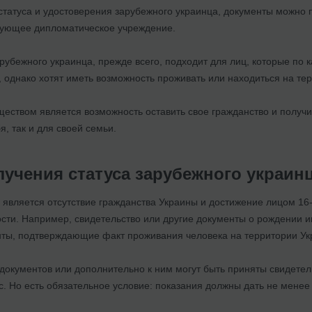
статуса и удостоверения зарубежного украинца, документы можно 
вующее дипломатическое учреждение.
рубежного украинца, прежде всего, подходит для лиц, которые по 
, однако хотят иметь возможность проживать или находиться на те
ством является возможность оставить свое гражданство и получи
я, так и для своей семьи.
лучения статуса зарубежного украин
 является отсутствие гражданства Украины и достижение лицом 16-
сти. Например, свидетельство или другие документы о рождении и
нты, подтверждающие факт проживания человека на территории Ук
 документов или дополнительно к ним могут быть приняты свидете
. Но есть обязательное условие: показания должны дать не менее 