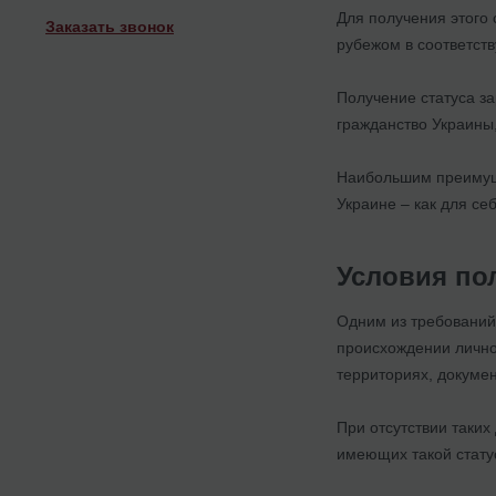
Для получения этого 
Заказать звонок
рубежом в соответст
Получение статуса за
гражданство Украины
Наибольшим преимуще
Украине – как для себ
Условия по
Одним из требований
происхождении лично
территориях, докуме
При отсутствии таких
имеющих такой статус