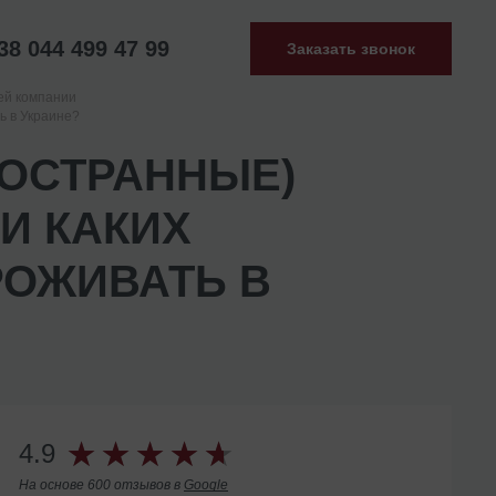
38 044 499 47 99
Заказать звонок
ей компании
ь в Украине?
НОСТРАННЫЕ)
И КАКИХ
РОЖИВАТЬ В
4.9
На основе 600 отзывов в
Google