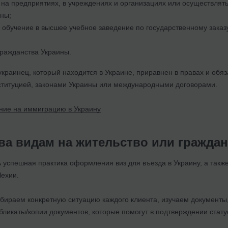
 на предприятиях, в учреждениях и организациях или осуществлять 
ны;
 обучение в высшее учебное заведение по государственному заказу
ражданства Украины.
раинец, который находится в Украине, приравнен в правах и обяз
титуцией, законами Украины или международными договорами.
ие на иммиграцию в Украину
ва видам на жительство или гражда
ь успешная практика оформления виз для въезда в Украину, а та
Чехии.
збираем конкретную ситуацию каждого клиента, изучаем документы,
ликаты/копии документов, которые помогут в подтверждении стату