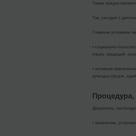
Также предоставляет
Так, сегодня с дипл
Главным условием яв
• социально-психолог
языка, традиций, осо
• активная вовлечен
культуры (форм, идей
Процедура,
Документы, необходи
• заявление, устано